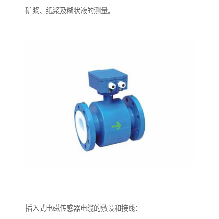
矿浆、纸浆及糊状液的测量。
插入式电磁传感器电缆的敷设和接线：