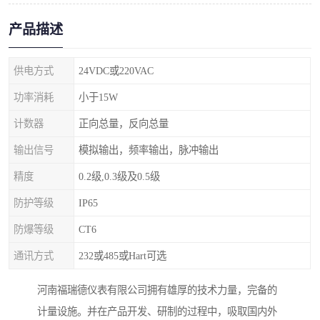
产品描述
供电方式
24VDC或220VAC
功率消耗
小于15W
计数器
正向总量，反向总量
输出信号
模拟输出，频率输出，脉冲输出
精度
0.2级,0.3级及0.5级
防护等级
IP65
防爆等级
CT6
通讯方式
232或485或Hart可选
河南福瑞德仪表有限公司拥有雄厚的技术力量，完备的
计量设施。并在产品开发、研制的过程中，吸取国内外