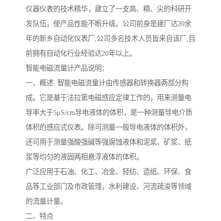
仪器仪表的技术精华，建立了一支高、精、尖的科研开
发队伍，使产品性能不断升级。公司前身是建厂达20余
年的新乡自动化仪表厂,公司多名技术人员皆来自该厂,目
前拥有自动化行业经验达20年以上。
智能电磁流量计产品说明：
一、概述 智能电磁流量计由传感器和转换器两部分构
成。它是基于法拉第电磁感应定律工作的，用来测量电
导率大于5μS/cm导电液体的体积，是一种测量导电介质
体积的感应式仪表。除可测量一般导电液体的体积外，
还可用于测量强酸强碱等强腐蚀液体和泥浆、矿浆、纸
浆等均匀的液固两相悬浮液体的体积。
广泛应用于石油、化工、冶金、轻纺、造纸、环保、食
品等工业部门及市政管理，水利建设、河流疏浚等领域
的流量计量。
二、特点