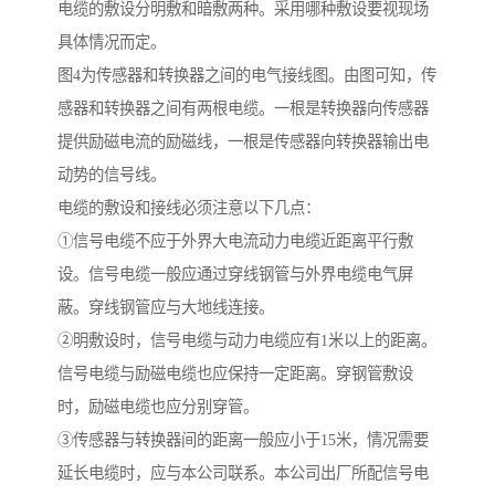
电缆的敷设分明敷和暗敷两种。采用哪种敷设要视现场
具体情况而定。
图4为传感器和转换器之间的电气接线图。由图可知，传
感器和转换器之间有两根电缆。一根是转换器向传感器
提供励磁电流的励磁线，一根是传感器向转换器输出电
动势的信号线。
电缆的敷设和接线必须注意以下几点：
①信号电缆不应于外界大电流动力电缆近距离平行敷
设。信号电缆一般应通过穿线钢管与外界电缆电气屏
蔽。穿线钢管应与大地线连接。
②明敷设时，信号电缆与动力电缆应有1米以上的距离。
信号电缆与励磁电缆也应保持一定距离。穿钢管敷设
时，励磁电缆也应分别穿管。
③传感器与转换器间的距离一般应小于15米，情况需要
延长电缆时，应与本公司联系。本公司出厂所配信号电