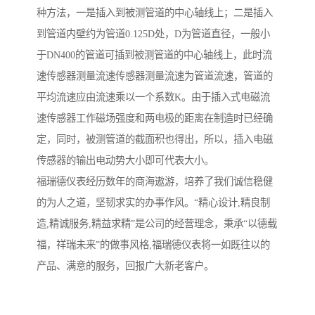
种方法，一是插入到被测管道的中心轴线上；二是插入
到管道内壁约为管道0.125D处，D为管道直径，一般小
于DN400的管道可插到被测管道的中心轴线上，此时流
速传感器测量流速传感器测量流速为管道流速，管道的
平均流速应由流速乘以一个系数K。由于插入式电磁流
速传感器工作磁场强度和两电极的距离在制造时已经确
定，同时，被测管道的截面积也得出，所以，插入电磁
传感器的输出电动势大小即可代表大小。
福瑞德仪表经历数年的商海遨游，培养了我们诚信稳健
的为人之道，坚韧求实的办事作风。“精心设计,精良制
造,精诚服务,精益求精”是公司的经营理念，秉承“以德载
福，祥瑞未来”的做事风格,福瑞德仪表将一如既往以的
产品、满意的服务，回报广大新老客户。