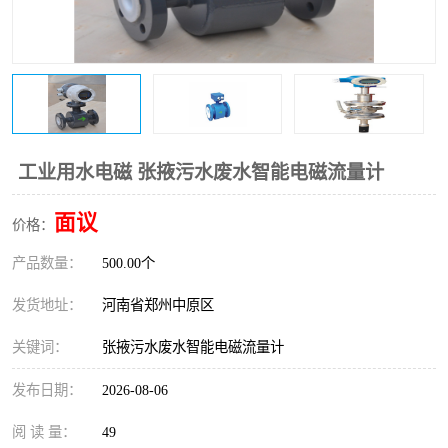
温度变送器
锅炉水位计
智能锅炉水位计
电容液位计
流量仪表
加油站液位仪
工业用水电磁 张掖污水废水智能电磁流量计
面议
价格：
产品数量：
500.00个
发货地址：
河南省郑州中原区
关键词：
张掖污水废水智能电磁流量计
发布日期：
2026-08-06
阅 读 量：
49