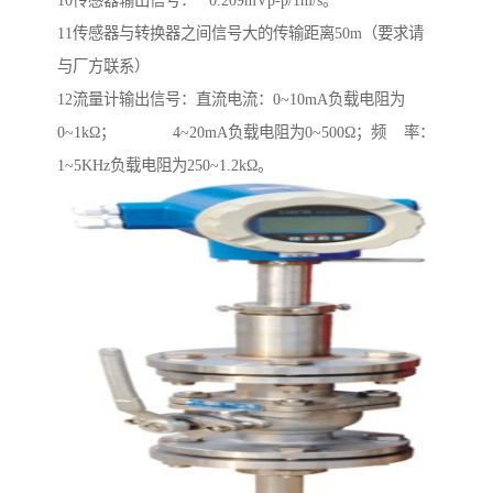
10传感器输出信号： 0.209mVp-p/1m/s。
11传感器与转换器之间信号大的传输距离50m（要求请
与厂方联系）
12流量计输出信号：直流电流：0~10mA负载电阻为
0~1kΩ； 4~20mA负载电阻为0~500Ω；频 率：
1~5KHz负载电阻为250~1.2kΩ。