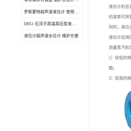
液位计的总
罗斯蒙特超声波液位计 使用寿命长
的波束可将
DB51 石河子高温高压型液位变送器 性能稳定
同时，液位
液位计超声波水位计 维护方便
液位计应用
测量蒸汽和
1）较低的
题。
2）较高的