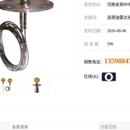
发货地址：
河南省郑州
关键词：
润滑油雷达
发布日期：
2026-08-06
阅 读 量：
590
1359884
销售电话：
在线QQ：
各类液体
测量范围