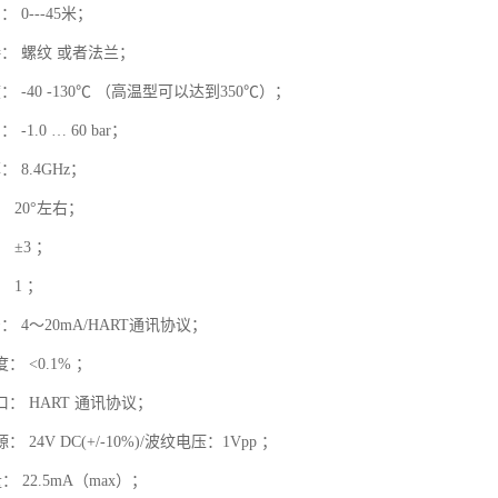
 0---45米；
： 螺纹 或者法兰；
 -40 -130℃ （高温型可以达到350℃）；
-1.0 … 60 bar；
 8.4GHz；
： 20°左右；
 ±3 ；
 1 ；
： 4～20mA/HART通讯协议；
 <0.1% ；
口： HART 通讯协议；
 24V DC(+/-10%)/波纹电压：1Vpp ；
： 22.5mA（max）；