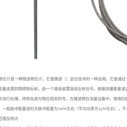
DA物位计是一种微波物位计，它是微波（）定位技术的一种运用。它是通
能量波遇到障碍物反射，由一个接收装置接收反射信号。根据测量能量波
号进行处理，终转化成与物位相关的号。在微波物位测量设备中，使用的
。一般脉冲能量波的大脉冲能量为1mW左右（平均功率为1μW左右），
范围及特点