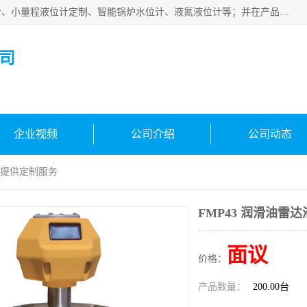
河南福瑞德仪表有限公司是生产销售电容液位计、液氨液位计、小量程液位计定制、智能锅炉水位计、液氮液位计等；并在产品开发、研制的过程中，吸取国内外仪器仪表的技术精华，建立了一支高、精、尖的科研开发队伍，使产品性能不断升级。
司
企业视频
公司介绍
公司动态
能够提供定制服务
FMP43 润滑油雷
面议
价格：
产品数量：
200.00台