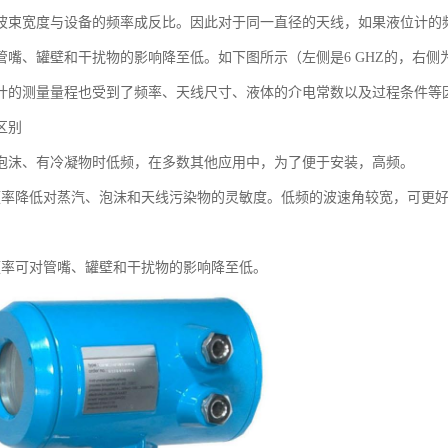
波束宽度与设备的频率成反比。因此对于同一直径的天线，如果液位计的
管嘴、罐壁和干扰物的影响降至低。如下图所示（左侧是6 GHZ的，右侧为
计的测量量程也受到了频率、天线尺寸、液体的介电常数以及过程条件
区别
泡沫、有冷凝物时低频，在多数其他应用中，为了便于安装，高频。
频率降低对蒸汽、泡沫和天线污染物的灵敏度。低频的波速角较宽，可更
频率可对管嘴、罐壁和干扰物的影响降至低。