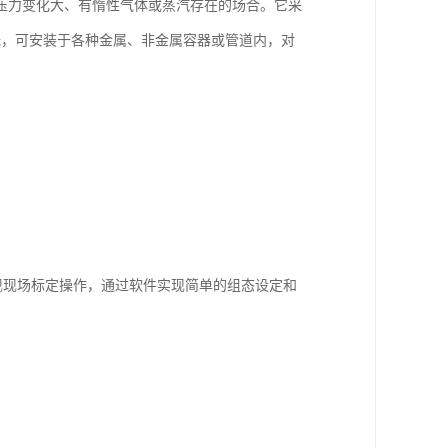
压力变化大、有惰性气体或蒸汽存在的场合。它采
低，可安装于各种金属、非金属容器或管道内，对
实现现场标定操作，通过软件实现简单的组态设定和