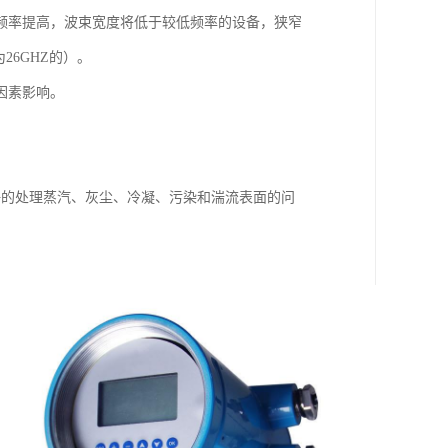
频率提高，波束宽度将低于较低频率的设备，狭窄
26GHZ的）。
等因素影响。
好的处理蒸汽、灰尘、冷凝、污染和湍流表面的问