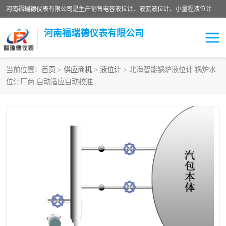
河南福瑞德仪表有限公司是生产销售电容液位计、液氨液位计、小量程液位计定制、智能锅炉水位计、液氮液位计等；并在产品开发、研制的过程中，吸取国内外仪器仪表的技术精华，建立了一支高、精、尖的科研开发队伍，使产品性能不断升级。
河南福瑞德仪表有限公司
当前位置：
首页
>
供应商机
>
液位计
> 北海智能锅炉液位计 锅炉水
位计厂商 自动适应自动校准
液位计
液位传感器
压力传感器
流量传感器
智能仪表
液氮液位计
差压变送器
液位计传感器定制
液氨液位计
物位计
油量传感器
测漏仪