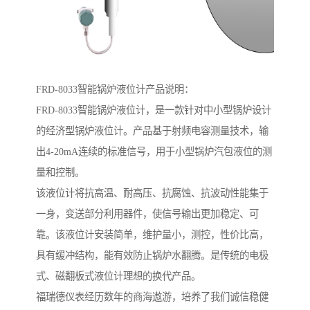
FRD-8033智能锅炉液位计产品说明：
FRD-8033智能锅炉液位计，是一款针对中小型锅炉设计
的经济型锅炉液位计。产品基于射频电容测量技术，输
出4-20mA连续的标准信号，用于小型锅炉汽包液位的测
量和控制。
该液位计将抗高温、耐高压、抗腐蚀、抗波动性能集于
一身，变送部分利用器件，使信号输出更加稳定、可
靠。该液位计安装简单，维护量小，测控，性价比高，
具有缓冲结构，能有效防止锅炉水翻腾。是传统的电极
式、磁翻板式液位计理想的换代产品。
福瑞德仪表经历数年的商海遨游，培养了我们诚信稳健