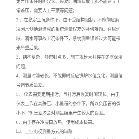
定差压条件时间较长、恢复时间较长或干脆不能建立正
常差压，需要人工干预等问题；
2 、在稳定工况条件下，由于受结构限制，不能彻底解
决因水侧绝温造成的系统测量误差的补偿难题。在锅炉
缺、满水等事故工况条件下，系统测量误差过大可能带
来严重后果。
3、结构复杂，静密封点多，施工规模大并存在冬季保温
问题。
4、测量时滞较长，不能即时反应锅炉水位变化，测量信
号调节质量差。
5、 仪表需要定期排污，且排污后恢复时间较长。由于
仪表工作在高静压、小量程的条件下，所以负压管的微
小不平衡压差均会对测量结果产生较大的误差。
6、由于存在冷凝筒放热，使用成本极高。
㈡、工业电视测量方式的缺陷