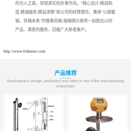
的为人之道，坚韧求实的办事作风。“精心设计,精良制
造,精诚服务,精益求精”是公司的经营理念，秉承“以德载
福，祥瑞未来”的做事风格,福瑞德仪表将一如既往以的
产品、满意的服务，回报广大新老客户。
http://www.frdmeter.com
产品推荐
Development, design, production and sales in one of the manufacturing
enterprises