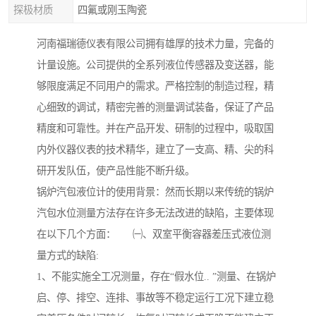
探极材质
四氟或刚玉陶瓷
河南福瑞德仪表有限公司拥有雄厚的技术力量，完备的
计量设施。公司提供的全系列液位传感器及变送器，能
够限度满足不同用户的需求。严格控制的制造过程，精
心细致的调试，精密完善的测量调试装备，保证了产品
精度和可靠性。并在产品开发、研制的过程中，吸取国
内外仪器仪表的技术精华，建立了一支高、精、尖的科
研开发队伍，使产品性能不断升级。
锅炉汽包液位计的使用背景：然而长期以来传统的锅炉
汽包水位测量方法存在许多无法改进的缺陷，主要体现
在以下几个方面： ㈠、双室平衡容器差压式液位测
量方式的缺陷:
1、不能实施全工况测量，存在“假水位.. ”测量、在锅炉
启、停、排空、连排、事故等不稳定运行工况下建立稳