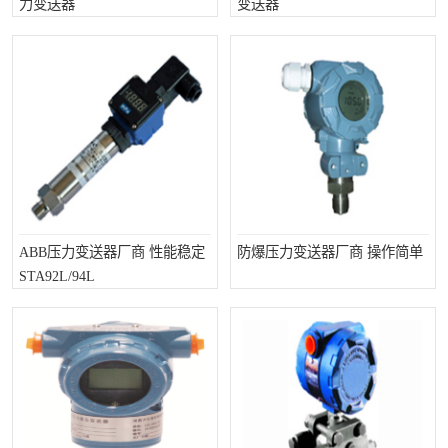
力变送器
变送器
温度变送器
锅炉水位计
智能锅炉水位计
电容液位计
流量仪表
加油站液位仪
ABB压力变送器厂商 性能稳定
防爆压力变送器厂商 操作简单
STA92L/94L