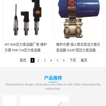
MT3000压力变送器厂商 维护
维护方便 插入筒式双法兰差压
方便 PMC534压力变送器
变送器 HART型压力变送器供
应
首页
1
2
3
4
5
6
下页
尾页
产品推荐
Development, design, production and sales in one of the manufacturing
enterprises