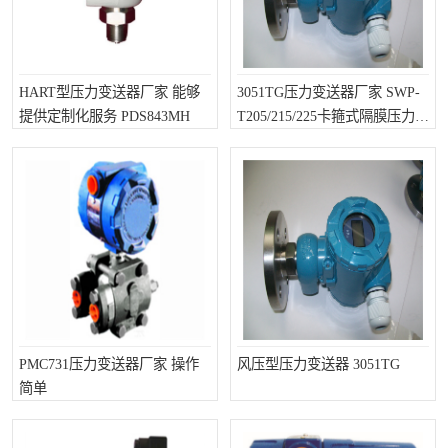
HART型压力变送器厂家 能够
3051TG压力变送器厂家 SWP-
提供定制化服务 PDS843MH
T205/215/225卡箍式隔膜压力变
送器
PMC731压力变送器厂家 操作
风压型压力变送器 3051TG
简单