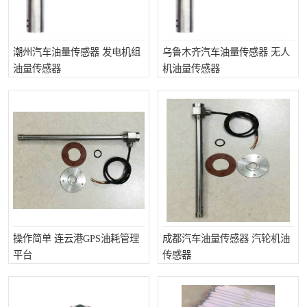
潮州汽车油量传感器 发电机组
乌鲁木齐汽车油量传感器 无人
油量传感器
机油量传感器
操作简单 连云港GPS油耗管理
成都汽车油量传感器 汽轮机油
平台
传感器