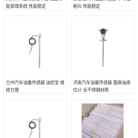
能管理系统 性能稳定
耗仪 性能稳定
兰州汽车油量传感器 油控宝 维
济南汽车油量传感器 蓖麻油液
修方便
位计 全不锈钢材质