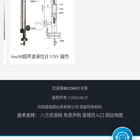
fmu90超声波液位计 UNS 操作简单
FMP43 润滑油雷达液位计 能够提供定制服务
您是第
8823504
位访客
版权所有 ©2026-08-07
河南福瑞德仪表有限公司
保留所有权利.
技术支持：
八方资源网
免责声明
管理员入口
网站地图
云南高加智能锅炉汽包液位计 窑头窑尾液位计
性能稳定 甘肃高温高压型液位变送器 川仪液位计