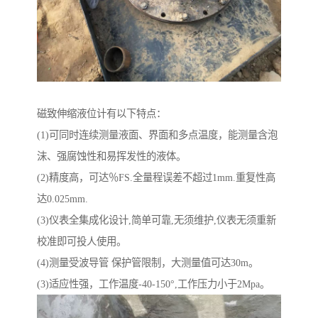
磁致伸缩液位计有以下特点：
(1)可同时连续测量液面、界面和多点温度，能测量含泡
沫、强腐蚀性和易挥发性的液体。
(2)精度高，可达％FS.全量程误差不超过1mm.重复性高
达0.025mm.
(3)仪表全集成化设计,简单可靠,无须维护,仪表无须重新
校准即可投人使用。
(4)测量受波导管 保护管限制，大测量值可达30m。
(3)适应性强，工作温度-40-150°,工作压力小于2Mpa。