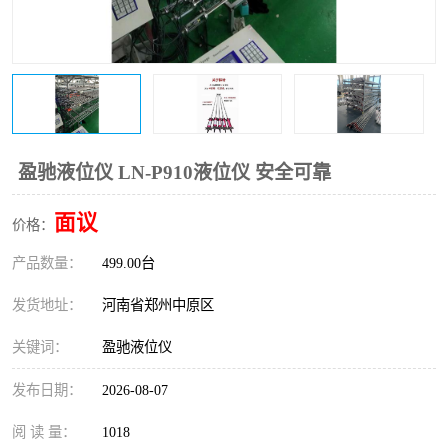
温度变送器
锅炉水位计
智能锅炉水位计
电容液位计
流量仪表
加油站液位仪
盈驰液位仪 LN-P910液位仪 安全可靠
面议
价格：
产品数量：
499.00台
发货地址：
河南省郑州中原区
关键词：
盈驰液位仪
发布日期：
2026-08-07
阅 读 量：
1018