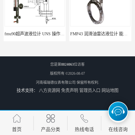
fmu90超声波液位计 UNS 操作简单
FMP43 润滑油雷达液位计 能够提供定制服务
您是第
8824063
位访客
版权所有 ©2026-08-07
河南福瑞德仪表有限公司
保留所有权利.
技术支持：
八方资源网
免责声明
管理员入口
网站地图
云南高加智能锅炉汽包液位计 窑头窑尾液位计
性能稳定 甘肃高温高压型液位变送器 川仪液位计
首页
产品分类
热线电话
在线咨询