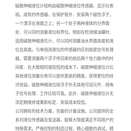
磁致伸缩液位计结构由磁致伸缩液位传感器、显示仪表
组。成有的传感器，在保护管外．安装两个磁性浮子，
一个漂浮在液面之上；另一个处于两种液体的分界面
处．可以同时测量液位和界位。例如在检测储油罐时．
选用磁致伸缩液位计，可以同时测量油水界面高度和液
位总高度。与单纯测液位的传感器的区别就是信号处理
器，需要测量两个浮子传回来的前后两个张力脉冲的时
间差．在大致相同或较低的成本下，磁致伸缩液位计比
其他液位测量仪表可以提供更高的精度，获得更住的经
济效益。磁致伸缩液位除浮子外无其他可动元件．纯电
子信号处理．工作比较可靠。此外．磁致申缩液位计无
须定期维修或重新标定．安装成本较低。
公司拥有的技术力量，完备的计量设施。公司提供的全
系列液位传感器及变送器，能够大限度满足不同用户的
特殊需求。严格控制的制造过程，精心细致的调试，精