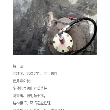
特 点
高精度、高稳定性、高可靠性;
使用寿命长；
多种信号输出方式选择；
防雷击、防射频干扰；
结构精巧、环境适应性强;