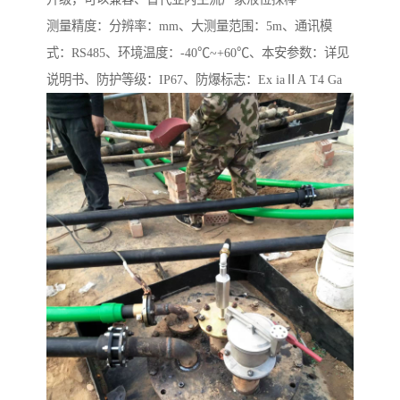
测量精度：分辨率：mm、大测量范围：5m、通讯模
式：RS485、环境温度：-40℃~+60℃、本安参数：详见
说明书、防护等级：IP67、防爆标志：Ex iaⅡA T4 Ga