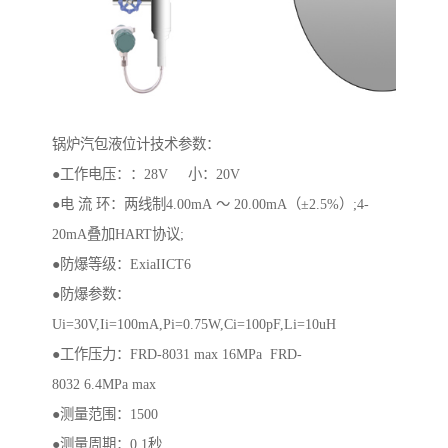
锅炉汽包液位计技术参数：
●工作电压：：28V 小：20V
●电 流 环：两线制4.00mA ～ 20.00mA（±2.5%）;4-
20mA叠加HART协议;
●防爆等级：ExiaIICT6
●防爆参数：
Ui=30V,Ii=100mA,Pi=0.75W,Ci=100pF,Li=10uH
●工作压力：FRD-8031 max 16MPa FRD-
8032 6.4MPa max
●测量范围：1500
●测量周期：0.1秒