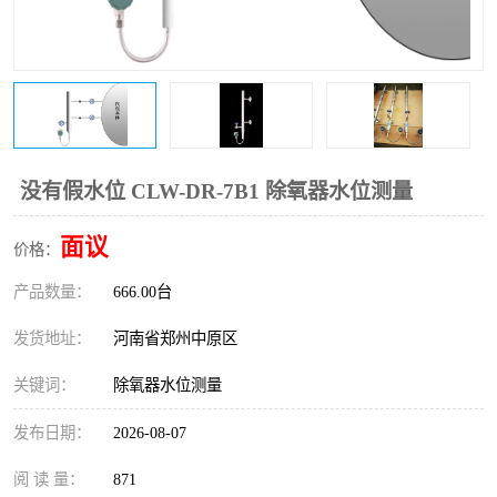
温度变送器
锅炉水位计
智能锅炉水位计
电容液位计
流量仪表
加油站液位仪
没有假水位 CLW-DR-7B1 除氧器水位测量
面议
价格：
产品数量：
666.00台
发货地址：
河南省郑州中原区
关键词：
除氧器水位测量
发布日期：
2026-08-07
阅 读 量：
871