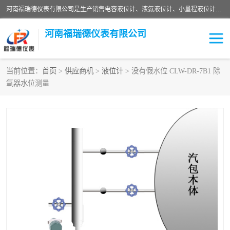
河南福瑞德仪表有限公司是生产销售电容液位计、液氨液位计、小量程液位计定制、智能锅炉水位计、液氮液位计等；并在产品开发、研制的过程中，吸取国内外仪器仪表的技术精华，建立了一支高、精、尖的科研开发队伍，使产品性能不断升级。
河南福瑞德仪表有限公司
当前位置：
首页
>
供应商机
>
液位计
> 没有假水位 CLW-DR-7B1 除
氧器水位测量
液位计
液位传感器
压力传感器
流量传感器
智能仪表
液氮液位计
差压变送器
液位计传感器定制
液氨液位计
物位计
油量传感器
测漏仪