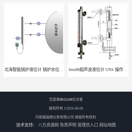
北海智能锅炉液位计 锅炉水位计厂商 自动适应自动校准
fmu90超声波液位计 UNS 操作简单
您是第
8832249
位访客
版权所有 ©2026-08-08
河南福瑞德仪表有限公司
保留所有权利.
技术支持：
八方资源网
免责声明
管理员入口
网站地图