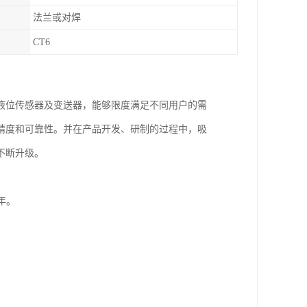
法兰或对焊
CT6
液位传感器及变送器，能够限度满足不同用户的需
精度和可靠性。并在产品开发、研制的过程中，吸
不断升级。
年。