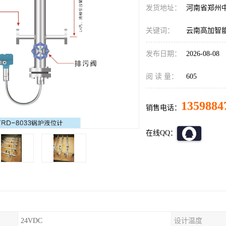
发货地址：
河南省郑州
关键词：
云南高加智
发布日期：
2026-08-08
阅 读 量：
605
1359884
销售电话：
在线QQ：
24VDC
设计温度