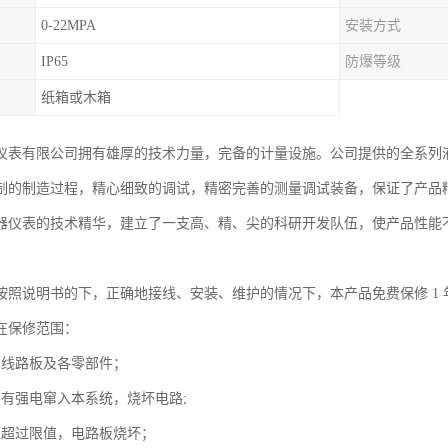
0-22MPA
安装方式
IP65
防爆等级
纸箱或木箱
仪表有限公司拥有雄厚的技术力量，完备的计量设施。公司提供的全系列
制的制造过程，精心细致的调试，精密完善的测量调试装备，保证了产品
器仪表的技术精华，建立了一支高、精、尖的科研开发队伍，使产品性能
按照说明书的下，正确地接线、安装、维护的情况下，本产品免费保修 1 
形不在保修范围：
拆卸线路板及各零部件；
者有强电窜入本系统，烧坏电路;
压超过限值，电路板烧坏；