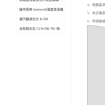
4、电
操作简单 honeywell温度变送器
5、未正确
凝汽器液位计 R-509
6、传感器
没有假水位 CLW-DR-7B1 除氧器水位测量