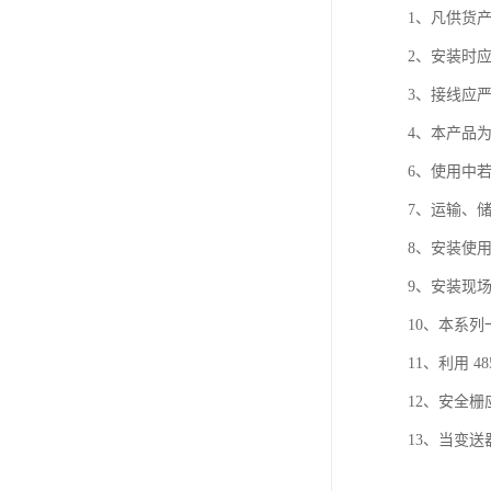
1、凡供货
2、安装时
3、接线应
4、本产品
6、使用中
7、运输、
8、安装使
9、安装现
10、本系
11、利用 
12、安全
13、当变送器