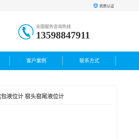
资质认证
全国服务咨询热线:
13598847911
客户案例
联系方式
包液位计 窑头窑尾液位计