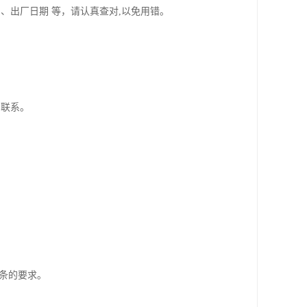
、出厂日期 等，请认真查对,以免用错。
门联系。
1 条的要求。