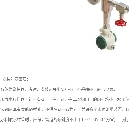
计安装注意事项：
置石英绝缘护管，搬运、安装过程中要小心，不得磕碰、敲击仪表。
现场汽水取样管上的一次阀门（有时还带有二次阀门）的阀杆均处于水平
表都应具有立的取样孔，不得在同一取样孔上并联多个水位测量装置，
水侧取水样管时，应保证管道的倾斜度不小于100:1（以50:1为宜），