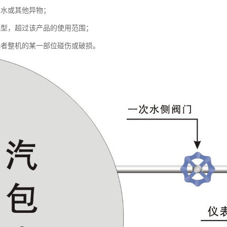
器盒进水或其他异物；
选型，超过该产品的使用范围；
或者整机的某一部位碰伤或破损。