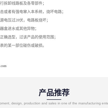
行拆卸线路板及各零部件；
击或者有强电窜入本系统，烧坏电路；
源电压过
28
伏，电路板烧坏；
器盒进水或其他异物；
正确选型，过该产品的使用范围；
表的某一部位碰伤或破损。
r.com
产品推荐
ment, design, production and sales in one of the manufacturing ent