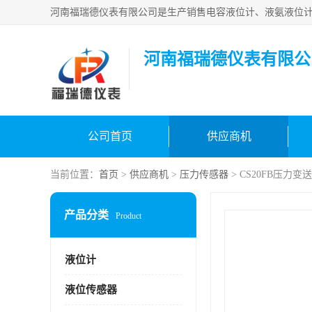
河南福瑞德仪表有限公
公司首页
供应商机
当前位置：
首页
>
供应商机
>
压力传感器
> CS20FB压力变
产品分类
Product
液位计
液位传感器