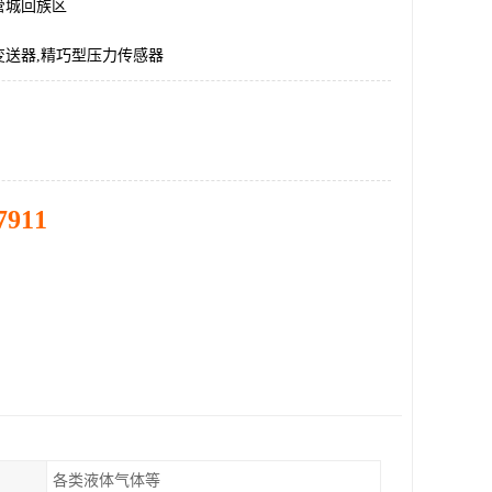
管城回族区
变送器,精巧型压力传感器
7911
各类液体气体等