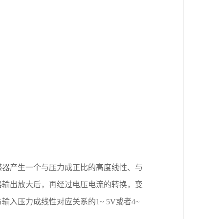
感器产生一个与压力成正比的高度线性、与
器输出放大后，再经过电压电流的转换，变
与输入压力成线性对应关系的
1~ 5V
或者
4~