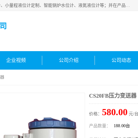
河南福瑞德仪表有限公司是生产销售电容液位计、液氨液位计、小量程液位计定制、智能锅炉水位计、液氮液位计等；并在产品开发、研制的过程中，吸取国内外仪器仪表的技术精华，建立了一支高、精、尖的科研开发队伍，使产品性能不断升级。
司
企业视频
公司介绍
公司动态
送器
CS20FB压力变送器
580.00
价格：
元/台
产品数量：
188.00台