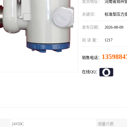
发货地址：
河南省郑州
关键词：
标准型压力
发布日期：
2026-08-09
阅 读 量：
1217
1359884
销售电话：
在线QQ：
24VDC
测量介质