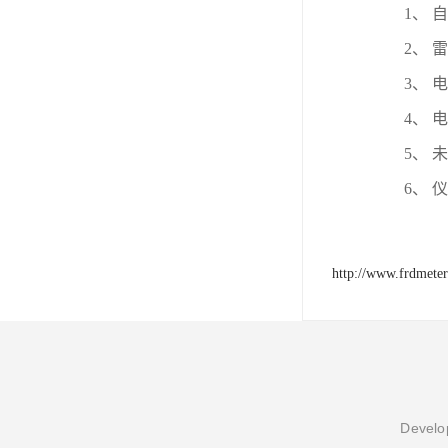
1
、
自
2
、
雷
3
、
电
4
、
电
5
、
未
6
、
仪
http://www.frdmete
Develop