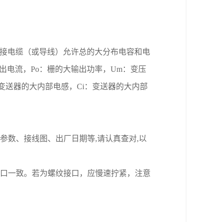
接电缆（或导线）允许总的大分布电容和电
出电流，
Po
：栅的大输出功率，
Um
：变压
变送器的大内部电感，
Ci
：变送器的大内部
参数、接线图、出厂日期等
,
请认真查对
,
以
口一致。若为螺纹接口，应慢速拧紧，注意
。