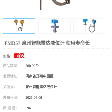
温度变送器
锅炉水位计
智能锅炉水位计
电容液位计
流量仪表
加油站液位仪
FMR57 泉州智能雷达液位计 使用寿命长
面议
价格：
产品数量：
200.00台
发货地址：
河南省郑州中原区
关键词：
泉州智能雷达液位计
发布日期：
2026-08-06
阅 读 量：
696