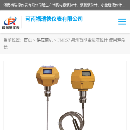
河南福瑞德仪表有限公司是生产销售电容液位计、液氨液位计、小量程液位计定制、智能锅炉水位计、液氮液位计等；并在产品开发、研制的过程中，吸取国内外仪器仪表的技术精华，建立了一支高、精、尖的科研开发队伍，使产品性能不断升级。
河南福瑞德仪表有限公司
当前位置：
首页
>
供应商机
> FMR57 泉州智能雷达液位计 使用寿命
长
液位计
液位传感器
压力传感器
流量传感器
智能仪表
液氮液位计
差压变送器
液位计传感器定制
液氨液位计
物位计
油量传感器
测漏仪