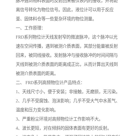
脉冲遇到物料表面时反射回来被仪表内的接收，并将距
离信号转化为物位信号。因此，液位计可以用于反应
釜、固体料仓等一些复杂环境的物位测量。
一、工作原理：
FRD系列物位计天线发射窄的微波脉冲，这个脉冲以光
速在空间传播，遇到被测介质表面，其部分能量被反射
回来，被同线接收。发射脉冲与接收脉冲的时间间隔与
天线到被测介质表面的距离成正比，从而计算出天线到
被测介质表面的距离。
二、 FRD系列高频物位计产品特点：
1、天线尺寸小，便于安装；非接触，无磨损，无污染。
2、几乎不受腐蚀、泡沫影响；几乎不受大气中水蒸气、
温度和压力变化影响。
3、严重粉尘环境对高频物位计工作影响不大。
4、波长更短，对在倾斜的固体表面有更好的反射。