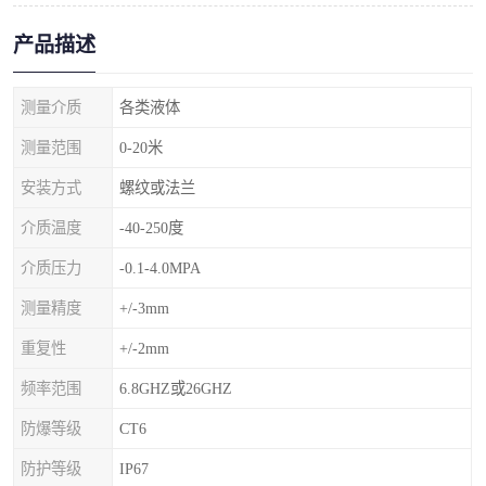
产品描述
测量介质
各类液体
测量范围
0-20米
安装方式
螺纹或法兰
介质温度
-40-250度
介质压力
-0.1-4.0MPA
测量精度
+/-3mm
重复性
+/-2mm
频率范围
6.8GHZ或26GHZ
防爆等级
CT6
防护等级
IP67