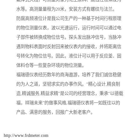
水等。高测量量程为20米，安装方式有螺纹与法兰。
防腐高频液位计是我公司生产的一种基于时间行程原理
的物位测量仪表，波以光速运行，运行时间可以通过电
子部件被转换成物位信号。探头发出脉冲信号，当脉冲
遇到物料表面时反射回来被仪表内的接收，并将距离信
号转化为物位信号。因此，液位计可以用于反应釜、固
体料仓等一些复杂环境的物位测量。
福瑞德仪表经历数年的商海遨游，培养了我们诚信稳健
的为人之道，坚韧求实的办事作风。“精心设计,精良制
造,精诚服务,精益求精”是公司的经营理念，秉承“以德载
福，祥瑞未来”的做事风格,福瑞德仪表将一如既往以的
产品、满意的服务，回报广大新老客户。
http://www.frdmeter.com