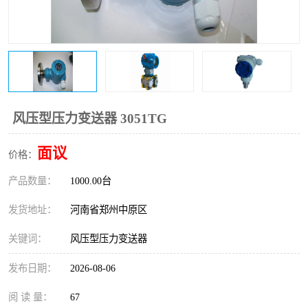
温度变送器
锅炉水位计
智能锅炉水位计
电容液位计
流量仪表
加油站液位仪
风压型压力变送器 3051TG
面议
价格：
产品数量：
1000.00台
发货地址：
河南省郑州中原区
关键词：
风压型压力变送器
发布日期：
2026-08-06
阅 读 量：
67