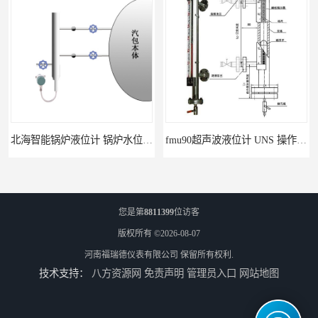
北海智能锅炉液位计 锅炉水位计厂商 自动适应自动校准
fmu90超声波液位计 UNS 操作简单
您是第
8811399
位访客
版权所有 ©2026-08-07
河南福瑞德仪表有限公司
保留所有权利.
技术支持：
八方资源网
免责声明
管理员入口
网站地图