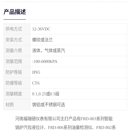
产品描述
供电方式
12-36VDC
安装方式
螺纹或法兰
测量介质
液体，气体或蒸汽
测量范围
-100-6000KPA
防护等级
IP65
防爆等级
CT6
测量精度
0.1,0.25或0.5级
材质
铸铝或不锈钢可选
河南福瑞德仪表有限公司主打产品有FRD-803系列智能
锅炉汽包液位计、FRD-806系列油量检测仪、FRD-802系