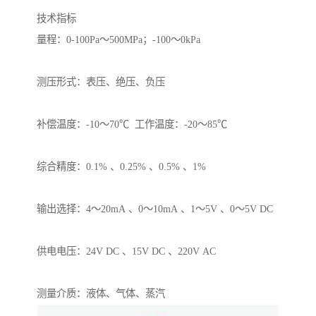
技术指标
量程：0-100Pa～500MPa；-100～0kPa
测压形式：表压、绝压、负压
补偿温度：-10～70℃ 工作温度：-20～85℃
综合精度：0.1% 、0.25% 、0.5% 、1%
输出选择：4～20mA 、0～10mA 、1～5V 、0～5V DC
供电电压：24V DC 、15V DC 、220V AC
测量介质：液体、气体、蒸汽