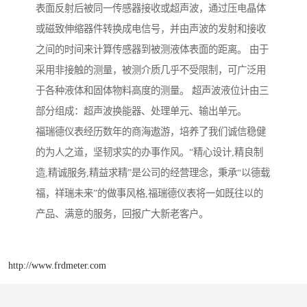
表面反射后被同一传感器接收或超声波，通过压电晶体
或磁致伸缩器件转换成电信号，并由声波的发射和接收
之间的时间来计算传感器到被测液体表面的距离。 由于
采用非接触的测量，被测介质几乎不受限制，可广泛用
于各种液体和固体物料高度的测量。 超声波液位计由三
部分组成：超声波换能器、处理单元、输出单元。
福瑞德仪表经历数年的商海遨游，培养了我们诚信稳健
的为人之道，坚韧求实的办事作风。“精心设计,精良制
造,精诚服务,精益求精”是公司的经营理念，秉承“以德载
福，祥瑞未来”的做事风格,福瑞德仪表将一如既往以的
产品、满意的服务，回报广大新老客户。
http://www.frdmeter.com