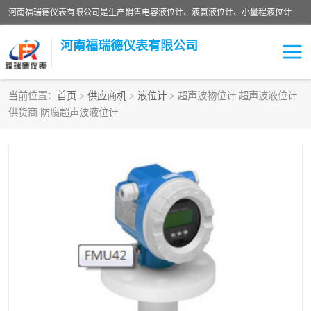
河南福瑞德仪表有限公司是生产销售电容液位计、液氨液位计、小量程液位计定制、智能锅炉水位计、液氮液位计等；并在产品开发、研制的过程中，吸取国内外仪器仪表的技术精华，建立了一支高、精、尖的科研开发队伍，使产品性能不断升级。
河南福瑞德仪表有限公司
当前位置：
首页
>
供应商机
>
液位计
> 超声波物位计 超声波液位计
供货商 防腐超声波液位计
液位计
液位传感器
压力传感器
流量传感器
智能仪表
液氮液位计
差压变送器
液位计传感器定制
液氨液位计
物位计
油量传感器
测漏仪