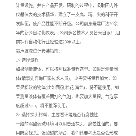
计量设施。并在产品开发、研制的过程中，吸取国内外
仪器仪表的技术精华，建立了一支高、精、尖的科研开
发队伍，使产品性能不断升级。公司前身是建厂达20余
年的新乡自动化仪表厂,公司多名技术人员皆来自该厂,目
前拥有自动化行业经验达20年以上。
超声波液位计安装指南：
1> 选择量程
如果测量液体，可以按照标准量程选型。如果是测量固
体(请事先咨询厂家技术人员)，少需要将量程加大，如
果是松软的物体(比如面粉,棉花,海绵)，将不能使用。如
果测量液体有覆盖面打的气泡，也要加大量程，气泡厚
度超过5cm，将不推荐使用。
2> 选择探头材料，主要看环境是否有腐蚀性
一般的弱酸弱碱环境可以用普通探头，腐蚀性强的，要
用防腐探头。强酸碱的场合，我们还要考虑是否会形成