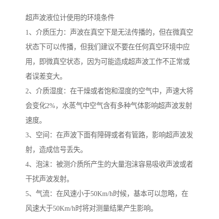
超声波液位计使用的环境条件
1、介质压力：声波在真空下是无法传播的，但在微真空
状态下可以传播，但我们建议不要在任何真空环境中应
用，即微真空状态，因为可能造成超声波工作不正常或
者误差变大。
2、介质湿度：在干燥或者饱和湿度的空气中，声速大将
会变化2%，水蒸气中空气含有多种气体影响超声波发射
速度。
3、空间：在声波下面有障碍或者有管路，影响超声波发
射，造成信号丢失。
4、泡沫：被测介质所产生的大量泡沫容易吸收声波或者
干扰声波发射。
5、气流：在风速小于50Km/h时候，基本可以忽略，在
风速大于50Km/h时将对测量结果产生影响。