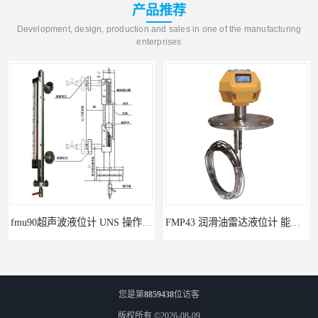
产品推荐
Development, design, production and sales in one of the manufacturing
enterprises
fmu90超声波液位计 UNS 操作简单
FMP43 润滑油雷达液位计 能够提供定制服务
您是第
8859438
位访客
版权所有 ©2026-08-09