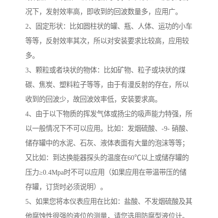
况下，发射效率高，即收到的回波数量多，应用广。
2、固定形状：比如圆柱状的罐、瓶、人体、运功的小车
等等，反射效率其次，所以对安装要求比较高，应用较
多。
3、颗粒或者块状的物体：比如矿物、粒子或块状的煤
碳、焦炭、塑料粒子等等，由于有漫反射的存在，所以
收到的回波少，故回波效率低，安装要求高。
4、由于以下物质的挥发气体或扬尘的吸声能力特强，所
以一般情况下不可以应用。比如：发烟硫酸、-9- 硝酸、
储存罐中的水泥、石灰、液体表面有大量的泡沫等等；
又比如：到达换能器探头的温度在60℃以上或储存罐的
压力≥0.4Mpa时不可以应用（如果应用在带温带压的储
存罐，订货时必须说明）。
5、如果您将本仪表应用在比如：盐酸、不发烟硫酸及其
他腐蚀性很强的液位的测量，请您选用防腐型液位计。