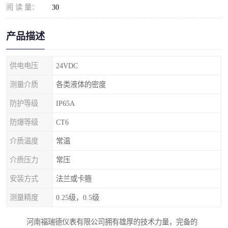
阅 读 量：
30
产品描述
供电电压
24VDC
测量介质
各类液体的密度
防护等级
IP65A
防爆等级
CT6
介质温度
常温
介质压力
常压
安装方式
法兰或卡箍
测量精度
0.25级，0.5级
河南福瑞德仪表有限公司拥有雄厚的技术力量，完备的