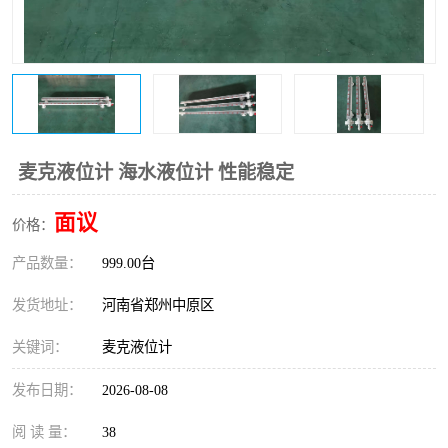
温度变送器
锅炉水位计
智能锅炉水位计
电容液位计
流量仪表
加油站液位仪
麦克液位计 海水液位计 性能稳定
面议
价格：
产品数量：
999.00台
发货地址：
河南省郑州中原区
关键词：
麦克液位计
发布日期：
2026-08-08
阅 读 量：
38