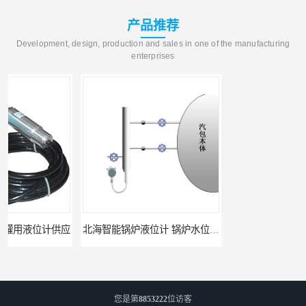
产品推荐
Development, design, production and sales in one of the manufacturing
enterprises
北海智能锅炉液位计 锅炉水位计厂商 自动适应自动校准
fmu90超声波液位计 UNS 操作简单
您是第
8853222
位访客