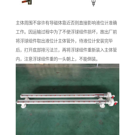
主体周围不容许有导磁体靠近否则直接影响液位计准确
工作。因运输过程中为了不使浮球组件损坏，故出厂前
将浮球组件取出液位计主体管外，待液位计安装完毕
后，打开底部排污法兰，再将浮球组件重新装入主体管
内，注意浮球组件重的一头朝上，不能倒装。