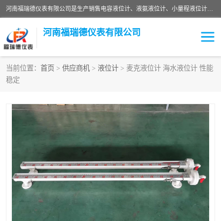
河南福瑞德仪表有限公司是生产销售电容液位计、液氨液位计、小量程液位计定制、智能锅炉水位计、液氮液位计等；并在产品开发、研制的过程中，吸取国内外仪器仪表的技术精华，建立了一支高、精、尖的科研开发队伍，使产品性能不断升级。
河南福瑞德仪表有限公司
当前位置：
首页
>
供应商机
>
液位计
> 麦克液位计 海水液位计 性能
稳定
液位计
液位传感器
压力传感器
流量传感器
智能仪表
液氮液位计
差压变送器
液位计传感器定制
液氨液位计
物位计
油量传感器
测漏仪