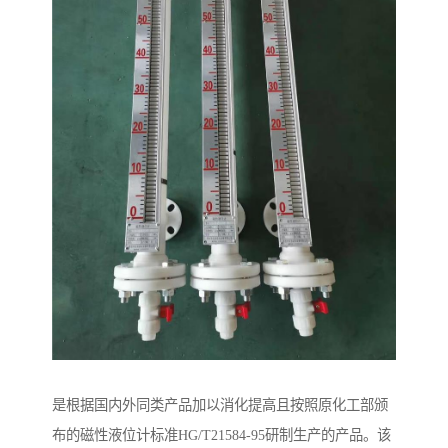
是根据国内外同类产品加以消化提高且按照原化工部颁
布的磁性液位计标准HG/T21584-95研制生产的产品。该