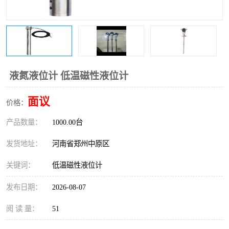
温度变送器
锅炉水位计
智能锅炉水位计
电容液位计
流量仪表
加油站液位仪
液氮液位计 低温磁性液位计
面议
价格：
产品数量：
1000.00台
发货地址：
河南省郑州中原区
关键词：
低温磁性液位计
发布日期：
2026-08-07
阅 读 量：
51