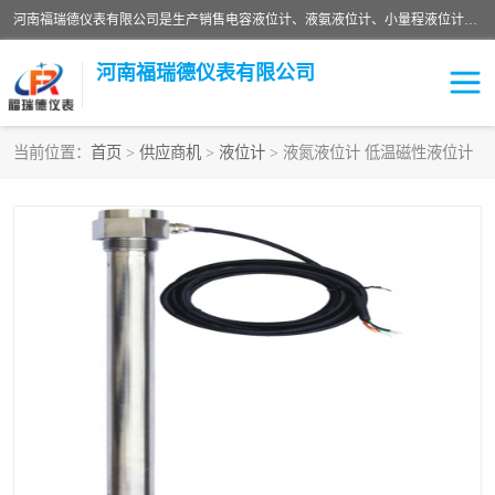
河南福瑞德仪表有限公司是生产销售电容液位计、液氨液位计、小量程液位计定制、智能锅炉水位计、液氮液位计等；并在产品开发、研制的过程中，吸取国内外仪器仪表的技术精华，建立了一支高、精、尖的科研开发队伍，使产品性能不断升级。
河南福瑞德仪表有限公司
当前位置：
首页
>
供应商机
>
液位计
> 液氮液位计 低温磁性液位计
液位计
液位传感器
压力传感器
流量传感器
智能仪表
液氮液位计
差压变送器
液位计传感器定制
液氨液位计
物位计
油量传感器
测漏仪