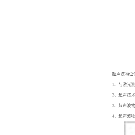
超声波物位
1、与激光
2、超声技
3、超声波
4、超声波