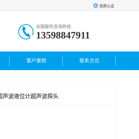
资质认证
全国服务咨询热线:
13598847911
客户案例
联系方式
超声波液位计超声波探头