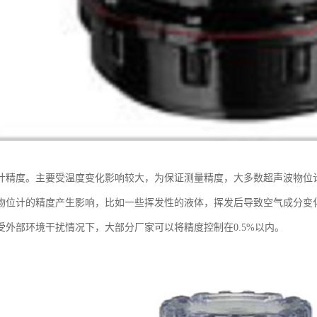
计精度。主要受温度变化影响较大，为保证测量精度，大多数超声波物位
物位计的精度产生影响，比如一些挥发性的液体，挥发后导致空气成分变
受外部环境干扰情况下，大部分厂家可以将精度控制在0.5%以内。