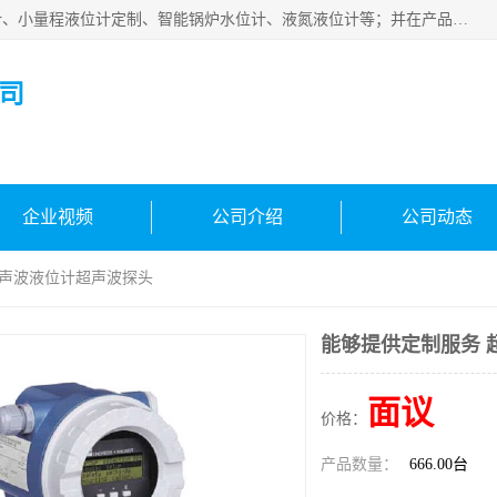
河南福瑞德仪表有限公司是生产销售电容液位计、液氨液位计、小量程液位计定制、智能锅炉水位计、液氮液位计等；并在产品开发、研制的过程中，吸取国内外仪器仪表的技术精华，建立了一支高、精、尖的科研开发队伍，使产品性能不断升级。
司
企业视频
公司介绍
公司动态
超声波液位计超声波探头
能够提供定制服务 
面议
价格：
产品数量：
666.00台