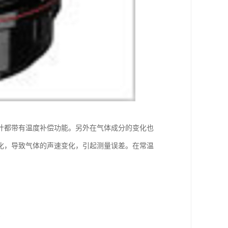
计都带有温度补偿功能。另外在气体成分的变化也
化，导致气体的声速变化，引起测量误差。在常温