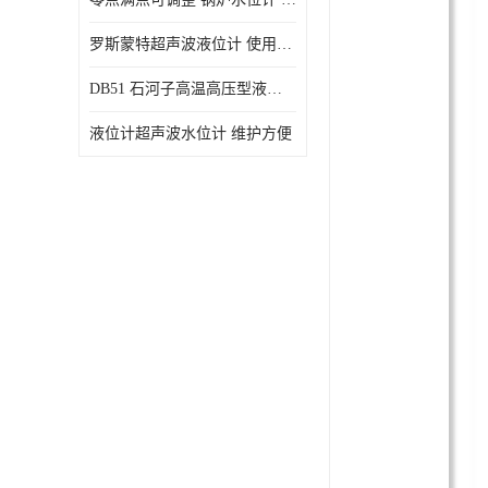
罗斯蒙特超声波液位计 使用寿命长
DB51 石河子高温高压型液位变送器 性能稳定
液位计超声波水位计 维护方便