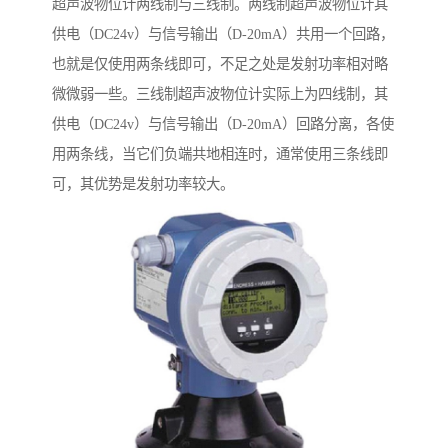
超声波物位计两线制与三线制。两线制超声波物位计其
供电（DC24v）与信号输出（D-20mA）共用一个回路，
也就是仅使用两条线即可，不足之处是发射功率相对略
微微弱一些。三线制超声波物位计实际上为四线制，其
供电（DC24v）与信号输出（D-20mA）回路分离，各使
用两条线，当它们负端共地相连时，通常使用三条线即
可，其优势是发射功率较大。