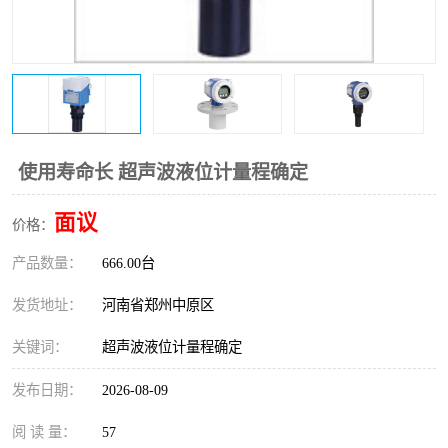
温度变送器
锅炉水位计
智能锅炉水位计
电容液位计
流量仪表
加油站液位仪
使用寿命长 超声波液位计量程确定
面议
价格：
产品数量：
666.00台
发货地址：
河南省郑州中原区
关键词：
超声波液位计量程确定
发布日期：
2026-08-09
阅 读 量：
57