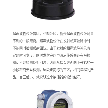
超声波物位计盲区。也叫死区，就是超声波物位计测量
不到的一段距离。超声波物位计在发射超声波脉冲时，
不能同时检测反射回波。由于发射的超声波脉冲具有一
定的时间宽度，同时发射完超声波后传感器还有余振，
期间不能检测反射回波，因此从探头表面向下开始的一
小段距离无常检测，这段距离称为盲区。相同量程的产
品，盲区越小，就说明这个换能器的设计越好。