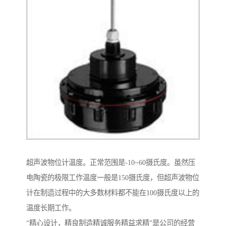
超声波物位计温度。正常范围是-10~60摄氏度。虽然压
电陶瓷的极限工作温度一般是150摄氏度，但超声波物位
计在制造过程中的大多数材料都不能在100摄氏度以上的
温度长期工作。
“精心设计，精良制造精诚服务精益求精”是公司的经营