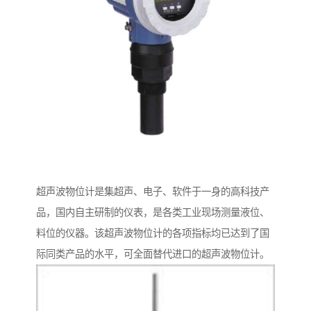
超声波物位计是集超声、电子、软件于一身的高科技产
品，国内自主研制的仪表，是各类工业现场测量液位、
料位的仪器。该超声波物位计的各项指标均已达到了国
际同类产品的水平，可全面替代进口的超声波物位计。