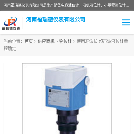
河南福瑞德仪表有限公司是生产销售电容液位计、液氨液位计、小量程液位计定制、智能锅炉水位计、液氮液位计等；并在产品开发、研制的过程中，吸取国内外仪器仪表的技术精华，建立了一支高、精、尖的科研开发队伍，使产品性能不断升级。
河南福瑞德仪表有限公司
当前位置：
首页
>
供应商机
>
物位计
> 使用寿命长 超声波液位计量
程确定
液位计
液位传感器
压力传感器
流量传感器
智能仪表
液氮液位计
差压变送器
液位计传感器定制
液氨液位计
物位计
油量传感器
测漏仪