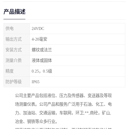
产品描述
供电
24VDC
输出方式
4-20毫安
安装方式
螺纹或法兰
测量介质
液体或固体
精度
0.25，0.5级
防护等级
IP65
公司主要产品包括液位、压力及传感器、变送器及等现
场测量仪表。公司产品和服务广泛用于石油、化工、电
力、加油站、交通运输，车联网，环卫,**,商砼，矿山,
冶金、钢铁等众多行业。