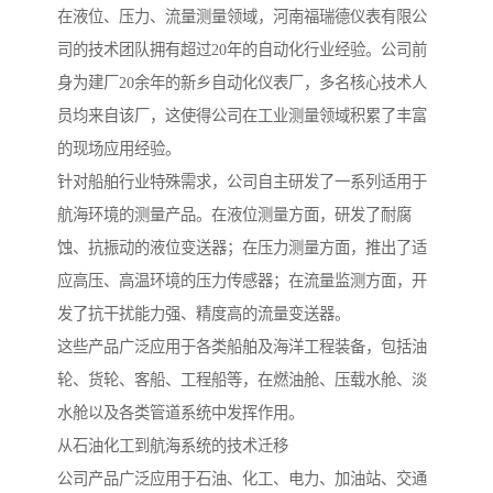
在液位、压力、流量测量领域，河南福瑞德仪表有限公
司的技术团队拥有超过20年的自动化行业经验。公司前
身为建厂20余年的新乡自动化仪表厂，多名核心技术人
员均来自该厂，这使得公司在工业测量领域积累了丰富
的现场应用经验。
针对船舶行业特殊需求，公司自主研发了一系列适用于
航海环境的测量产品。在液位测量方面，研发了耐腐
蚀、抗振动的液位变送器；在压力测量方面，推出了适
应高压、高温环境的压力传感器；在流量监测方面，开
发了抗干扰能力强、精度高的流量变送器。
这些产品广泛应用于各类船舶及海洋工程装备，包括油
轮、货轮、客船、工程船等，在燃油舱、压载水舱、淡
水舱以及各类管道系统中发挥作用。
从石油化工到航海系统的技术迁移
公司产品广泛应用于石油、化工、电力、加油站、交通