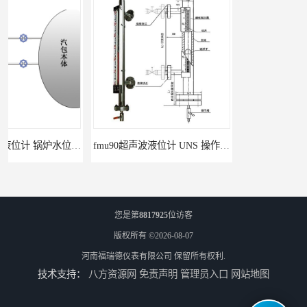
fmu90超声波液位计 UNS 操作简单
FMP43 润滑油雷达液位计 能够提供定制服务
您是第
8817925
位访客
版权所有 ©2026-08-07
河南福瑞德仪表有限公司
保留所有权利.
技术支持：
八方资源网
免责声明
管理员入口
网站地图