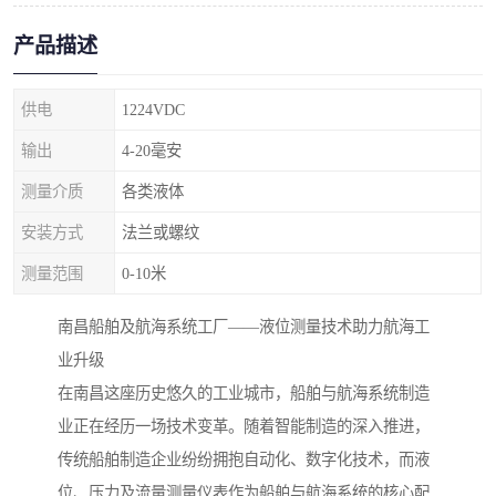
产品描述
供电
1224VDC
输出
4-20毫安
测量介质
各类液体
安装方式
法兰或螺纹
测量范围
0-10米
南昌船舶及航海系统工厂——液位测量技术助力航海工
业升级
在南昌这座历史悠久的工业城市，船舶与航海系统制造
业正在经历一场技术变革。随着智能制造的深入推进，
传统船舶制造企业纷纷拥抱自动化、数字化技术，而液
位、压力及流量测量仪表作为船舶与航海系统的核心配