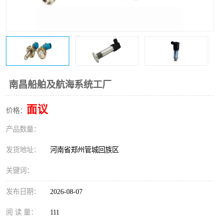
温度变送器
锅炉水位计
智能锅炉水位计
电容液位计
流量仪表
加油站液位仪
南昌船舶及航海系统工厂
面议
价格：
产品数量：
发货地址：
河南省郑州管城回族区
关键词：
发布日期：
2026-08-07
阅 读 量：
111