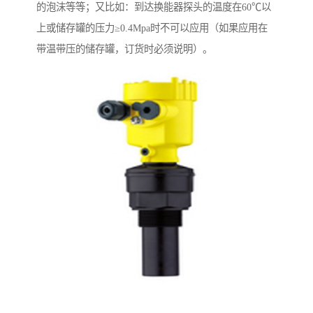
的泡沫等等；又比如：到达换能器探头的温度在60℃以
上或储存罐的压力≥0.4Mpa时不可以应用（如果应用在
带温带压的储存罐，订货时必须说明）。