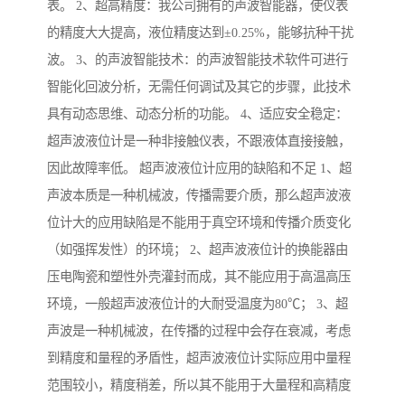
表。 2、超高精度：我公司拥有的声波智能器，使仪表
的精度大大提高，液位精度达到±0.25%，能够抗种干扰
波。 3、的声波智能技术：的声波智能技术软件可进行
智能化回波分析，无需任何调试及其它的步骤，此技术
具有动态思维、动态分析的功能。 4、适应安全稳定：
超声波液位计是一种非接触仪表，不跟液体直接接触，
因此故障率低。 超声波液位计应用的缺陷和不足 1、超
声波本质是一种机械波，传播需要介质，那么超声波液
位计大的应用缺陷是不能用于真空环境和传播介质变化
（如强挥发性）的环境； 2、超声波液位计的换能器由
压电陶瓷和塑性外壳灌封而成，其不能应用于高温高压
环境，一般超声波液位计的大耐受温度为80℃； 3、超
声波是一种机械波，在传播的过程中会存在衰减，考虑
到精度和量程的矛盾性，超声波液位计实际应用中量程
范围较小，精度稍差，所以其不能用于大量程和高精度