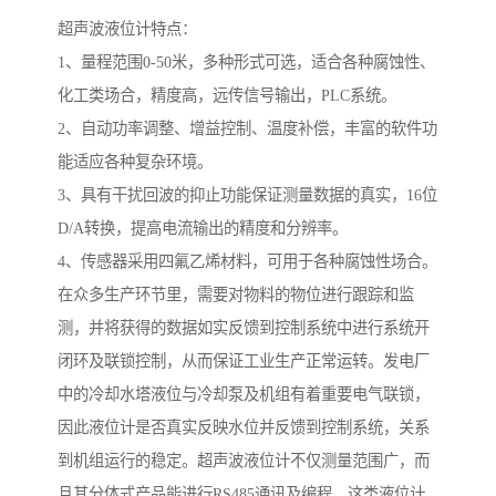
超声波液位计特点：
1、量程范围0-50米，多种形式可选，适合各种腐蚀性、
化工类场合，精度高，远传信号输出，PLC系统。
2、自动功率调整、增益控制、温度补偿，丰富的软件功
能适应各种复杂环境。
3、具有干扰回波的抑止功能保证测量数据的真实，16位
D/A转换，提高电流输出的精度和分辨率。
4、传感器采用四氟乙烯材料，可用于各种腐蚀性场合。
在众多生产环节里，需要对物料的物位进行跟踪和监
测，并将获得的数据如实反馈到控制系统中进行系统开
闭环及联锁控制，从而保证工业生产正常运转。发电厂
中的冷却水塔液位与冷却泵及机组有着重要电气联锁，
因此液位计是否真实反映水位并反馈到控制系统，关系
到机组运行的稳定。超声波液位计不仅测量范围广，而
且其分体式产品能进行RS485通讯及编程。这类液位计