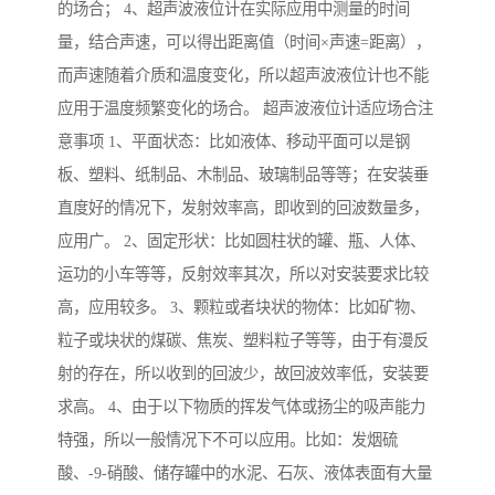
的场合； 4、超声波液位计在实际应用中测量的时间
量，结合声速，可以得出距离值（时间×声速=距离），
而声速随着介质和温度变化，所以超声波液位计也不能
应用于温度频繁变化的场合。 超声波液位计适应场合注
意事项 1、平面状态：比如液体、移动平面可以是钢
板、塑料、纸制品、木制品、玻璃制品等等；在安装垂
直度好的情况下，发射效率高，即收到的回波数量多，
应用广。 2、固定形状：比如圆柱状的罐、瓶、人体、
运功的小车等等，反射效率其次，所以对安装要求比较
高，应用较多。 3、颗粒或者块状的物体：比如矿物、
粒子或块状的煤碳、焦炭、塑料粒子等等，由于有漫反
射的存在，所以收到的回波少，故回波效率低，安装要
求高。 4、由于以下物质的挥发气体或扬尘的吸声能力
特强，所以一般情况下不可以应用。比如：发烟硫
酸、-9-硝酸、储存罐中的水泥、石灰、液体表面有大量