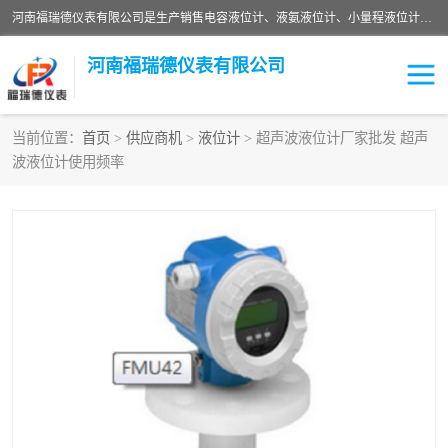
河南福瑞德仪表有限公司是生产销售电容液位计、液氨液位计、小量程液位计定制、智能锅炉水位计、液氮液位计等；并在产品开发、研制的过程中，吸取国内外仪器仪表的技术精华，建立了一支高、精、尖的科研开发队伍，使产品性能不断升级。
河南福瑞德仪表有限公司
当前位置：
首页
>
供应商机
>
液位计
> 超声波液位计厂家批发 超声
波液位计使用频率
液位计
液位传感器
压力传感器
流量传感器
智能仪表
液氮液位计
差压变送器
液位计传感器定制
液氨液位计
物位计
油量传感器
测漏仪