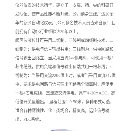
仪器仪表的技术精华，建立了一支高、精、尖的科研开
发队伍，使产品性能不断升级。公司前身是建厂达20余
年的新乡自动化仪表厂,公司多名技术人员皆来自该厂,目
前拥有自动化行业经验达20年以上。
超声波液位计可采用二线制、三线制或四线制技术，二
线制为：供电与信号输出共用；三线制为：供电回路和
信号输出回路立，当采用直流24v供电时，可使用一根3
芯电缆线，供电负端和信号输出负端共用一根芯线；四
线制为：当采用交流220v供电时，或者当采用直流24v供
电，要求供电回路与信号输出回路完全隔离时，应使用
一根4芯电缆线。直流或交流供电，具有4~20mADC，高
低位开关量输出。 量程范围：0-50米，多种形式可选，
适合各种腐蚀性、化工类场合，精度高，远传信号输
出，PLC系统。