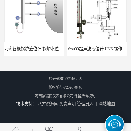
北海智能锅炉液位计 锅炉水位计厂商 自动适应自动校准
fmu90超声波液位计 UNS 操作简单
您是第
8846775
位访客
版权所有 ©2026-08-08
河南福瑞德仪表有限公司
保留所有权利.
技术支持：
八方资源网
免责声明
管理员入口
网站地图
FMP43 润滑油雷达液位计 能够提供定制服务
云南高加智能锅炉汽包液位计 窑头窑尾液位计