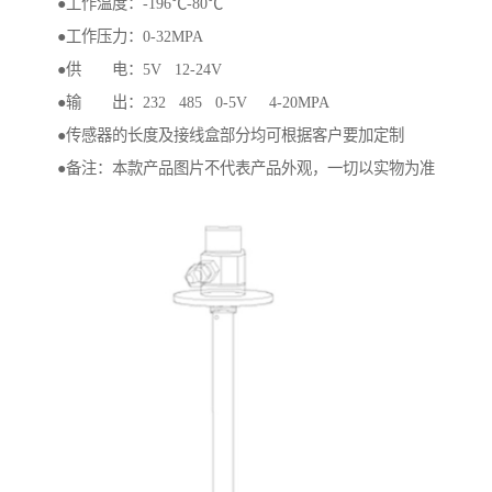
●工作温度：-196℃-80℃
●工作压力：0-32MPA
●供 电：5V 12-24V
●输 出：232 485 0-5V 4-20MPA
●传感器的长度及接线盒部分均可根据客户要加定制
●备注：本款产品图片不代表产品外观，一切以实物为准