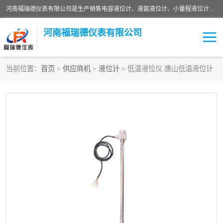
河南福瑞德仪表有限公司是生产销售电容液位计、液氨液位计、小量程液位计定制、智能锅炉水位计、液氮液位计等；并在产品开发、研制的过程中，吸取国内外仪器仪表的技术精华，建立了一支高、精、尖的科研开发队伍，使产品性能不断升级。
河南福瑞德仪表有限公司
当前位置：
首页
>
供应商机
>
液位计
> 低温液位仪 唐山低温液位计
液位计
液位传感器
压力传感器
流量传感器
智能仪表
液氮液位计
差压变送器
液位计传感器定制
液氨液位计
物位计
油量传感器
测漏仪