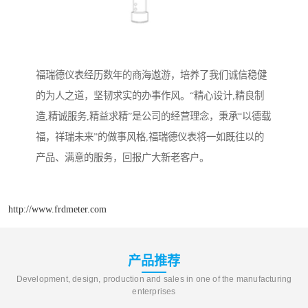
福瑞德仪表经历数年的商海遨游，培养了我们诚信稳健
的为人之道，坚韧求实的办事作风。“精心设计,精良制
造,精诚服务,精益求精”是公司的经营理念，秉承“以德载
福，祥瑞未来”的做事风格,福瑞德仪表将一如既往以的
产品、满意的服务，回报广大新老客户。
http://www.frdmeter.com
产品推荐
Development, design, production and sales in one of the manufacturing
enterprises