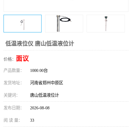
温度变送器
锅炉水位计
智能锅炉水位计
电容液位计
流量仪表
加油站液位仪
低温液位仪 唐山低温液位计
面议
价格：
产品数量：
1000.00台
发货地址：
河南省郑州中原区
关键词：
唐山低温液位计
发布日期：
2026-08-08
阅 读 量：
33