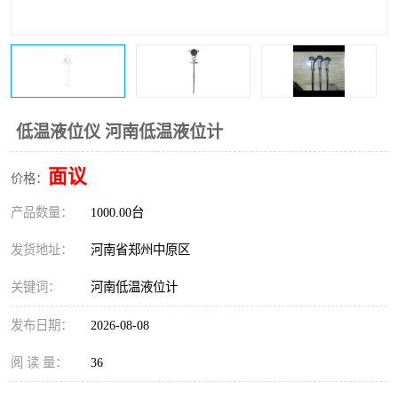
温度变送器
锅炉水位计
智能锅炉水位计
电容液位计
流量仪表
加油站液位仪
低温液位仪 河南低温液位计
面议
价格：
产品数量：
1000.00台
发货地址：
河南省郑州中原区
关键词：
河南低温液位计
发布日期：
2026-08-08
阅 读 量：
36