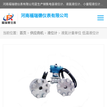
河南福瑞德仪表有限公司是生产销售电容液位计、液氨液位计、小量程液位计定制、智能锅炉水位计、液氮液位计等；并在产品开发、研制的过程中，吸取国内外仪器仪表的技术精华，建立了一支高、精、尖的科研开发队伍，使产品性能不断升级。
河南福瑞德仪表有限公司
当前位置：
首页
>
供应商机
>
液位计
> 液氮计量单位 低温液位计
液位计
液位传感器
压力传感器
流量传感器
智能仪表
液氮液位计
差压变送器
液位计传感器定制
液氨液位计
物位计
油量传感器
测漏仪