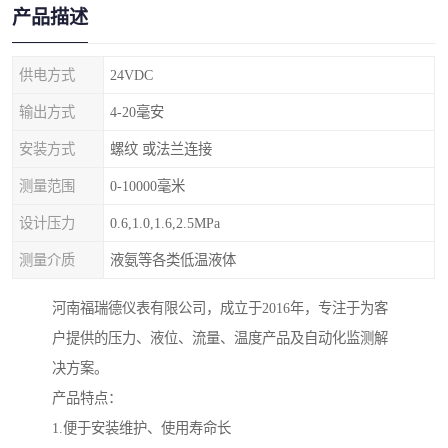
产品描述
供电方式
24VDC
输出方式
4-20毫安
安装方式
螺纹 或法兰连接
测量范围
0-10000毫米
设计压力
0.6,1.0,1.6,2.5MPa
测量介质
液氨等各类低温液体
河南福瑞德仪表有限公司，成立于2016年，专注于为客
户提供的压力、液位、流量、温度产品及自动化监测解
决方案。
产品特点：
1.便于安装维护、使用寿命长