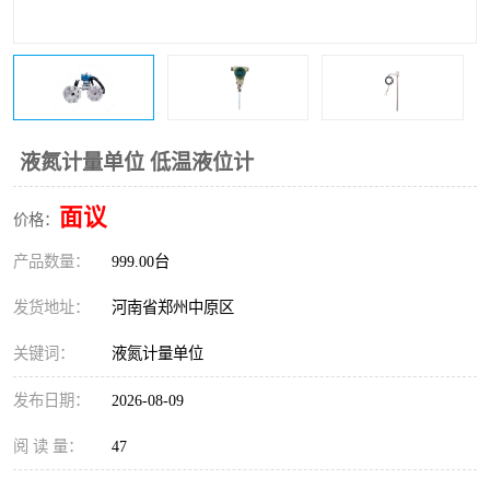
温度变送器
锅炉水位计
智能锅炉水位计
电容液位计
流量仪表
加油站液位仪
液氮计量单位 低温液位计
面议
价格：
产品数量：
999.00台
发货地址：
河南省郑州中原区
关键词：
液氮计量单位
发布日期：
2026-08-09
阅 读 量：
47