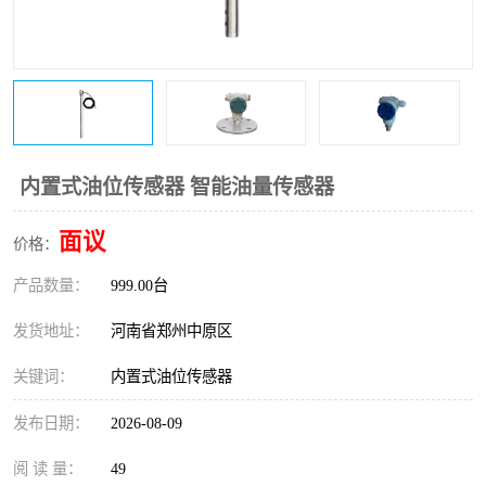
温度变送器
锅炉水位计
智能锅炉水位计
电容液位计
流量仪表
加油站液位仪
内置式油位传感器 智能油量传感器
面议
价格：
产品数量：
999.00台
发货地址：
河南省郑州中原区
关键词：
内置式油位传感器
发布日期：
2026-08-09
阅 读 量：
49