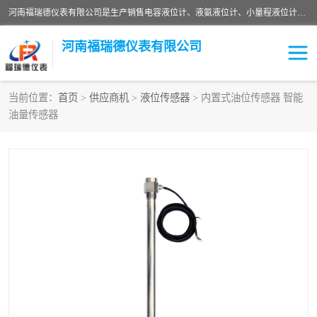
河南福瑞德仪表有限公司是生产销售电容液位计、液氨液位计、小量程液位计定制、智能锅炉水位计、液氮液位计等；并在产品开发、研制的过程中，吸取国内外仪器仪表的技术精华，建立了一支高、精、尖的科研开发队伍，使产品性能不断升级。
河南福瑞德仪表有限公司
当前位置：
首页
>
供应商机
>
液位传感器
> 内置式油位传感器 智能
油量传感器
液位计
液位传感器
压力传感器
流量传感器
智能仪表
液氮液位计
差压变送器
液位计传感器定制
液氨液位计
物位计
油量传感器
测漏仪