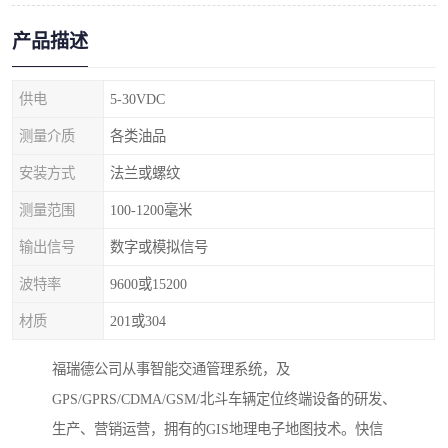
产品描述
供电
5-30VDC
测量介质
各类油品
安装方式
法兰或螺纹
测量范围
100-1200毫米
输出信号
数字或模拟信号
波特率
9600或15200
材质
201或304
福瑞德公司从事智能交通管理系统，及
GPS/GPRS/CDMA/GSM/北斗车辆定位终端设备的研发、
生产、营销运营，拥有的GIS地理电子地图技术。快信