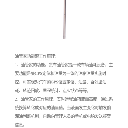
油管家功能跟工作原理：
1、油管家的功能。货车油管家是一款车辆油耗设备，主
要功能是集GPS定位和油量为一体的油箱油量实施时
控。可实现对汽车的GPS位置定位、油量、百公里油
耗、轨迹回放、里程统计、点火状态等等。
2、油管家的工作原理。实时远程油箱液面高度，通过系
统换算转化成对应的油量值。当液面发生变化时触发偷
漏油判断机制，自动向管理人员的手机或电脑发送报警
信息。