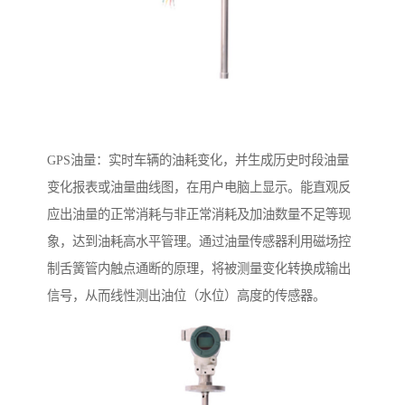
GPS油量：实时车辆的油耗变化，并生成历史时段油量
变化报表或油量曲线图，在用户电脑上显示。能直观反
应出油量的正常消耗与非正常消耗及加油数量不足等现
象，达到油耗高水平管理。通过油量传感器利用磁场控
制舌簧管内触点通断的原理，将被测量变化转换成输出
信号，从而线性测出油位（水位）高度的传感器。