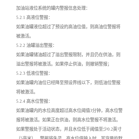
加油站液位系统的罐内警报信息处理：
5.2.1 高液位警报：
如果油罐液位超过了预设的高油位值，则高油位警报将
被激活。
5.2.2 油罐溢出警报：
如果油罐储油超过了溢出警报限制，并且仍在供油，则
溢出警报将被激活。如果停止供油，则撤销警报；
5.2.3 低液位警报：
如果油罐内油位已经降至预设界线以下，则低油位警报
将被激活。
5.2.4 高水位警报：
如果油罐内的水位高度超过高水位阈值3分钟，高水位警
报将被激活。如果正在供油，则高水位警报不将激活。
如果警报处于活动状态，并且水位低于阈值至少0.2英寸
（5毫米），警报将失灵。高水位值输入时，其容量的默