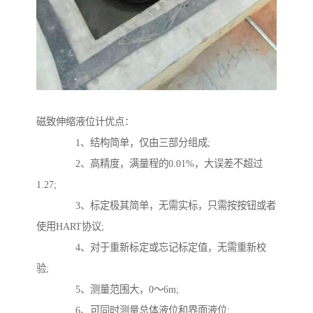
磁致伸缩液位计优点：
1、结构简单，仅由三部分组成;
2、高精度，满量程的0.01%，大误差不超过
1.27;
3、标定极其简单，无需实标，只需按按钮或者
使用HART协议;
4、对于重新标定或忘记标定值，无需重新校
验;
5、测量范围大，0～6m;
6、可同时测量总体液位和界面液位;