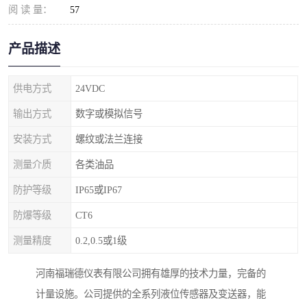
阅 读 量：
57
产品描述
供电方式
24VDC
输出方式
数字或模拟信号
安装方式
螺纹或法兰连接
测量介质
各类油品
防护等级
IP65或IP67
防爆等级
CT6
测量精度
0.2,0.5或1级
河南福瑞德仪表有限公司拥有雄厚的技术力量，完备的
计量设施。公司提供的全系列液位传感器及变送器，能