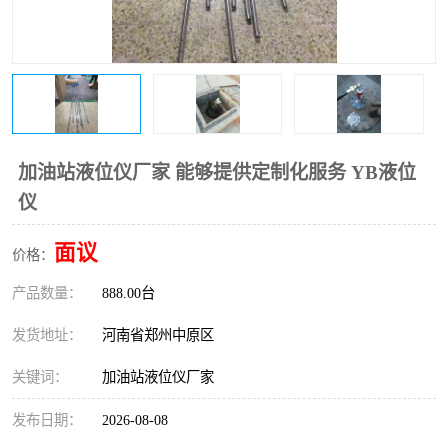
温度变送器
锅炉水位计
智能锅炉水位计
电容液位计
流量仪表
加油站液位仪
加油站液位仪厂家 能够提供定制化服务 YB液位
仪
面议
价格：
产品数量：
888.00台
发货地址：
河南省郑州中原区
关键词：
加油站液位仪厂家
发布日期：
2026-08-08