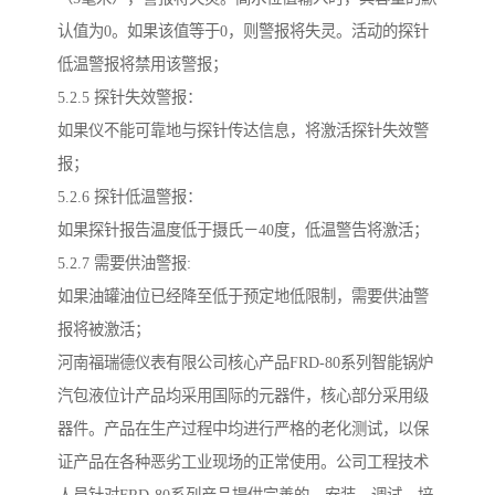
认值为0。如果该值等于0，则警报将失灵。活动的探针
低温警报将禁用该警报；
5.2.5 探针失效警报：
如果仪不能可靠地与探针传达信息，将激活探针失效警
报；
5.2.6 探针低温警报：
如果探针报告温度低于摄氏－40度，低温警告将激活；
5.2.7 需要供油警报:
如果油罐油位已经降至低于预定地低限制，需要供油警
报将被激活；
河南福瑞德仪表有限公司核心产品FRD-80系列智能锅炉
汽包液位计产品均采用国际的元器件，核心部分采用级
器件。产品在生产过程中均进行严格的老化测试，以保
证产品在各种恶劣工业现场的正常使用。公司工程技术