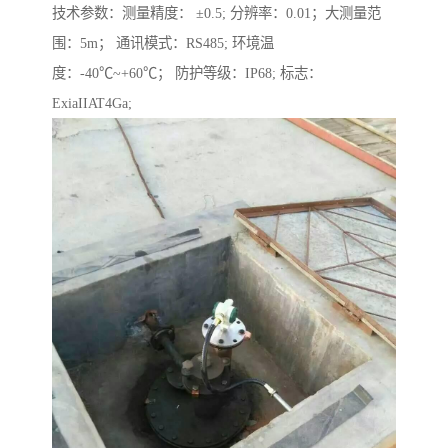
技术参数：测量精度： ±0.5; 分辨率：0.01；大测量范
围：5m； 通讯模式：RS485; 环境温
度：-40℃~+60℃； 防护等级：IP68; 标志：
ExiaIIAT4Ga;