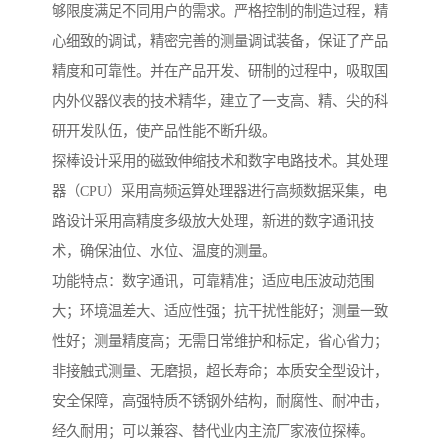
够限度满足不同用户的需求。严格控制的制造过程，精
心细致的调试，精密完善的测量调试装备，保证了产品
精度和可靠性。并在产品开发、研制的过程中，吸取国
内外仪器仪表的技术精华，建立了一支高、精、尖的科
研开发队伍，使产品性能不断升级。
探棒设计采用的磁致伸缩技术和数字电路技术。其处理
器（CPU）采用高频运算处理器进行高频数据采集，电
路设计采用高精度多级放大处理，新进的数字通讯技
术，确保油位、水位、温度的测量。
功能特点：数字通讯，可靠精准；适应电压波动范围
大；环境温差大、适应性强；抗干扰性能好；测量一致
性好；测量精度高；无需日常维护和标定，省心省力；
非接触式测量、无磨损，超长寿命；本质安全型设计，
安全保障，高强特质不锈钢外结构，耐腐性、耐冲击，
经久耐用；可以兼容、替代业内主流厂家液位探棒。