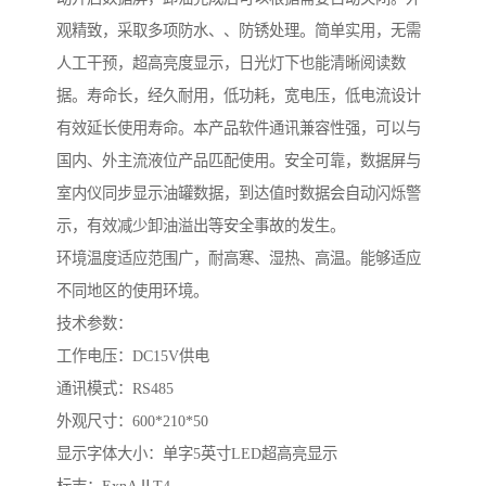
观精致，采取多项防水、、防锈处理。简单实用，无需
人工干预，超高亮度显示，日光灯下也能清晰阅读数
据。寿命长，经久耐用，低功耗，宽电压，低电流设计
有效延长使用寿命。本产品软件通讯兼容性强，可以与
国内、外主流液位产品匹配使用。安全可靠，数据屏与
室内仪同步显示油罐数据，到达值时数据会自动闪烁警
示，有效减少卸油溢出等安全事故的发生。
环境温度适应范围广，耐高寒、湿热、高温。能够适应
不同地区的使用环境。
技术参数：
工作电压：DC15V供电
通讯模式：RS485
外观尺寸：600*210*50
显示字体大小：单字5英寸LED超高亮显示