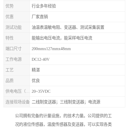
优势
行业多年经验
优惠
厂家直销
测试功能
油温表温敏电阻、变送器、测试采集装置
特性
能输出电压电流，能采样电压电流
端口尺寸
200mmx127mmx48mm
工作电源
DC12-40V
工艺
精湛
品质
优良
供电电压（Ue）
20~35VDC
连接现场设备
二线制变送器；三线制变送器；电流源
公司拥有完备的计量设施，的技术力量。公司提供的工
况的液位传感器，温度传感器及变送器，可以实现各类