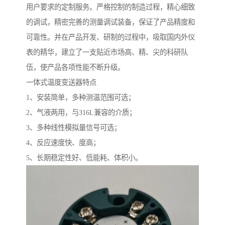
用户要求的定制服务。严格控制的制造过程，精心细致
的调试，精密完善的测量调试装备，保证了产品精度和
可靠性。并在产品开发、研制的过程中，吸取国内外仪
表的精华，建立了一支贴近市场高、精、尖的科研队
伍，使产品各项性能不断升级。
一体式温度变送器特点
1、安装简单，多种测温范围可选；
2、气液两用，与316L兼容的介质；
3、多种线性模拟量信号可选；
4、反应速度快、度高；
5、长期稳定性好、低能耗、体积小。