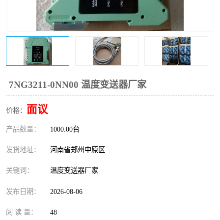
温度变送器
锅炉水位计
智能锅炉水位计
电容液位计
流量仪表
加油站液位仪
7NG3211-0NN00 温度变送器厂家
面议
价格：
产品数量：
1000.00台
发货地址：
河南省郑州中原区
关键词：
温度变送器厂家
发布日期：
2026-08-06
阅 读 量：
48