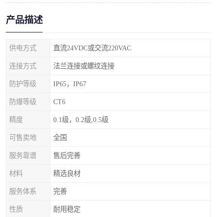
产品描述
供电方式
直流24VDC或交流220VAC
连接方式
法兰连接或螺纹连接
防护等级
IP65，IP67
防爆等级
CT6
精度
0.1级，0.2级,0.5级
可售卖地
全国
服务靠谱
售后完善
材料
精选良材
服务体系
完善
性质
耐用稳定