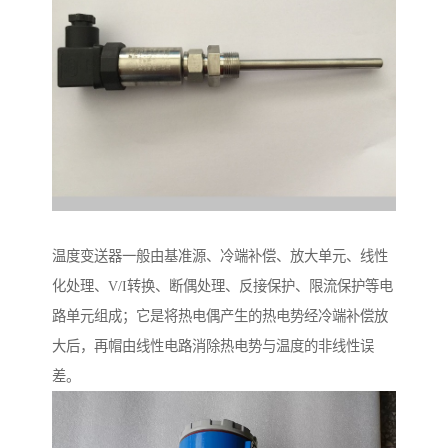
温度变送器一般由基准源、冷端补偿、放大单元、线性
化处理、V/I转换、断偶处理、反接保护、限流保护等电
路单元组成；它是将热电偶产生的热电势经冷端补偿放
大后，再帽由线性电路消除热电势与温度的非线性误
差。