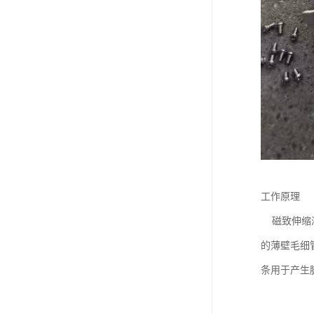
工作原理
磁致伸缩液
的薄壁毛细
条用于产生