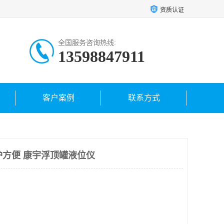
资质认证
全国服务咨询热线:
13598847911
客户案例
联系方式
 维护方便 康宇浮顶罐液位仪