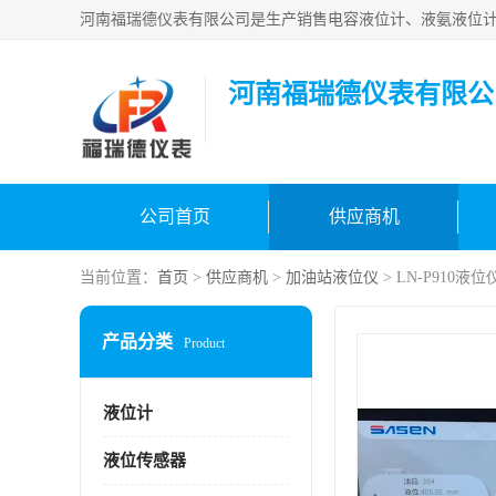
河南福瑞德仪表有限公
公司首页
供应商机
当前位置：
首页
>
供应商机
>
加油站液位仪
> LN-P910
产品分类
Product
液位计
液位传感器