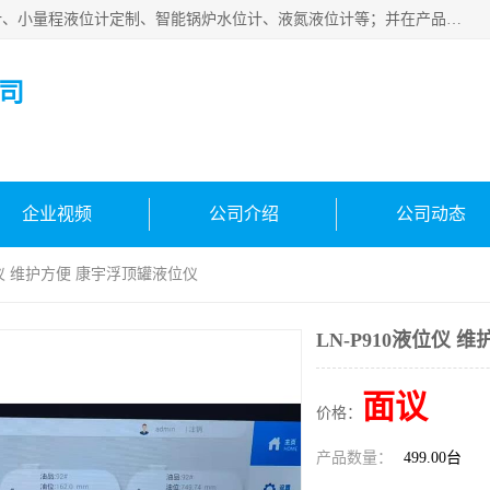
河南福瑞德仪表有限公司是生产销售电容液位计、液氨液位计、小量程液位计定制、智能锅炉水位计、液氮液位计等；并在产品开发、研制的过程中，吸取国内外仪器仪表的技术精华，建立了一支高、精、尖的科研开发队伍，使产品性能不断升级。
司
企业视频
公司介绍
公司动态
液位仪 维护方便 康宇浮顶罐液位仪
LN-P910液位仪
面议
价格：
产品数量：
499.00台