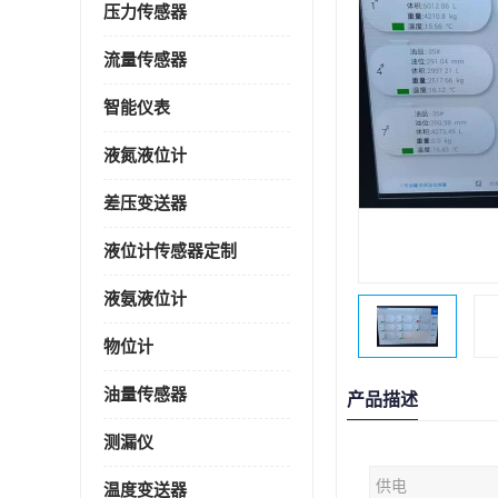
压力传感器
流量传感器
智能仪表
液氮液位计
差压变送器
液位计传感器定制
液氨液位计
物位计
油量传感器
产品描述
测漏仪
供电
温度变送器