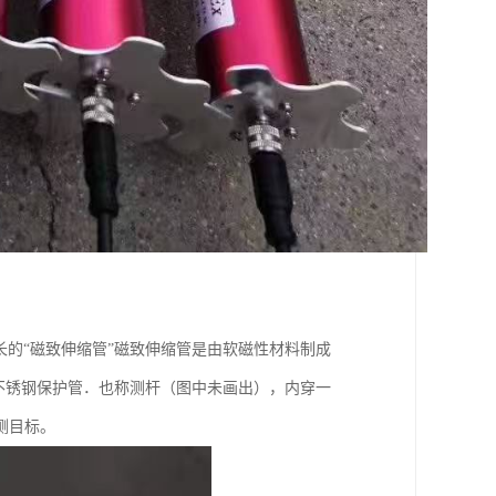
长的“磁致伸缩管”磁致伸缩管是由软磁性材料制成
磁的不锈钢保护管．也称测杆（图中未画出），内穿一
测目标。