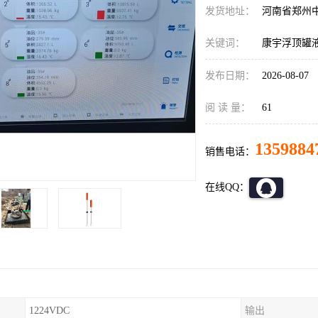
发货地址：
河南省郑州
关键词：
康宇浮顶罐
发布日期：
2026-08-07
阅 读 量：
61
1359884
销售电话：
在线QQ：
1224VDC
输出