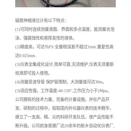
磁致伸缩液位计有以下特点：
(1)可同时连续测量液面、界面和多点温度，能测量含泡
沫、强腐蚀性和易挥发性的液体。
(2)精度高，可达％FS.全量程误差不超过1mm.重复性高
达0.025mm.
(3)仪表全集成化设计,简单可靠,无须维护,仪表无须重新
校准即可投人使用。
(4)测量受波导管 保护管限制，大测量值可达30m。
(3)适应性强，工作温度-40-150°,工作压力小于2Mpa。
公司拥有的技术力量，完备的计量设施。并在产品开
发、研制的过程中，吸取国内外仪器仪表的技术精华，
建立了一支高、精、尖的科研开发队伍，使产品性能不
断升级。公司前身是建厂达20余年的新乡自动化仪表厂,