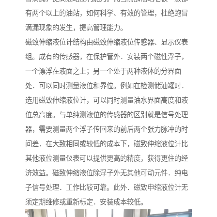
有两个以上的油站，如何科学、有效的管理，杜绝跑冒
滴漏现象的发生，提高管理能力。
磁致伸缩液位计结构由磁致伸缩液位传感器、显示仪表
组。成有的传感器，在保护管外．安装两个磁性浮子，
一个漂浮在液面之上；另一个处于两种液体的分界面
处．可以同时测量液位和界位。例如在检测储油罐时．
选用磁致伸缩液位计，可以同时测量油水界面高度和液
位总高度。与单纯测液位的传感器的区别就是信号处理
器，需要测量两个浮子传回来的前后两个张力脉冲的时
间差．在大致相同或较低的成本下，磁致伸缩液位计比
其他液位测量仪表可以提供更高的精度，获得更住的经
济效益。磁致伸缩液位除浮子外无其他可动元件．纯电
子信号处理．工作比较可靠。此外．磁致申缩液位计无
须定期维修或重新标定．安装成本较低。