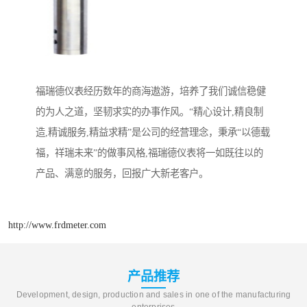
福瑞德仪表经历数年的商海遨游，培养了我们诚信稳健
的为人之道，坚韧求实的办事作风。“精心设计,精良制
造,精诚服务,精益求精”是公司的经营理念，秉承“以德载
福，祥瑞未来”的做事风格,福瑞德仪表将一如既往以的
产品、满意的服务，回报广大新老客户。
http://www.frdmeter.com
产品推荐
Development, design, production and sales in one of the manufacturing
enterprises