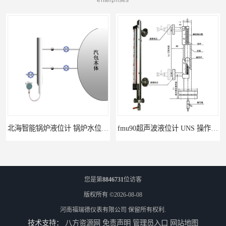
北海智能锅炉液位计 锅炉水位计厂商 自动适应自动校准
fmu90超声波液位计 UNS 操作简单
您是第
8846731
位访客
版权所有 ©2026-08-08
河南福瑞德仪表有限公司
保留所有权利.
技术支持：
八方资源网
免责声明
管理员入口
网站地图