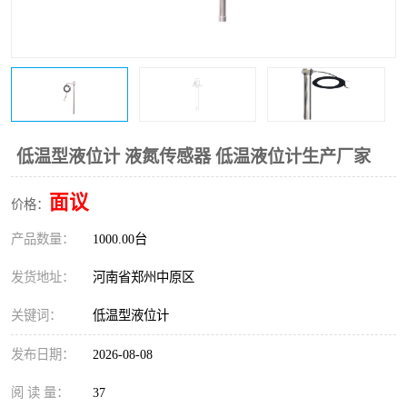
温度变送器
锅炉水位计
智能锅炉水位计
电容液位计
流量仪表
加油站液位仪
低温型液位计 液氮传感器 低温液位计生产厂家
面议
价格：
产品数量：
1000.00台
发货地址：
河南省郑州中原区
关键词：
低温型液位计
发布日期：
2026-08-08
阅 读 量：
37