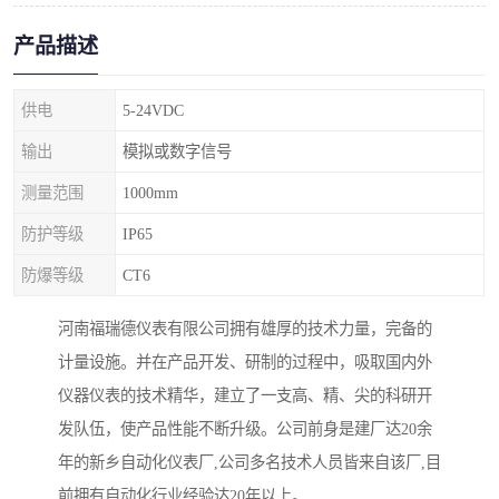
产品描述
供电
5-24VDC
输出
模拟或数字信号
测量范围
1000mm
防护等级
IP65
防爆等级
CT6
河南福瑞德仪表有限公司拥有雄厚的技术力量，完备的
计量设施。并在产品开发、研制的过程中，吸取国内外
仪器仪表的技术精华，建立了一支高、精、尖的科研开
发队伍，使产品性能不断升级。公司前身是建厂达20余
年的新乡自动化仪表厂,公司多名技术人员皆来自该厂,目
前拥有自动化行业经验达20年以上。