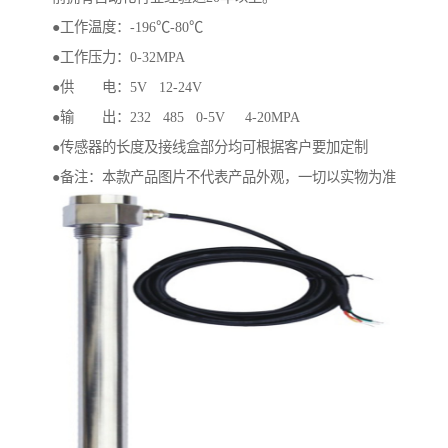
●工作温度：-196℃-80℃
●工作压力：0-32MPA
●供 电：5V 12-24V
●输 出：232 485 0-5V 4-20MPA
●传感器的长度及接线盒部分均可根据客户要加定制
●备注：本款产品图片不代表产品外观，一切以实物为准