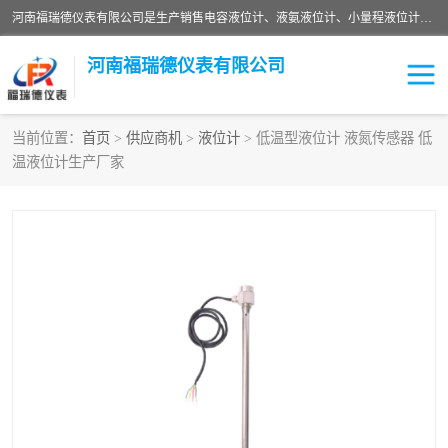
河南福瑞德仪表有限公司是生产销售电容液位计、液氨液位计、小量程液位计定制、智能锅炉水位计、液氮液位计等；并在产品开发、研制的过程中，吸取国内外仪器仪表的技术精华，建立了一支高、精、尖的科研开发队伍，使产品性能不断升级。
河南福瑞德仪表有限公司
当前位置：
首页
>
供应商机
>
液位计
> 低温型液位计 液氮传感器 低
温液位计生产厂家
液位计
液位传感器
压力传感器
流量传感器
智能仪表
液氮液位计
差压变送器
液位计传感器定制
液氨液位计
物位计
油量传感器
测漏仪