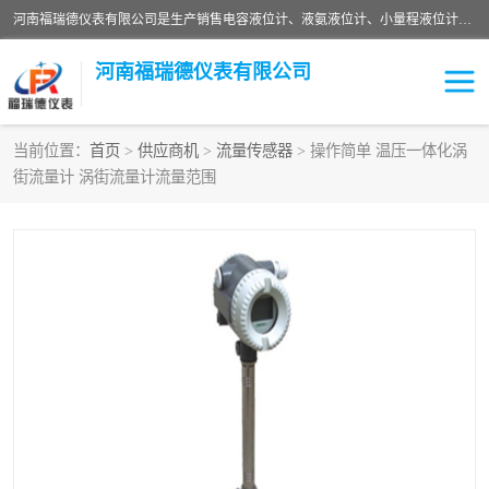
河南福瑞德仪表有限公司是生产销售电容液位计、液氨液位计、小量程液位计定制、智能锅炉水位计、液氮液位计等；并在产品开发、研制的过程中，吸取国内外仪器仪表的技术精华，建立了一支高、精、尖的科研开发队伍，使产品性能不断升级。
河南福瑞德仪表有限公司
当前位置：
首页
>
供应商机
>
流量传感器
> 操作简单 温压一体化涡
街流量计 涡街流量计流量范围
液位计
液位传感器
压力传感器
流量传感器
智能仪表
液氮液位计
差压变送器
液位计传感器定制
液氨液位计
物位计
油量传感器
测漏仪