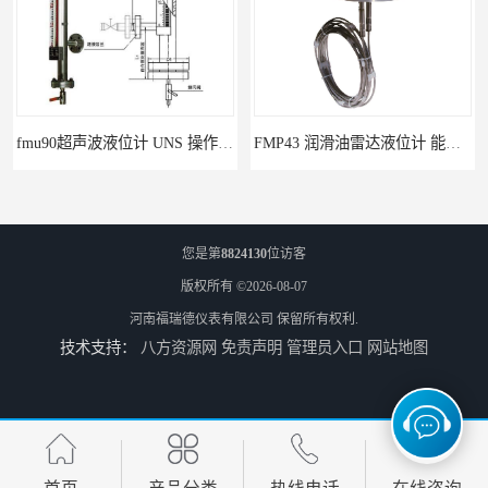
fmu90超声波液位计 UNS 操作简单
FMP43 润滑油雷达液位计 能够提供定制服务
您是第
8824130
位访客
版权所有 ©2026-08-07
河南福瑞德仪表有限公司
保留所有权利.
技术支持：
八方资源网
免责声明
管理员入口
网站地图
云南高加智能锅炉汽包液位计 窑头窑尾液位计
性能稳定 甘肃高温高压型液位变送器 川仪液位计