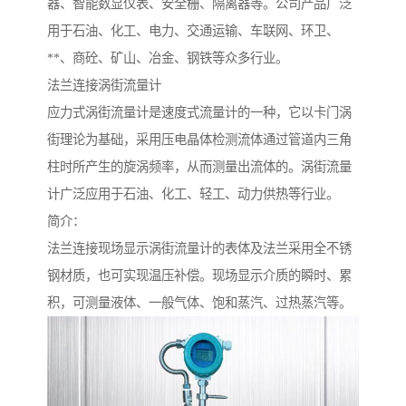
器、智能数显仪表、安全栅、隔离器等。公司产品广泛
用于石油、化工、电力、交通运输、车联网、环卫、
**、商砼、矿山、冶金、钢铁等众多行业。
法兰连接涡街流量计
应力式涡街流量计是速度式流量计的一种，它以卡门涡
街理论为基础，采用压电晶体检测流体通过管道内三角
柱时所产生的旋涡频率，从而测量出流体的。涡街流量
计广泛应用于石油、化工、轻工、动力供热等行业。
简介：
法兰连接现场显示涡街流量计的表体及法兰采用全不锈
钢材质，也可实现温压补偿。现场显示介质的瞬时、累
积，可测量液体、一般气体、饱和蒸汽、过热蒸汽等。