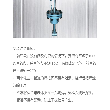
安装注意事项：
1. 前管段在没有阀及弯管的情况下，要留有不短于10D
的直管段，后直管段不短于5D；有阀或是弯管，前直管
段不得短于20D。
2. 两个法兰与管道的焊接间不得有泄漏，烧焊后把焊渣
清除干净。
3. 不准将法兰与表体夹在一起烧焊，这样会烧坏探头。
4. 管道不得有颤动，防止干扰信号产生。