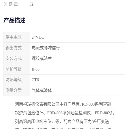
阅 读 量：
52
产品描述
供电电压
24VDC
输出方式
电流或脉冲信号
安装方式
螺纹或法兰
防护等级
IP65
防爆等级
CT6
测量介质
气体或液体
河南福瑞德仪表有限公司主打产品有FRD-803系列智能
锅炉汽包液位计、FRD-806系列油量检测仪、FRD-802系
列高温高压电容液位计等，配套产品有压力/差压变送