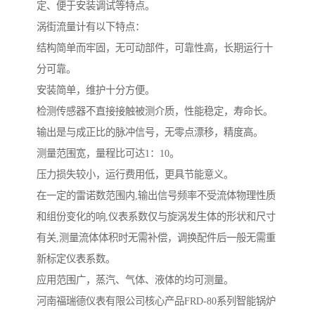
定、便于安装调试等特点。
涡街流量计有以下特点：
结构简单而牢固，无可动部件，可靠性高，长期运行十
分可靠。
安装简单，维护十分方便。
检测传感器不直接接触被测介质，性能稳定，寿命长。
输出是与成正比的脉冲信号，无零点漂移，精度高。
测量范围宽，量程比可达1：10。
压力损失较小，运行费用低，更具节能意义。
在一定的雷诺数范围内,输出信号频率不受流体物理性质
和组份变化的响,仪表系数仅与旋涡发生体的形状和尺寸
有关,测量流体体积时无需补偿，调换配件后一般无需重
新标定仪表系数。
应用范围广，蒸汽、气体、液体的均可测量。
河南福瑞德仪表有限公司核心产品FRD-80系列智能锅炉