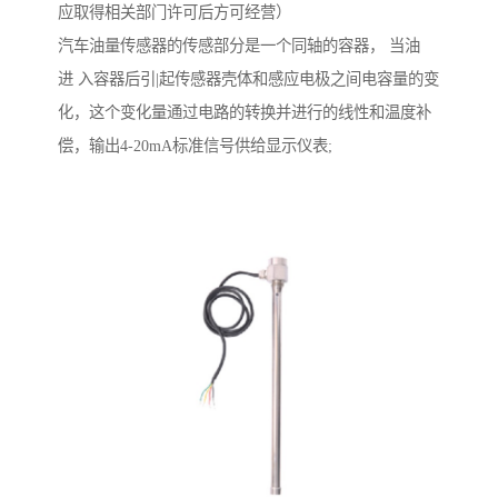
应取得相关部门许可后方可经营）
汽车油量传感器的传感部分是一个同轴的容器， 当油
进 入容器后引|起传感器壳体和感应电极之间电容量的变
化，这个变化量通过电路的转换并进行的线性和温度补
偿，输出4-20mA标准信号供给显示仪表;