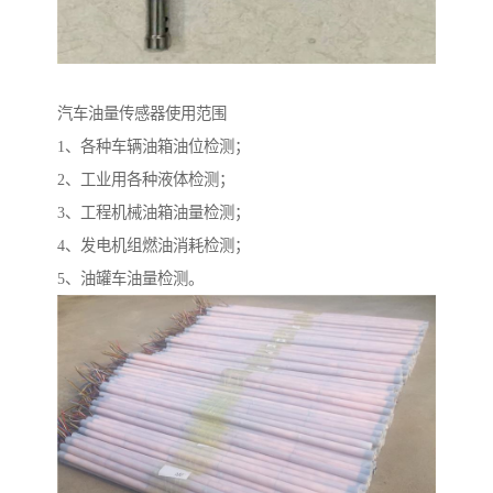
汽车油量传感器使用范围
1、各种车辆油箱油位检测；
2、工业用各种液体检测；
3、工程机械油箱油量检测；
4、发电机组燃油消耗检测；
5、油罐车油量检测。