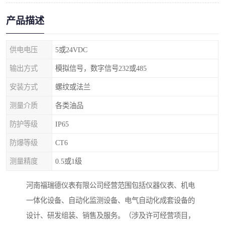
产品描述
供电电压
5或24VDC
输出方式
模拟信号，数字信号232或485
安装方式
螺纹或法兰
测量介质
各类油品
防护等级
IP65
防爆等级
CT6
测量精度
0.5或1级
河南福瑞德仪表有限公司经营范围包括仪器仪表、机电
一体化设备、自动化监测设备、电气自动化成套设备的
设计、研发组装、销售及服务。（涉及许可经营项目，