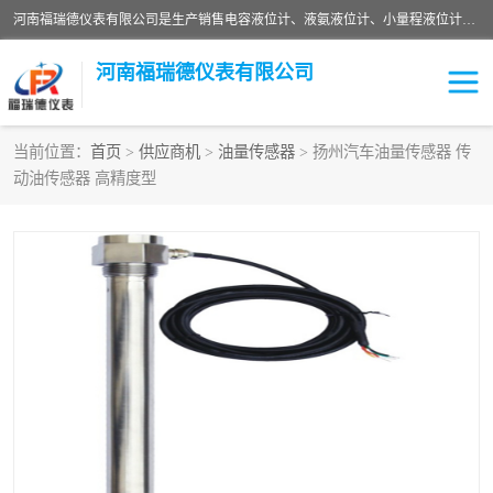
河南福瑞德仪表有限公司是生产销售电容液位计、液氨液位计、小量程液位计定制、智能锅炉水位计、液氮液位计等；并在产品开发、研制的过程中，吸取国内外仪器仪表的技术精华，建立了一支高、精、尖的科研开发队伍，使产品性能不断升级。
河南福瑞德仪表有限公司
当前位置：
首页
>
供应商机
>
油量传感器
> 扬州汽车油量传感器 传
动油传感器 高精度型
液位计
液位传感器
压力传感器
流量传感器
智能仪表
液氮液位计
差压变送器
液位计传感器定制
液氨液位计
物位计
油量传感器
测漏仪