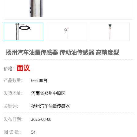
温度变送器
锅炉水位计
智能锅炉水位计
电容液位计
流量仪表
加油站液位仪
扬州汽车油量传感器 传动油传感器 高精度型
面议
价格：
产品数量：
666.00台
发货地址：
河南省郑州中原区
关键词：
扬州汽车油量传感器
发布日期：
2026-08-08
阅 读 量：
54