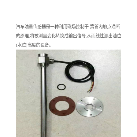
汽车油量传感器是一种利用磁场控制干 簧管内触点通断
的原理,将被测量变化转换成输出信号,从而线性测出油位
(水位)高度的设备。