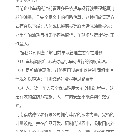
目前企业车辆的油耗管理多是依据车辆行驶里程概算消
耗的油量，是完全意义上的粗略估算，这种粗放管理方
式存在以下端：人为或机械磨损等原因造成油量损失；
外出车辆油耗与报销不容易监督；车辆多时统计管理工
作量大。
据我公司调查了解目前车队管理主要存在难题:
（1）车辆调度难:无法对运行车辆进行的调度管理。
（2）司机偷油现象、过路费用过高难以控制:司机偷油
情况难以解决；司机绕路行驶报销过路费用。
（3）人、货、车的安全保障难度大:在外出过程中，缺
乏有效的盗防范措施，人、车的安全不能得到有效保
障。
河南福瑞德仪表有限公司拥有雄厚的技术力量，完备的
计量设施。并在产品开发、研制的过程中，吸取国内外