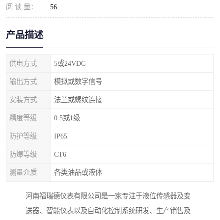
阅 读 量：
56
产品描述
供电方式
5或24VDC
输出方式
模拟或数字信号
安装方式
法兰或螺纹连接
精度等级
0.5或1级
防护等级
IP65
防爆等级
CT6
测量介质
各类油品或液体
河南福瑞德仪表有限公司是一家专注于液位传感器及变
送器、智能仪表以及自动化控制系统研发、生产销售及