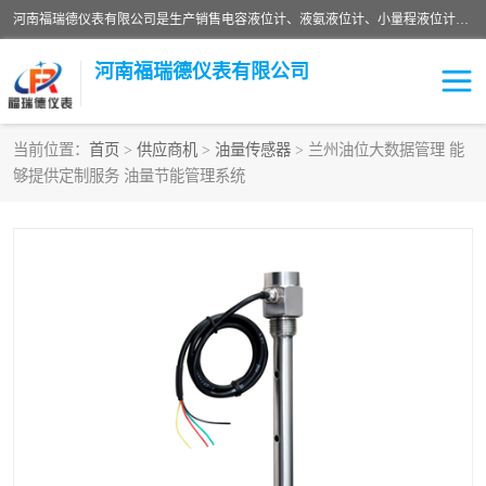
河南福瑞德仪表有限公司是生产销售电容液位计、液氨液位计、小量程液位计定制、智能锅炉水位计、液氮液位计等；并在产品开发、研制的过程中，吸取国内外仪器仪表的技术精华，建立了一支高、精、尖的科研开发队伍，使产品性能不断升级。
河南福瑞德仪表有限公司
当前位置：
首页
>
供应商机
>
油量传感器
> 兰州油位大数据管理 能
够提供定制服务 油量节能管理系统
液位计
液位传感器
压力传感器
流量传感器
智能仪表
液氮液位计
差压变送器
液位计传感器定制
液氨液位计
物位计
油量传感器
测漏仪