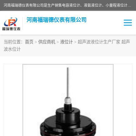
河南福瑞德仪表有限公司是生产销售电容液位计、液氨液位计、小量程液位计定制、智能锅炉水位计、液氮液位计等；并在产品开发、研制的过程中，吸取国内外仪器仪表的技术精华，建立了一支高、精、尖的科研开发队伍，使产品性能不断升级。
河南福瑞德仪表有限公司
当前位置：
首页
>
供应商机
>
液位计
> 超声波液位计生产厂家 超声
波水位计
液位计
液位传感器
压力传感器
流量传感器
智能仪表
液氮液位计
差压变送器
液位计传感器定制
液氨液位计
物位计
油量传感器
测漏仪