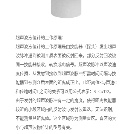
超声波液位计的工作原理：
超声波液位计的工作原理是由换能器（探头）发出超声
波脉冲遇到被测介质表面被反射回来，部分反射回波被
同一换能器接收，转换成电信号。超声波脉冲以声波速
度传播，从发射到接收到超声波脉冲所需时间间隔与换
能器到被测介质表面的距离成正比。此距离值S与声速C
和传输时间T之间的关系可以用公式表示：S=CxT/2。
由于发射的超声波脉冲有一定的宽度，使得距离换能器
较近的小段区域内的反射波与发射波重迭，无法识别，
不能测量其距离值。这个区域称为测量盲区。盲区的大
小与超声波物位计的型号有关。