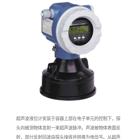
超声波液位计安装于容器上部在电子单元的控制下，探
头向被测物体发射一束超声波脉冲。声波被物体表面反
射，部分反射回波由探头接收并转换为电信号。从超声