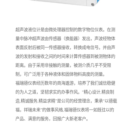
超声波液位计是由微处理器控制的数字物位仪表。在测
量中脉冲超声波由传感器（换能器）发出，声波经物体
表面反射后被同一传感器接收，转换成电信号。并由声
波的发射和接收之间的时间来计算传感器到被测物体的
距离。由于采用非接触的测量，被测介质几乎不受限
制，可广泛用于各种液体和固体物料高度的测量。
福瑞德仪表经历数年的商海遨游，培养了我们诚信稳健
的为人之道，坚韧求实的办事作风。“精心设计,精良制
造,精诚服务,精益求精”是公司的经营理念，秉承“以德载
福，祥瑞未来”的做事风格,福瑞德仪表将一如既往以的
产品、满意的服务，回报广大新老客户。