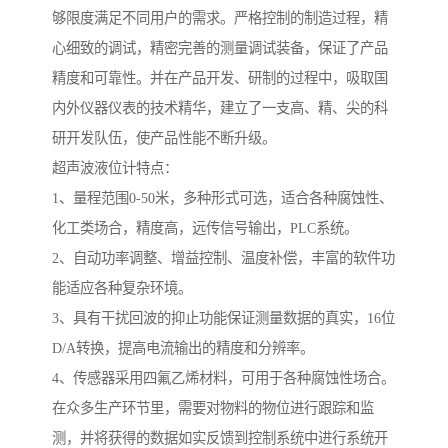
够限度满足不同用户的需求。严格控制的制造过程，精
心细致的调试，精密完善的测量调试装备，保证了产品
精度和可靠性。并在产品开发、研制的过程中，吸取国
内外仪器仪表的技术精华，建立了一支高、精、尖的科
研开发队伍，使产品性能不断升级。
超声波液位计特点：
1、量程范围0-50米，多种形式可选，适合各种腐蚀性、
化工类场合，精度高，远传信号输出，PLC系统。
2、自动功率调整、增益控制、温度补偿，丰富的软件功
能适应各种复杂环境。
3、具有干扰回波的抑止功能保证测量数据的真实，16位
D/A转换，提高电流输出的精度和分辨率。
4、传感器采用四氟乙烯材料，可用于各种腐蚀性场合。
在众多生产环节里，需要对物料的物位进行跟踪和监
测，并将获得的数据如实反馈到控制系统中进行系统开