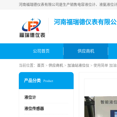
河南福瑞德仪表有限公
公司首页
供应商机
当前位置：
首页
>
供应商机
>
加油站液位仪
> 使用简单 加
产品分类
Product
液位计
液位传感器