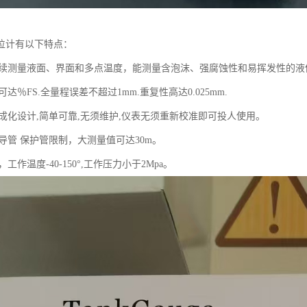
位计有以下特点：
时连续测量液面、界面和多点温度，能测量含泡沫、强腐蚀性和易挥发性的液
可达％FS.全量程误差不超过1mm.重复性高达0.025mm.
集成化设计,简单可靠,无须维护,仪表无须重新校准即可投人使用。
波导管 保护管限制，大测量值可达30m。
，工作温度-40-150°,工作压力小于2Mpa。