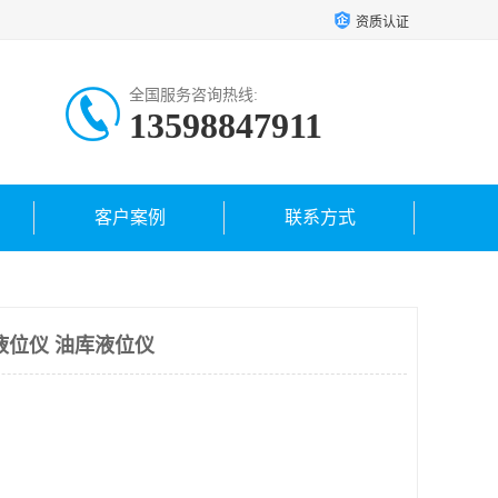
资质认证
全国服务咨询热线:
13598847911
客户案例
联系方式
液位仪 油库液位仪