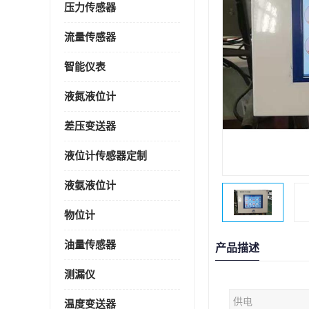
压力传感器
流量传感器
智能仪表
液氮液位计
差压变送器
液位计传感器定制
液氨液位计
物位计
油量传感器
产品描述
测漏仪
供电
温度变送器