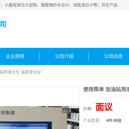
河南福瑞德仪表有限公司是生产销售电容液位计、液氨液位计、小量程液位计定制、智能锅炉水位计、液氮液位计等；并在产品开发、研制的过程中，吸取国内外仪器仪表的技术精华，建立了一支高、精、尖的科研开发队伍，使产品性能不断升级。
司
企业视频
公司介绍
公司动态
油站用液位仪 油库液位仪
使用简单 加油站用
面议
价格：
产品数量：
499.00台