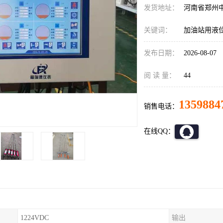
发货地址：
河南省郑州
关键词：
加油站用液
发布日期：
2026-08-07
阅 读 量：
44
1359884
销售电话：
在线QQ：
1224VDC
输出