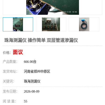
温度变送器
锅炉水位计
智能锅炉水位计
电容液位计
流量仪表
加油站液位仪
珠海测漏仪 操作简单 双层管道渗漏仪
面议
价格：
产品数量：
666.00台
发货地址：
河南省郑州中原区
关键词：
珠海测漏仪
发布日期：
2026-08-09
阅 读 量：
55