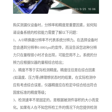
购买测漏仪设备时，分辨率和精度是重要因素，如何知
道设备系统的检验能力需要了解以下问题：
1、A/D转换器分辨率不代表系统分辨力。在选择设备时
您会遇到分辨率0.0001psi的宣传，而没告诉您这种分辨
力只在量程很小时才会出现，可能您用不上。系统的分
辨力应根据仪器的量程综合给出；
2、精度不等于实际检测精度。精度往往是在综合因素
(如温度、压力等)牌理想状态时的结果，在实际检测中
应有考虑综合误差，仪器精度应在检定中综合给出符合
国家标准的精度等级；
3、检测速率不是固定的，是根据被测件容积的大小而变
化。如果有人在不知您所检工件的情况下向您提供检测