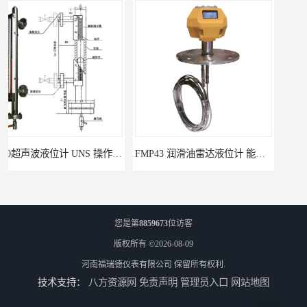
FMP43 润滑油雷达液位计 能够提供定制服务
云南高加智能锅炉汽包液位计 窑头窑尾液位计
您是第
8859673
位访客
版权所有 ©2026-08-09
河南福瑞德仪表有限公司
保留所有权利.
技术支持：
八方资源网
免责声明
管理员入口
网站地图