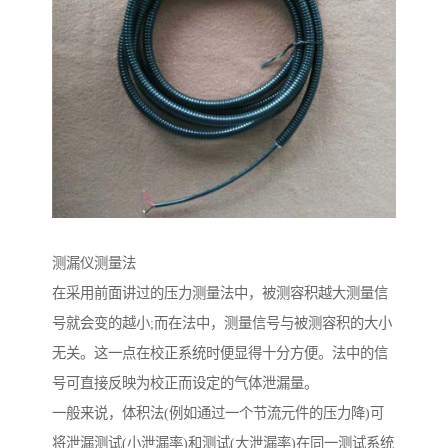
测漏仪测量法
在采用前面讲过的压力测量法中，被测容积越大测量信
号就会变的越小;而在法中，测量信号与被测容积的大小
无关。这一点在校正系统时便显得十分方便。法中的信
号可直接反映为校正而设定的气体泄漏量。
一般来说，体积法(例如通过一个节流元件的压力降)可
将泄漏测试(小泄漏率)和测试(大泄漏率)在同一测试系统