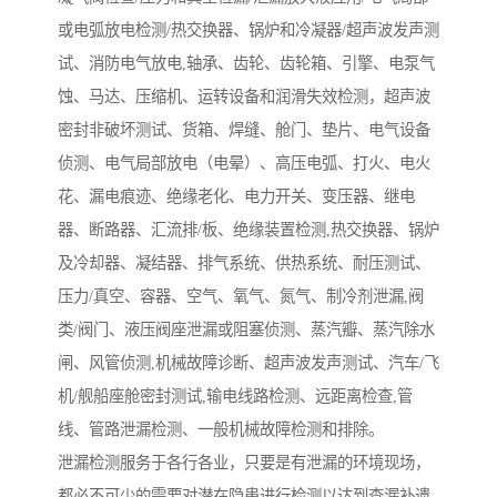
或电弧放电检测/热交换器、锅炉和冷凝器/超声波发声测
试、消防电气放电,轴承、齿轮、齿轮箱、引擎、电泵气
蚀、马达、压缩机、运转设备和润滑失效检测，超声波
密封非破坏测试、货箱、焊缝、舱门、垫片、电气设备
侦测、电气局部放电（电晕）、高压电弧、打火、电火
花、漏电痕迹、绝缘老化、电力开关、变压器、继电
器、断路器、汇流排/板、绝缘装置检测,热交换器、锅炉
及冷却器、凝结器、排气系统、供热系统、耐压测试、
压力/真空、容器、空气、氧气、氮气、制冷剂泄漏,阀
类/阀门、液压阀座泄漏或阻塞侦测、蒸汽瓣、蒸汽除水
闸、风管侦测,机械故障诊断、超声波发声测试、汽车/飞
机/舰船座舱密封测试,输电线路检测、远距离检查,管
线、管路泄漏检测、一般机械故障检测和排除。
泄漏检测服务于各行各业，只要是有泄漏的环境现场，
都必不可少的需要对潜在隐患进行检测以达到查漏补遗