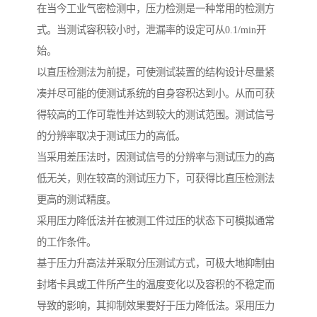
在当今工业气密检测中，压力检测是一种常用的检测方
式。当测试容积较小时，泄漏率的设定可从0.1/min开
始。
以直压检测法为前提，可使测试装置的结构设计尽量紧
凑并尽可能的使测试系统的自身容积达到小。从而可获
得较高的工作可靠性并达到较大的测试范围。测试信号
的分辨率取决于测试压力的高低。
当采用差压法时，因测试信号的分辨率与测试压力的高
低无关，则在较高的测试压力下，可获得比直压检测法
更高的测试精度。
采用压力降低法并在被测工件过压的状态下可模拟通常
的工作条件。
基于压力升高法并采取分压测试方式，可极大地抑制由
封堵卡具或工件所产生的温度变化以及容积的不稳定而
导致的影响，其抑制效果要好于压力降低法。采用压力