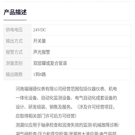
产品描述
供电电压
24VDC
输出方式
开关量
报警方式
声光报警
测量类别
双层罐或复合管道
输出路数
1到8路
河南福瑞德仪表有限公司经营范围包括仪器仪表、机电
一体化设备、自动化监测设备、电气自动化成套设备的
设计、研发组装、销售及服务。（涉及许可经营项目，
应取得相关部门许可后方可经营）
测漏仪应用于轴承检查和润滑失效的监测/机械故障诊断/
凝气阀检查/压力和真空检漏/泄漏放大液应用/电气局部