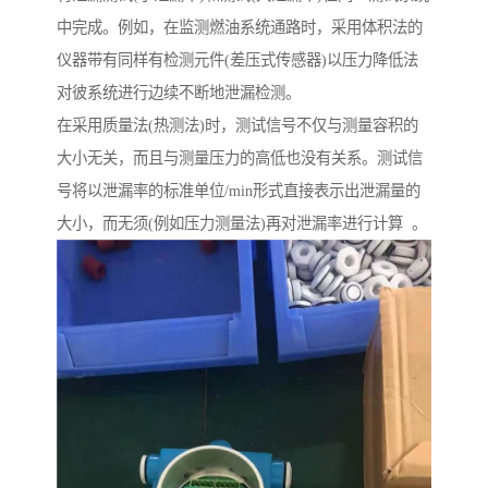
中完成。例如，在监测燃油系统通路时，采用体积法的
仪器带有同样有检测元件(差压式传感器)以压力降低法
对彼系统进行边续不断地泄漏检测。
在采用质量法(热测法)时，测试信号不仅与测量容积的
大小无关，而且与测量压力的高低也没有关系。测试信
号将以泄漏率的标准单位/min形式直接表示出泄漏量的
大小，而无须(例如压力测量法)再对泄漏率进行计算 。