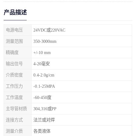
产品描述
电源电压
24VDC或220VAC
测量范围
350-3000mm
精确度
+/-10 mm
输出信号
4-20毫安
介质密度
0.4-2.0g/cm
工作压力
-0.1-25MPA
工作温度
-60-450度
主导管材质
304,316或PP
连接方式
法兰或对焊
测量介质
各类液体