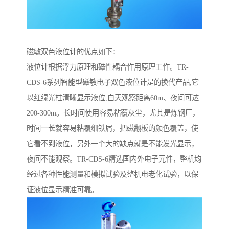
磁敏双色液位计的优点如下：
液位计根据浮力原理和磁性耦合作用原理工作。TR-
CDS-6系列智能型磁敏电子双色液位计是的换代产品,它
以红绿光柱清晰显示液位,白天观察距离60m、夜间可达
200-300m。长时间使用容易粘覆灰尘，尤其是炼钢厂，
时间一长就容易粘覆细铁屑，把磁翻板的颜色覆盖，使
它看不到液位，另外一个大的缺点就是不能发光显示，
夜间不能观察。TR-CDS-6精选国内外电子元件，整机均
经过各种性能测量和模拟试验及整机电老化试验，以保
证液位显示精准可靠。