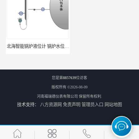
北海智能锅炉液位计 锅炉水位计厂商 自动适应自动校准
fmu90超声波液位计 UNS 操作简单
您是第
8857639
位访客
版权所有 ©2026-08-09
河南福瑞德仪表有限公司
保留所有权利.
技术支持：
八方资源网
免责声明
管理员入口
网站地图
FMP43 润滑油雷达液位计 能够提供定制服务
云南高加智能锅炉汽包液位计 窑头窑尾液位计