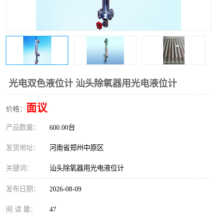
温度变送器
锅炉水位计
智能锅炉水位计
电容液位计
流量仪表
加油站液位仪
光电双色液位计 汕头除氧器用光电液位计
面议
价格：
产品数量：
600.00台
发货地址：
河南省郑州中原区
关键词：
汕头除氧器用光电液位计
发布日期：
2026-08-09
阅 读 量：
47