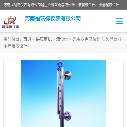
河南福瑞德仪表有限公司是生产销售电容液位计、液氨液位计、小量程液位计定制、智能锅炉水位计、液氮液位计等；并在产品开发、研制的过程中，吸取国内外仪器仪表的技术精华，建立了一支高、精、尖的科研开发队伍，使产品性能不断升级。
河南福瑞德仪表有限公司
当前位置：
首页
>
供应商机
>
液位计
> 光电双色液位计 汕头除氧器
用光电液位计
液位计
液位传感器
压力传感器
流量传感器
智能仪表
液氮液位计
差压变送器
液位计传感器定制
液氨液位计
物位计
油量传感器
测漏仪