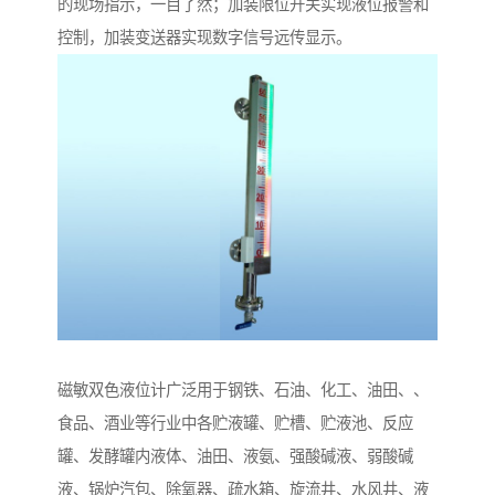
的现场指示，一目了然；加装限位开关实现液位报警和
控制，加装变送器实现数字信号远传显示。
磁敏双色液位计广泛用于钢铁、石油、化工、油田、、
食品、酒业等行业中各贮液罐、贮槽、贮液池、反应
罐、发酵罐内液体、油田、液氨、强酸碱液、弱酸碱
液、锅炉汽包、除氧器、疏水箱、旋流井、水风井、液