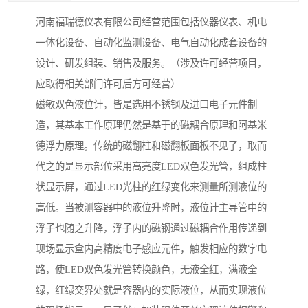
河南福瑞德仪表有限公司经营范围包括仪器仪表、机电
一体化设备、自动化监测设备、电气自动化成套设备的
设计、研发组装、销售及服务。（涉及许可经营项目，
应取得相关部门许可后方可经营）
磁敏双色液位计，皆是选用不锈钢及进口电子元件制
造，其基本工作原理仍然是基于的磁耦合原理和阿基米
德浮力原理。传统的磁翻柱和磁翻板面板不见了，取而
代之的是显示部位采用高亮度LED双色发光管，组成柱
状显示屏，通过LED光柱的红绿变化来测量所测液位的
高低。当被测容器中的液位升降时，液位计主导管中的
浮子也随之升降，浮子内的磁钢通过磁耦合作用传递到
现场显示盒内高精度电子感应元件，触发相应的数字电
路，使LED双色发光管转换颜色，无液全红，满液全
绿，红绿交界处就是容器内的实际液位，从而实现液位