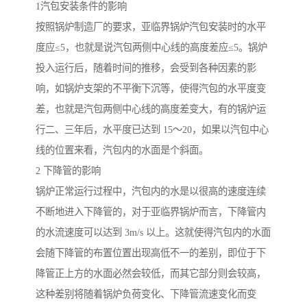
1汽包安装条件的影响
按照锅炉制造厂的要求，亚临界锅炉汽包安装时的水平
度应≤5，也就是说汽包两侧中心线的高度差应≤5。锅炉
投入运行后，随着时间的推移，会受到各种因素的影
响，如锅炉支架的不平衡下沉等，使得汽包的水平度变
差，也就是汽包两侧中心线的高度差变大，有的锅炉运
行二、三年后，水平度已达到 15～20，如果以汽包中心
线的位置来看，汽包内的水面是个斜面。
2 下降管的影响
锅炉正常运行过程中，汽包内的水是以很高的速度连续
不断地进入下降管的，对于亚临界锅炉而言，下降管内
的水流速度可以达到 3m/s 以上。这就使得汽包内的水面
会随下降管的布置位置出现高低不一的差别，即位于下
降管正上方的水面必然会较低，而其它部分则会较高，
这种差别将随着锅炉负荷变化、下降管流速变化而变