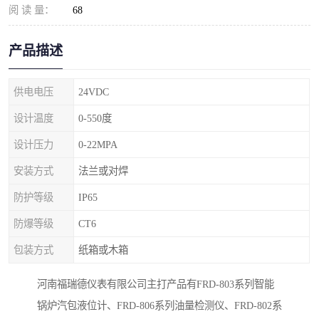
阅 读 量：
68
产品描述
供电电压
24VDC
设计温度
0-550度
设计压力
0-22MPA
安装方式
法兰或对焊
防护等级
IP65
防爆等级
CT6
包装方式
纸箱或木箱
河南福瑞德仪表有限公司主打产品有FRD-803系列智能
锅炉汽包液位计、FRD-806系列油量检测仪、FRD-802系