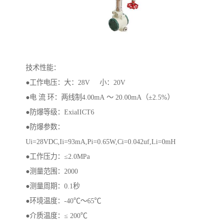
技术性能：
●工作电压：大：28V 小：20V
●电 流 环：两线制4.00mA ～ 20.00mA（±2.5%）
●防爆等级：ExiaIICT6
●防爆参数：
Ui=28VDC,Ii=93mA,Pi=0.65W,Ci=0.042uf,Li=0mH
●工作压力：≤2.0MPa
●测量范围：2000
●测量周期：0.1秒
●环境温度：-40℃～65℃
●介质温度：≤ 200℃