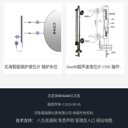
北海智能锅炉液位计 锅炉水位计厂商 自动适应自动校准
fmu90超声波液位计 UNS 操作简单
您是第
8856446
位访客
版权所有 ©2026-08-09
河南福瑞德仪表有限公司
保留所有权利.
技术支持：
八方资源网
免责声明
管理员入口
网站地图