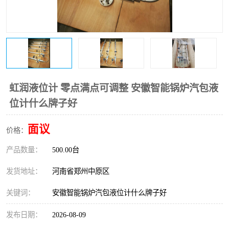
温度变送器
锅炉水位计
智能锅炉水位计
电容液位计
流量仪表
加油站液位仪
虹润液位计 零点满点可调整 安徽智能锅炉汽包液
位计什么牌子好
面议
价格：
产品数量：
500.00台
发货地址：
河南省郑州中原区
关键词：
安徽智能锅炉汽包液位计什么牌子好
发布日期：
2026-08-09