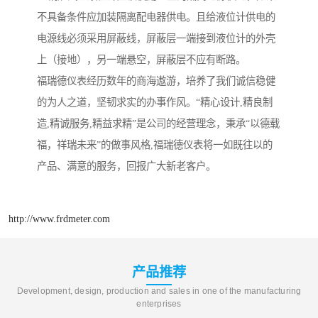
不具备条件应加装隔离配电器供电。且给液位计供电的
电源线必须采用屏蔽线，屏蔽层一端接到液位计的外壳
上（接地），另一端悬空，屏蔽层不应有断路。
福瑞德仪表经历数年的商海遨游，培养了我们诚信稳健
的为人之道，坚韧求实的办事作风。“精心设计,精良制
造,精诚服务,精益求精”是公司的经营理念，秉承“以德载
福，祥瑞未来”的做事风格,福瑞德仪表将一如既往以的
产品、满意的服务，回报广大新老客户。
http://www.frdmeter.com
产品推荐
Development, design, production and sales in one of the manufacturing
enterprises