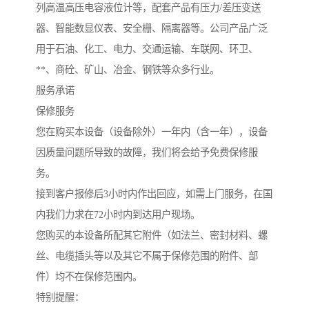
列高温高压电容液位计等，配套产品有压力/差压变送
器、智能数显仪表、安全栅、隔离器等。公司产品广泛
用于石油、化工、电力、交通运输、车联网、环卫、
**、商砼、矿山、冶金、钢铁等众多行业。
服务承诺
保修服务
您在购买本设备（设备除外）一年内（含一年），设备
因质量问题所导致的故障，我们将会给予免费保修服
务。
接到客户报修后3小时内作出回应，如需上门服务，在国
内我们力求在72小时内到达用户现场。
您购买的本设备所配其它附件（如法兰、密封材料、螺
丝、电缆插头等以及其它不属于保修范围的附件、部
件）均不在保修范围内。
特别提醒：