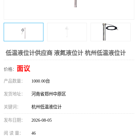
温度变送器
锅炉水位计
智能锅炉水位计
电容液位计
流量仪表
加油站液位仪
低温液位计供应商 液氮液位计 杭州低温液位计
面议
价格：
产品数量：
1000.00台
发货地址：
河南省郑州中原区
关键词：
杭州低温液位计
发布日期：
2026-08-05
阅 读 量：
46