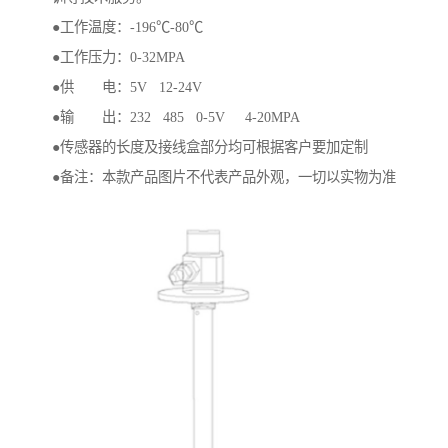
●工作温度：-196℃-80℃
●工作压力：0-32MPA
●供 电：5V 12-24V
●输 出：232 485 0-5V 4-20MPA
●传感器的长度及接线盒部分均可根据客户要加定制
●备注：本款产品图片不代表产品外观，一切以实物为准