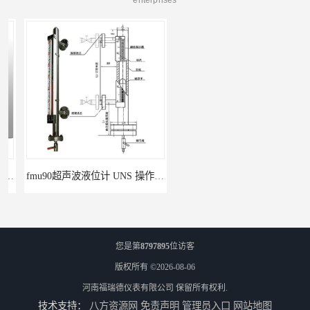
fmu90超声波液位计 UNS 操作简单
FMP43 润滑油雷达液位计 能够提供定制服务
您是第
8797895
位访客
版权所有 ©2026-08-06
河南福瑞德仪表有限公司
保留所有权利.
技术支持：
八方资源网
免责声明
管理员入口
网站地图