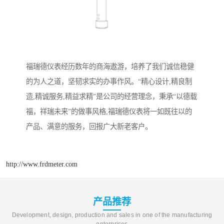
福瑞德仪表经历数年的商海遨游，培养了我们诚信稳健
的为人之道，坚韧求实的办事作风。“精心设计,精良制
造,精诚服务,精益求精”是公司的经营理念，秉承“以德载
福，祥瑞未来”的做事风格,福瑞德仪表将一如既往以的
产品、满意的服务，回报广大新老客户。
http://www.frdmeter.com
产品推荐
Development, design, production and sales in one of the manufacturing
enterprises