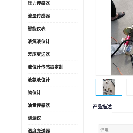
压力传感器
流量传感器
智能仪表
液氮液位计
差压变送器
液位计传感器定制
液氨液位计
物位计
油量传感器
产品描述
测漏仪
供电
温度变送器