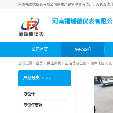
河南福瑞德仪表有限公
公司首页
供应商机
当前位置：
首页
>
供应商机
>
加油站液位仪
> 油库液位仪 
产品分类
Product
液位计
液位传感器