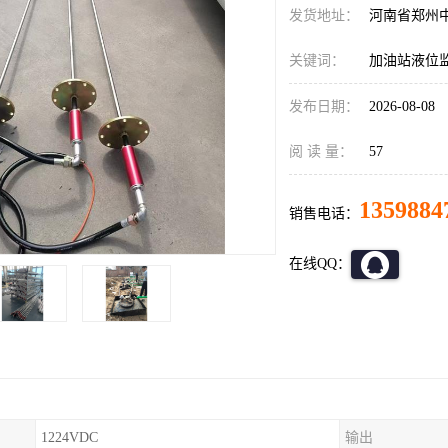
发货地址：
河南省郑州
关键词：
加油站液位
发布日期：
2026-08-08
阅 读 量：
57
1359884
销售电话：
在线QQ：
1224VDC
输出