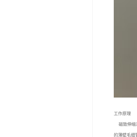
工作原理
磁致伸缩液
的薄壁毛细