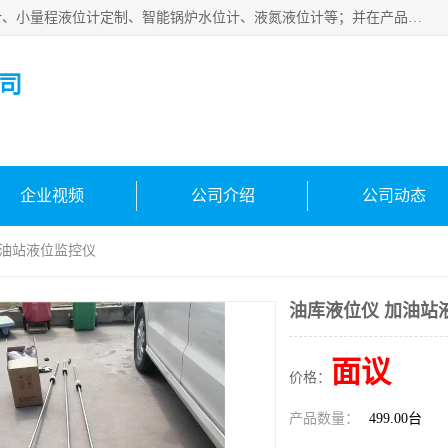
河南福瑞德仪表有限公司是生产销售电容液位计、液氨液位计、小量程液位计定制、智能锅炉水位计、液氮液位计等；并在产品开发、研制的过程中，吸取国内外仪器仪表的技术精华，建立了一支高、精、尖的科研开发队伍，使产品性能不断升级。
司
企业视频
公司介绍
公司动态
加油站液位监控仪
油库液位仪 加油站
面议
价格：
产品数量：
499.00台