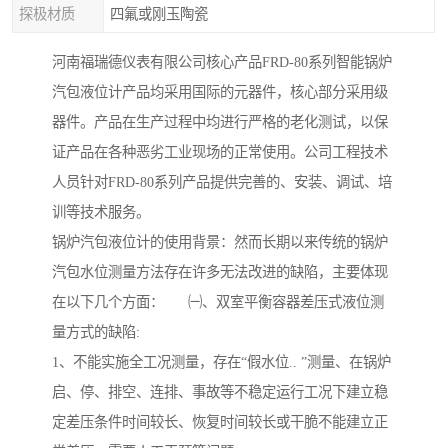
探极材质
四氟或刚玉陶瓷
河南福瑞德仪表有限公司核心产品FRD-80系列智能锅炉
汽包液位计产品均采用国际的元器件，核心部分采用级
器件。产品在生产过程中均进行严格的老化测试，以保
证产品在各种恶劣工业现场的正常使用。公司工程技术
人员针对FRD-80系列产品提供完善的、安装、调试、培
训等技术服务。
锅炉汽包液位计的使用背景：然而长期以来传统的锅炉
汽包水位测量方法存在许多无法改进的缺陷，主要体现
在以下几个方面： ㈠、双室平衡容器差压式液位测
量方式的缺陷:
1、不能实施全工况测量，存在“假水位.. ”测量、在锅炉
启、停、排空、连排、事故等不稳定运行工况下建立稳
定差压条件时间较长、恢复时间较长或干脆不能建立正