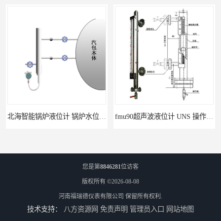
北海智能锅炉液位计 锅炉水位计厂商 自动适应自动校准
fmu90超声波液位计 UNS 操作简单
您是第
8846281
位访客
版权所有 ©2026-08-08
河南福瑞德仪表有限公司
保留所有权利.
技术支持：
八方资源网
免责声明
管理员入口
网站地图