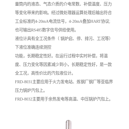
量筒内的液态、气态介质的介电常数、补偿温度、压力
等变化带来的影响。经过微处理器运算处理后输出符合
工业标准的4-20mA电流信号，4-20mA叠加HART协议;
也可输出RS485数字信号供给使用。
液位计具有全工况条件（ 锅炉启、停、排污、工况等）
下液位准确连续测控
功能，长期稳定性好。在运行过程中实时补偿，将温
度、压力变化等因素减少到小，长期稳定性好，是一款
全工况，高性价比的汽包液位计。
FRD-8031主要应用于火力发电站、炼钢厂钢厂等亚临界
压力锅炉汽包上。
FRD-8032主要用于余热发电等高温、中压锅炉汽包上。