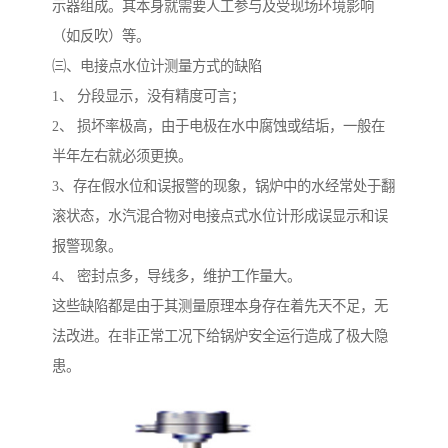
示器组成。其本身就需要人工参与及受现场环境影响
（如反吹）等。
㈢、电接点水位计测量方式的缺陷
1、 分段显示，没有精度可言；
2、 损坏率极高，由于电极在水中腐蚀或结垢，一般在
半年左右就必须更换。
3、存在假水位和误报警的现象，锅炉中的水经常处于翻
滚状态，水汽混合物对电接点式水位计形成误显示和误
报警现象。
4、 密封点多，导线多，维护工作量大。
这些缺陷都是由于其测量原理本身存在着先天不足，无
法改进。在非正常工况下给锅炉安全运行造成了极大隐
患。