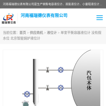
河南福瑞德仪表有限公司是生产销售电容液位计、液氨液位计、小量程液位计定制、智能锅炉水位计、液氮液位计等；并在产品开发、研制的过程中，吸取国内外仪器仪表的技术精华，建立了一支高、精、尖的科研开发队伍，使产品性能不断升级。
河南福瑞德仪表有限公司
当前位置：
首页
>
供应商机
>
液位计
> 单室平衡容器液位计 没有假
水位 北京智能锅炉液位计
液位计
液位传感器
压力传感器
流量传感器
智能仪表
液氮液位计
差压变送器
液位计传感器定制
液氨液位计
物位计
油量传感器
测漏仪