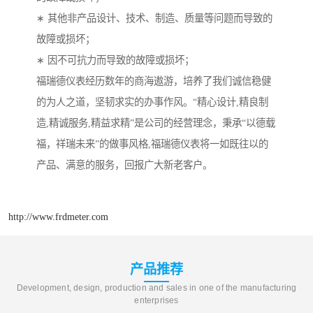
∗ 其他非产品设计、技术、制造、质量等问题而导致的
故障或损坏；
∗ 因不可抗力而导致的故障或损坏；
福瑞德仪表经历数年的商海遨游，培养了我们诚信稳健
的为人之道，坚韧求实的办事作风。“精心设计,精良制
造,精诚服务,精益求精”是公司的经营理念，秉承“以德载
福，祥瑞未来”的做事风格,福瑞德仪表将一如既往以的
产品、满意的服务，回报广大新老客户。
http://www.frdmeter.com
产品推荐
Development, design, production and sales in one of the manufacturing
enterprises