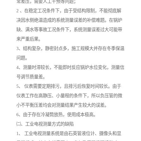
常差压，需要人工干预等问题；
2 、在稳定工况条件下，由于受结构限制，不能彻底解
决因水侧绝温造成的系统测量误差的补偿难题。在锅炉
缺、满水等事故工况条件下，系统测量误差过大可能带
来严重后果。
3、结构复杂，静密封点多，施工规模大并存在冬季保温
问题。
4、测量时滞较长，不能即时反应锅炉水位变化，测量信
号调节质量差。
5、 仪表需要定期排污，且排污后恢复时间较长。由于
仪表工作在高静压、小量程的条件下，所以负压管的微
小不平衡压差均会对测量结果产生较大的误差。
6、由于存在冷凝筒放热，使用成本极高。
㈡、工业电视测量方式的缺陷
1、 工业电视测量系统是由石英管液位计、摄像头和显