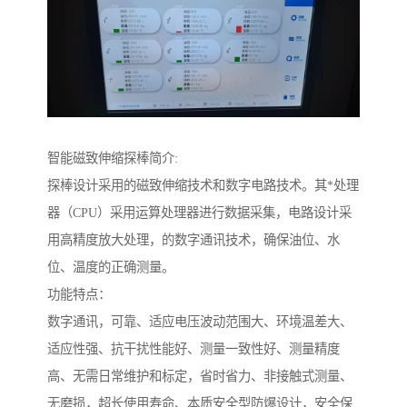
智能磁致伸缩探棒简介:
探棒设计采用的磁致伸缩技术和数字电路技术。其*处理
器（CPU）采用运算处理器进行数据采集，电路设计采
用高精度放大处理，的数字通讯技术，确保油位、水
位、温度的正确测量。
功能特点：
数字通讯，可靠、适应电压波动范围大、环境温差大、
适应性强、抗干扰性能好、测量一致性好、测量精度
高、无需日常维护和标定，省时省力、非接触式测量、
无磨损，超长使用寿命、本质安全型防爆设计，安全保