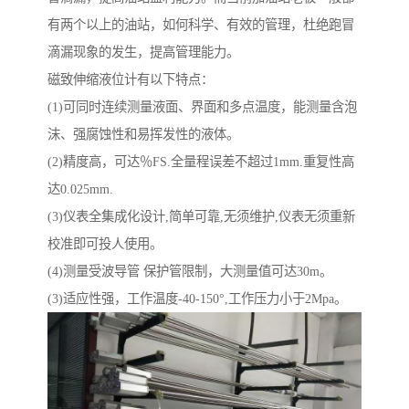
有两个以上的油站，如何科学、有效的管理，杜绝跑冒
滴漏现象的发生，提高管理能力。
磁致伸缩液位计有以下特点：
(1)可同时连续测量液面、界面和多点温度，能测量含泡
沫、强腐蚀性和易挥发性的液体。
(2)精度高，可达％FS.全量程误差不超过1mm.重复性高
达0.025mm.
(3)仪表全集成化设计,简单可靠,无须维护,仪表无须重新
校准即可投人使用。
(4)测量受波导管 保护管限制，大测量值可达30m。
(3)适应性强，工作温度-40-150°,工作压力小于2Mpa。