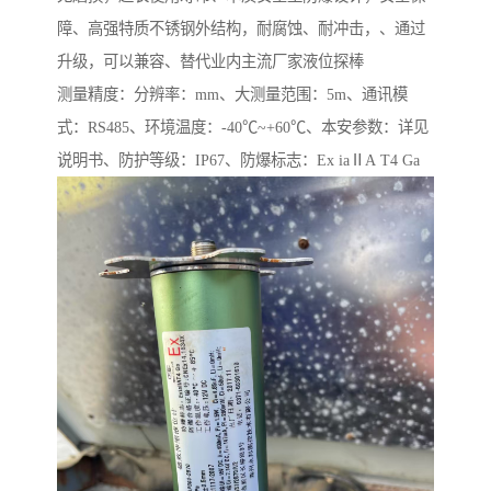
障、高强特质不锈钢外结构，耐腐蚀、耐冲击，、通过
升级，可以兼容、替代业内主流厂家液位探棒
测量精度：分辨率：mm、大测量范围：5m、通讯模
式：RS485、环境温度：-40℃~+60℃、本安参数：详见
说明书、防护等级：IP67、防爆标志：Ex iaⅡA T4 Ga