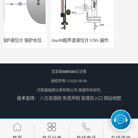
fmu90超声波液位计 UNS 操作简单
FMP43 润滑油雷达液位计 能够提供定制服务
您是第
8809384
位访客
版权所有 ©2026-08-06
河南福瑞德仪表有限公司
保留所有权利.
技术支持：
八方资源网
免责声明
管理员入口
网站地图
云南高加智能锅炉汽包液位计 窑头窑尾液位计
性能稳定 甘肃高温高压型液位变送器 川仪液位计