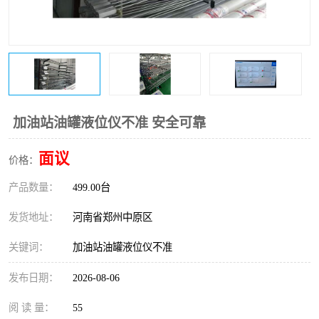
温度变送器
锅炉水位计
智能锅炉水位计
电容液位计
流量仪表
加油站液位仪
加油站油罐液位仪不准 安全可靠
面议
价格：
产品数量：
499.00台
发货地址：
河南省郑州中原区
关键词：
加油站油罐液位仪不准
发布日期：
2026-08-06
阅 读 量：
55