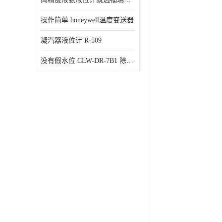
操作简单 honeywell温度变送器
凝汽器液位计 R-509
没有假水位 CLW-DR-7B1 除氧器水位测量