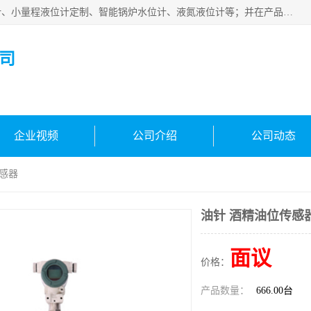
河南福瑞德仪表有限公司是生产销售电容液位计、液氨液位计、小量程液位计定制、智能锅炉水位计、液氮液位计等；并在产品开发、研制的过程中，吸取国内外仪器仪表的技术精华，建立了一支高、精、尖的科研开发队伍，使产品性能不断升级。
司
企业视频
公司介绍
公司动态
传感器
油针 酒精油位传感
面议
价格：
产品数量：
666.00台