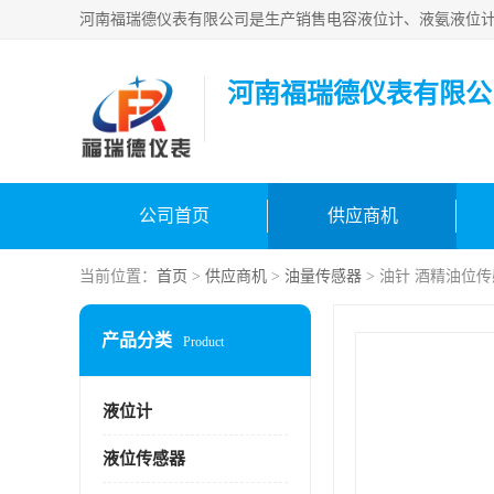
河南福瑞德仪表有限公
公司首页
供应商机
当前位置：
首页
>
供应商机
>
油量传感器
> 油针 酒精油位
产品分类
Product
液位计
液位传感器