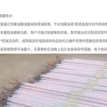
感器特点：
直接通过测量油箱油量来取得油耗值，不对油路系统/管道造成任何作用和
具有量程自截断功能，用户可通过按键重新校准，数字输出也可配调试软
：*机械活动件，成熟稳定的电路结构和品良的元器件将使传感器连续使用
：直接替换原车油量计，无需重新在油箱上钻孔安装电容传感器，电子舱