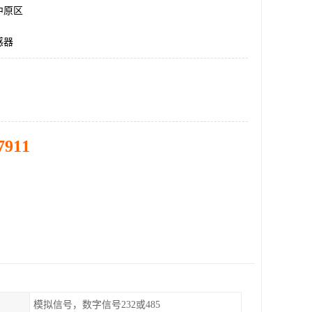
中原区
感器
7911
模拟信号，数字信号232或485