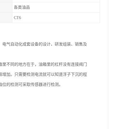
各类油品
CT6
、电气自动化成套设备的设计、研发组装、销售及
箱里不同的地方在于，油箱里的杠杆没有连接阀门
阻增加。只需要检测电流就可以知道浮子下沉的程
油位的检测可采取传感器进行检测。