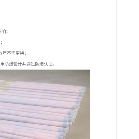
影响；
件；
数年不需更换；
采用防爆设计并通过防爆认证。