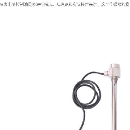
使仪表电脑控制油量表进行指示。从理论和实际操作来讲，这个传感器的