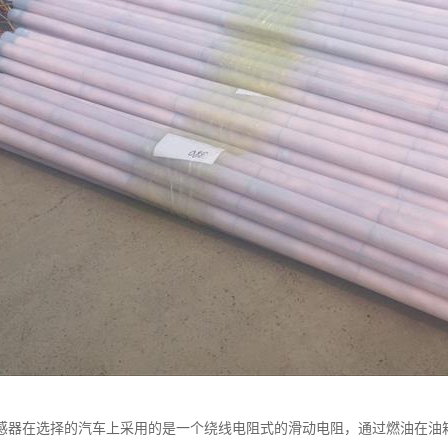
感器在选择的汽车上采用的是一个绕线电阻式的滑动电阻，通过燃油在油