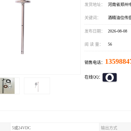
发货地址：
河南省郑州
关键词：
酒精油位传
发布日期：
2026-08-08
阅 读 量：
56
1359884
销售电话：
在线QQ：
5或24VDC
输出方式