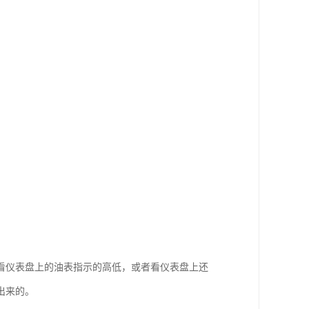
看仪表盘上的油表指示的高低，或者看仪表盘上还
出来的。