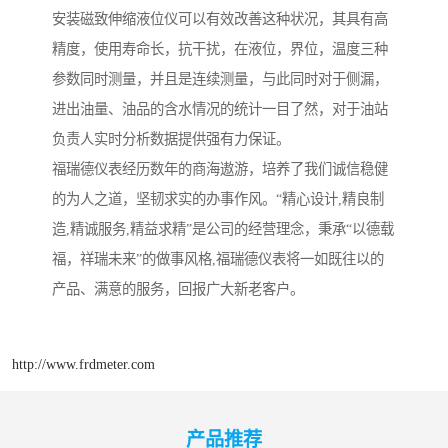
安装磁致伸缩液位仪可以有效改善这种状况，其具有高
精度，使用寿命长，抗干扰，在液位，界位，温度三种
参数同时测量，并且是连续测量，与此同时对于侧漏，
进出油量、油品的含水情况的统计一目了然，对于油站
负责人实时分析数据提供强有力保证。
福瑞德仪表经历数年的商海遨游，培养了我们诚信稳健
的为人之道，坚韧求实的办事作风。“精心设计,精良制
造,精诚服务,精益求精”是公司的经营理念，秉承“以德载
福，祥瑞未来”的做事风格,福瑞德仪表将一如既往以的
产品、满意的服务，回报广大新老客户。
http://www.frdmeter.com
产品推荐