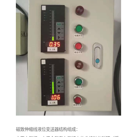
磁致伸缩线液位变送器结构组成：