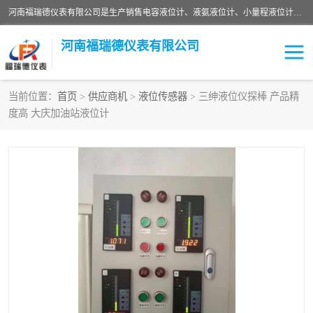
河南福瑞德仪表有限公司是生产销售电容液位计、液氨液位计、小量程液位计定制、智能锅炉水位计、液氮液位计等；并在产品开发、研制的过程中，吸取国内外仪器仪表的技术精华，建立了一支高、精、尖的科研开发队伍，使产品性能不断升级。
河南福瑞德仪表有限公司
当前位置：
首页
>
供应商机
>
液位传感器
> 三绅液位仪探棒 产品精
度高 大庆加油站液位计
液位计
液位传感器
压力传感器
流量传感器
智能仪表
液氮液位计
差压变送器
液位计传感器定制
液氨液位计
物位计
油量传感器
测漏仪