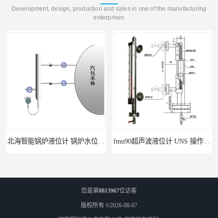
Development, design, production and sales in one of the manufacturing
enterprises
北海智能锅炉液位计 锅炉水位计厂商 自动适应自动校准
fmu90超声波液位计 UNS 操作简单
您是第
8813967
位访客
版权所有 ©2026-08-07