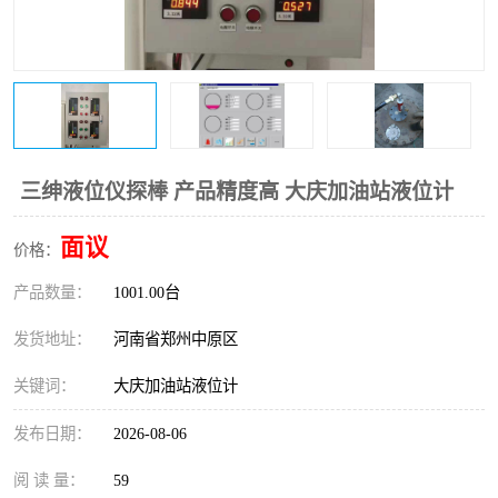
温度变送器
锅炉水位计
智能锅炉水位计
电容液位计
流量仪表
加油站液位仪
三绅液位仪探棒 产品精度高 大庆加油站液位计
面议
价格：
产品数量：
1001.00台
发货地址：
河南省郑州中原区
关键词：
大庆加油站液位计
发布日期：
2026-08-06
阅 读 量：
59