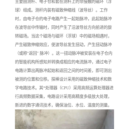
主要由测杆、电子仓和套在测杆上的非接触的磁环（浮
球）组成。测杆内装有磁致伸缩线（波导丝）。工作
时，由电子仓的电子电路产生一起始脉冲，此起始脉冲
在波导丝中传输时，同时产生了沿波导丝方向前进的旋
转磁场。当这个磁场与磁环（浮球）中的磁场相遇时，
产生磁致伸缩效应，使波导丝发生扭动，产生扭动脉冲
（或称“返回” 脉冲）。这一扭动脉冲被安装在电子仓内
的智能机构所感知并转换成相应的电流脉冲，通过电子
电路计算出两脉冲起始和返回之间的时间差，即可测出
被测的位置和位移。探棒设计采用的磁致伸缩技术和数
字电路技术。其*处理器（CPU）采用高频运算处理器进
行高频数据采集，电路设计采用高精度多级放大处理，
新进的数字通讯技术，确保油位、水位、温度的测量。