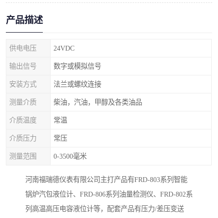
产品描述
供电电压
24VDC
输出信号
数字或模拟信号
安装方式
法兰或螺纹连接
测量介质
柴油，汽油，甲醇及各类油品
介质温度
常温
介质压力
常压
测量范围
0-3500毫米
河南福瑞德仪表有限公司主打产品有FRD-803系列智能
锅炉汽包液位计、FRD-806系列油量检测仪、FRD-802系
列高温高压电容液位计等，配套产品有压力/差压变送