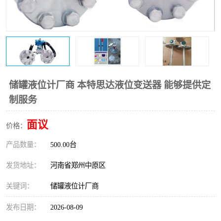
温度变送器
锅炉水位计
智能锅炉水位计
电容液位计
流量仪表
加油站液位仪
储罐液位计厂商 本特思达液位变送器 能够提供定
制服务
面议
价格：
产品数量：
500.00台
发货地址：
河南省郑州中原区
关键词：
储罐液位计厂商
发布日期：
2026-08-09