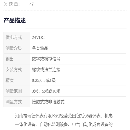
阅 读 量：
47
产品描述
供电方式
24VDC
测量介质
各类油品
输出
数字或模拟信号
安装方式
螺纹或法兰连接
精度
0.25,0.5或1级
测量范围
3米，5米或10米
测量方式
接触式或非接触式
河南福瑞德仪表有限公司经营范围包括仪器仪表、机电
一体化设备、自动化监测设备、电气自动化成套设备的