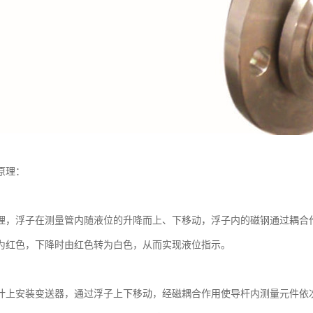
原理：
理，浮子在测量管内随液位的升降而上、下移动，浮子内的磁钢通过耦合作
为红色，下降时由红色转为白色，从而实现液位指示。
计上安装变送器，通过浮子上下移动，经磁耦合作用使导杆内测量元件依次动