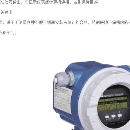
的标准信号输出，与显示仪表或计算机连接，达到远传目的。
开关输出
式，适用于测量各种不便于侧面安装液位计的容器，特别是地下储槽内的
业和部门。