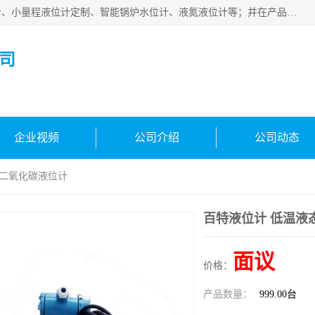
河南福瑞德仪表有限公司是生产销售电容液位计、液氨液位计、小量程液位计定制、智能锅炉水位计、液氮液位计等；并在产品开发、研制的过程中，吸取国内外仪器仪表的技术精华，建立了一支高、精、尖的科研开发队伍，使产品性能不断升级。
司
企业视频
公司介绍
公司动态
态二氧化碳液位计
百特液位计 低温液
面议
价格：
产品数量：
999.00台