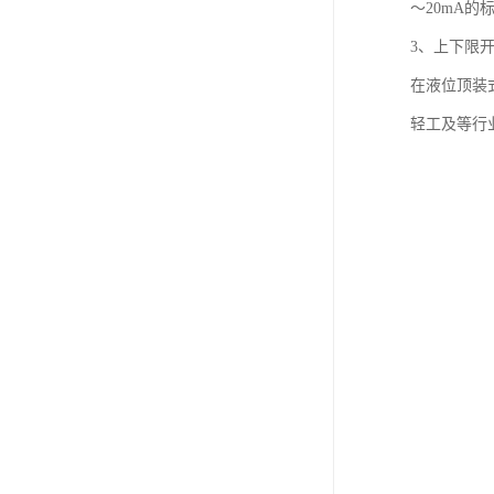
～20mA
3、上下限
在液位顶装
轻工及等行