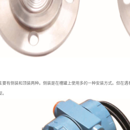
主要有侧装和顶装两种。侧装是在槽罐上使用多的一种安装方式。但在遇
型。