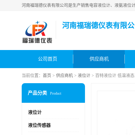
河南福瑞德仪表有限公
公司首页
供应商机
当前位置：
首页
>
供应商机
>
液位计
> 百特液位计 低温液
产品分类
Product
液位计
液位传感器