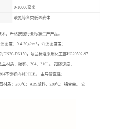
0-10000毫米
液氨等各类低温液体
技术，严格按照行业标准生产产品。
质密度：0.4-20g/cm3，介质密度差：
径为DN20-DN150，法兰标准采用化工部HG20592-97
兰材质：碳钢、304、316L。 跟随速度：
TEE,304不锈钢内衬PTEE。 主导管直径：
器材质：≤80℃：ABS塑料，≥80℃：铝合金。 安