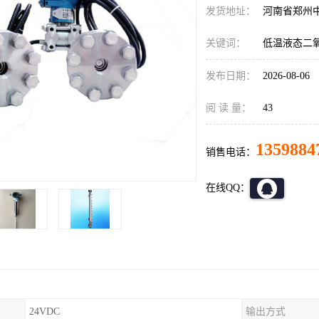
发货地址：
河南省郑州
关键词：
低温液态二
发布日期：
2026-08-06
阅 读 量：
43
1359884
销售电话：
在线QQ：
24VDC
输出方式