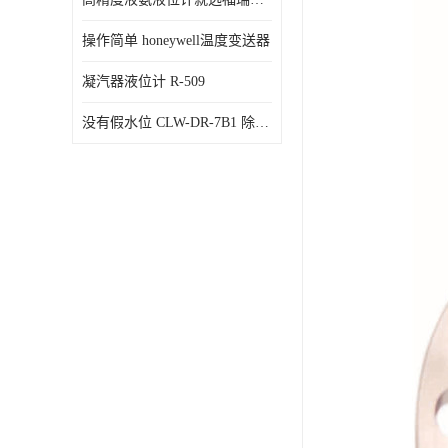
操作简单 honeywell温度变送器
凝汽器液位计 R-509
没有假水位 CLW-DR-7B1 除氧器水位测量