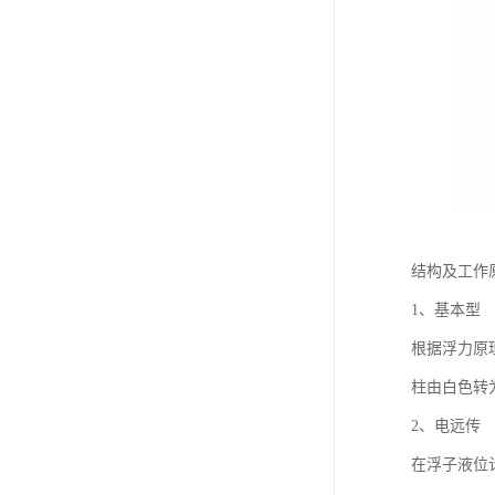
结构及工作
1、基本型
根据浮力原
柱由白色转
2、电远传
在浮子液位