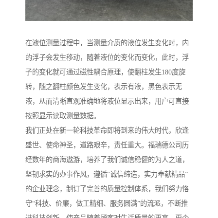
在液位测量过程中，当测量介质的液位发生变化时，内
的浮子会发生移动，随着液位的变化而变化，此时，浮
子的变化就可通过磁性耦合原理，使翻柱发生180度旋
转，随之翻柱颜色发生变化，表示有液，黑色表示无
液，从而清晰直观准确地将液位显示出来，用户可直接
按照显示读取测量数据。
我们正处在新一轮科技革命即将到来的伟大时代，欣逢
盛世、使命神圣，道路艰辛，责任重大。福瑞德公司历
经数年的商海遨游，培养了我们诚信稳健的为人之道，
坚韧求实的办事作风，遵循“诚信缔造，实力奉献精品”
的企业理念，制订了完善的质量控制体系，我们努力恪
守“科技、价廉，做工精细、服务圆满”的流派，不断推