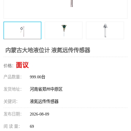
温度变送器
锅炉水位计
智能锅炉水位计
电容液位计
流量仪表
加油站液位仪
内蒙古大地液位计 液氮远传传感器
面议
价格：
产品数量：
999.00台
发货地址：
河南省郑州中原区
关键词：
液氮远传传感器
发布日期：
2026-08-09
阅 读 量：
69