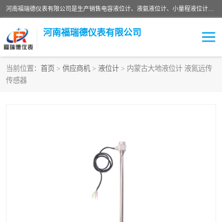
河南福瑞德仪表有限公司是生产销售电容液位计、液氨液位计、小量程液位计定制、智能锅炉水位计、液氮液位计等；并在产品开发、研制的过程中，吸取国内外仪器仪表的技术精华，建立了一支高、精、尖的科研开发队伍，使产品性能不断升级。
河南福瑞德仪表有限公司
当前位置：
首页
>
供应商机
>
液位计
> 内蒙古大地液位计 液氮远传
传感器
液位计
液位传感器
压力传感器
流量传感器
智能仪表
液氮液位计
差压变送器
液位计传感器定制
液氨液位计
物位计
油量传感器
测漏仪