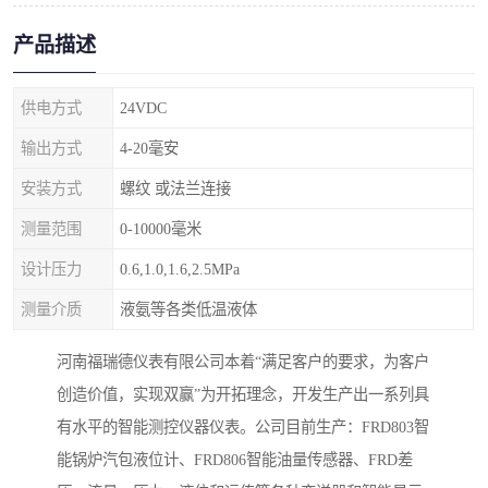
产品描述
供电方式
24VDC
输出方式
4-20毫安
安装方式
螺纹 或法兰连接
测量范围
0-10000毫米
设计压力
0.6,1.0,1.6,2.5MPa
测量介质
液氨等各类低温液体
河南福瑞德仪表有限公司本着“满足客户的要求，为客户
创造价值，实现双赢”为开拓理念，开发生产出一系列具
有水平的智能测控仪器仪表。公司目前生产：FRD803智
能锅炉汽包液位计、FRD806智能油量传感器、FRD差