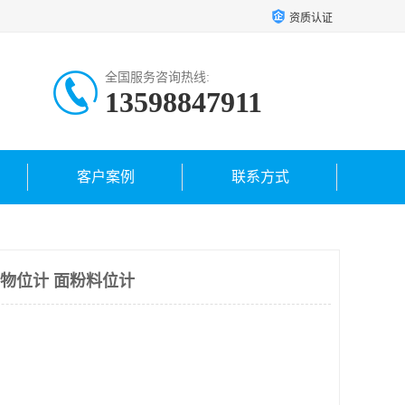
资质认证
全国服务咨询热线:
13598847911
客户案例
联系方式
粮仓物位计 面粉料位计