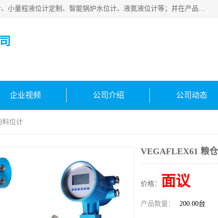
河南福瑞德仪表有限公司是生产销售电容液位计、液氨液位计、小量程液位计定制、智能锅炉水位计、液氮液位计等；并在产品开发、研制的过程中，吸取国内外仪器仪表的技术精华，建立了一支高、精、尖的科研开发队伍，使产品性能不断升级。
司
企业视频
公司介绍
公司动态
面粉料位计
VEGAFLEX61 
面议
价格：
产品数量：
200.00台