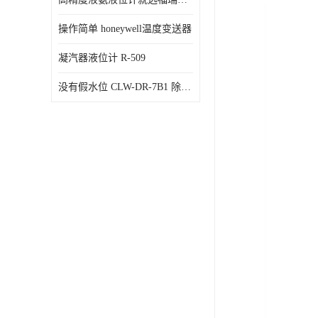
操作简单 honeywell温度变送器
凝汽器液位计 R-509
没有假水位 CLW-DR-7B1 除氧器水位测量