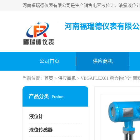
河南福瑞德仪表有限公
公司首页
供应商机
当前位置：
首页
>
供应商机
> VEGAFLEX61 粮仓物位计 
产品分类
Product
液位计
液位传感器