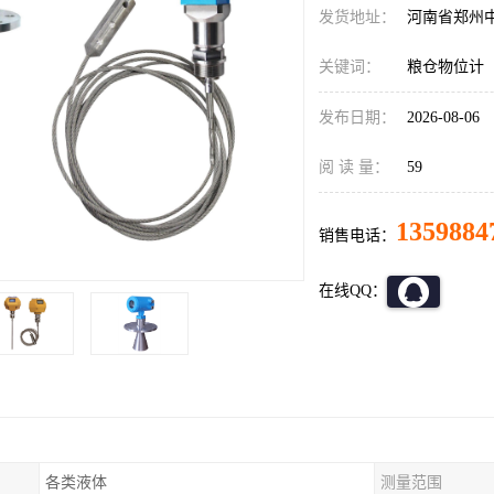
发货地址：
河南省郑州
关键词：
粮仓物位计
发布日期：
2026-08-06
阅 读 量：
59
1359884
销售电话：
在线QQ：
各类液体
测量范围