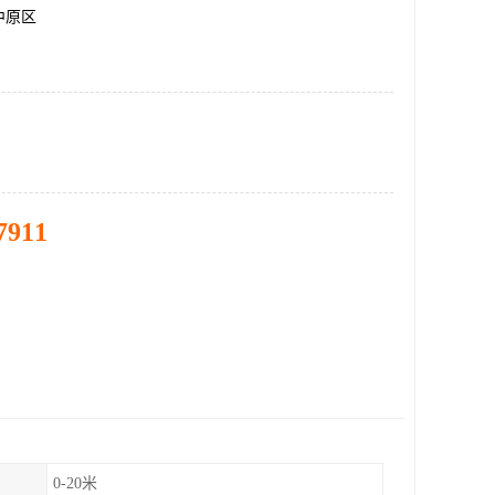
中原区
7911
0-20米