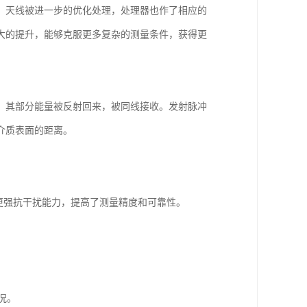
精度，天线被进一步的优化处理，处理器也作了相应的
大的提升，能够克服更多复杂的测量条件，获得更
，其部分能量被反射回来，被同线接收。发射脉冲
介质表面的距离。
更强抗干扰能力，提高了测量精度和可靠性。
工况。