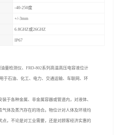
-40-250度
+/-3mm
6.8GHZ或26GHZ
IP67
列油量检测仪、FRD-802系列高温高压电容液位计
泛用于石油、化工、电力、交通运输、车联网、环
安装于各种金属、非金属容器或管道内，对液体、
性气体及蒸汽存在的场合。物位计对人体及环境均
优点，不论是对工业需要，还是对顾客经济实惠的