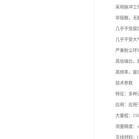
采用脉冲工
非接触，无
几乎不受腐
几乎不受大
严重粉尘环
高信噪比，
高频率，是
技术参数
特征：多种
应用：应用
大量程：15
测量精度：±
天线材料：(1