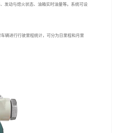
度、发动与熄火状态、油箱实时油量等。系统可设
。
理对车辆进行行驶里程统计，可分为日里程和月里