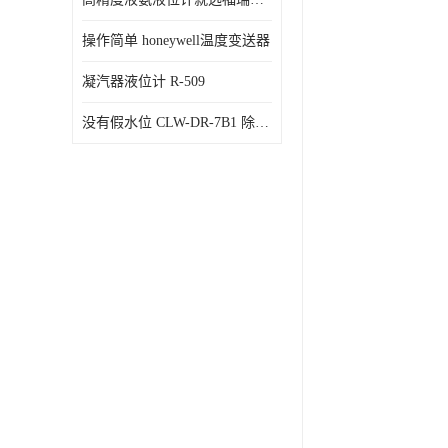
操作简单 honeywell温度变送器
凝汽器液位计 R-509
没有假水位 CLW-DR-7B1 除氧器水位测量