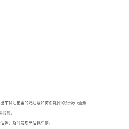
出车辆油箱里的燃油是如何消耗掉的;行驶中油量
送报警。
日油耗，及时发现高油耗车辆。