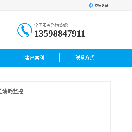
资质认证
全国服务咨询热线:
13598847911
客户案例
联系方式
位油耗监控