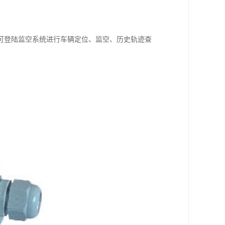
可登陆监空系统进行车辆定位、监空、历史轨迹查