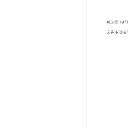
福瑞德油耗
询等多项操