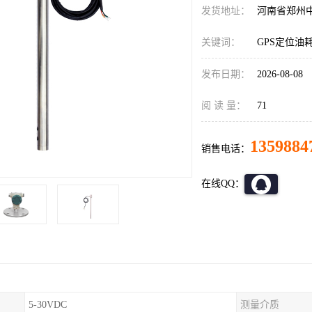
发货地址：
河南省郑州
关键词：
GPS定位油
发布日期：
2026-08-08
阅 读 量：
71
1359884
销售电话：
在线QQ：
5-30VDC
测量介质