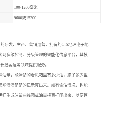
100-1200毫米
9600或15200
端设备的研发、生产、营销运营，拥有的GIS地理电子地
实现多级控制、分级管理的智能化信息平台，其技
、长途客运等领域提供服务。
辆油量，能清楚的看见箱里有多少油，跑了多少里
都能清清楚楚的显示算出来。如有偷油情况，也能
明细生成油量曲线图或油量报表打印出来，以便管