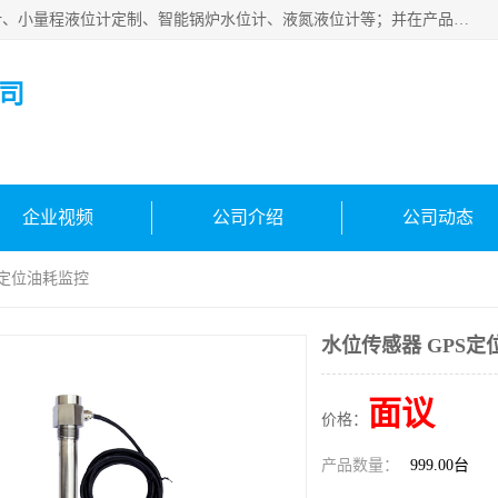
河南福瑞德仪表有限公司是生产销售电容液位计、液氨液位计、小量程液位计定制、智能锅炉水位计、液氮液位计等；并在产品开发、研制的过程中，吸取国内外仪器仪表的技术精华，建立了一支高、精、尖的科研开发队伍，使产品性能不断升级。
司
企业视频
公司介绍
公司动态
S定位油耗监控
水位传感器 GPS定
面议
价格：
产品数量：
999.00台