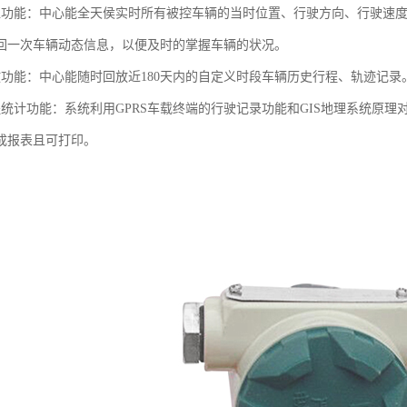
位功能：中心能全天侯实时所有被控车辆的当时位置、行驶方向、行驶速
返回一次车辆动态信息，以便及时的掌握车辆的状况。
放功能：中心能随时回放近180天内的自定义时段车辆历史行程、轨迹记录
程统计功能：系统利用GPRS车载终端的行驶记录功能和GIS地理系统原
成报表且可打印。