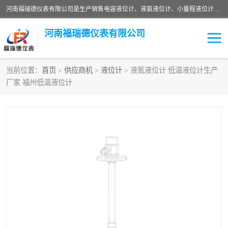
河南福瑞德仪表有限公司是生产销售电容液位计、液氨液位计、小量程液位计定制、智能锅炉水位计、液氮液位计等；并在产品开发、研制的过程中，吸取国内外仪器仪表的技术精华，建立了一支高、精、尖的科研开发队伍，使产品性能不断升级。
河南福瑞德仪表有限公司
当前位置：
首页
>
供应商机
>
液位计
> 液氮液位计 低温液位计生产
厂家 福州低温液位计
液位计
液位传感器
压力传感器
流量传感器
智能仪表
液氮液位计
差压变送器
液位计传感器定制
液氨液位计
物位计
油量传感器
测漏仪