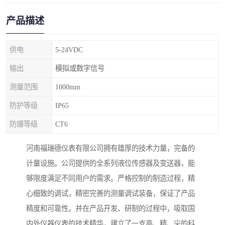
产品描述
供电
5-24VDC
输出
模拟或数字信号
测量范围
1000mm
防护等级
IP65
防爆等级
CT6
河南福瑞德仪表有限公司拥有雄厚的技术力量，完备的
计量设施。公司提供的全系列液位传感器及变送器，能
够限度满足不同用户的需求。严格控制的制造过程，精
心细致的调试，精密完善的测量调试装备，保证了产品
精度和可靠性。并在产品开发、研制的过程中，吸取国
内外仪器仪表的技术精华，建立了一支高、精、尖的科