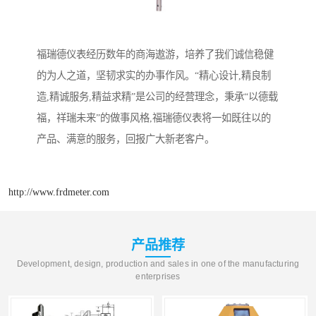
福瑞德仪表经历数年的商海遨游，培养了我们诚信稳健
的为人之道，坚韧求实的办事作风。“精心设计,精良制
造,精诚服务,精益求精”是公司的经营理念，秉承“以德载
福，祥瑞未来”的做事风格,福瑞德仪表将一如既往以的
产品、满意的服务，回报广大新老客户。
http://www.frdmeter.com
产品推荐
Development, design, production and sales in one of the manufacturing
enterprises