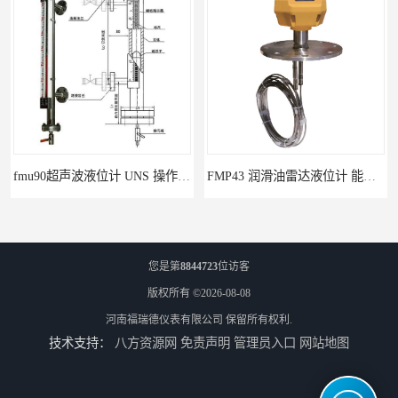
fmu90超声波液位计 UNS 操作简单
FMP43 润滑油雷达液位计 能够提供定制服务
您是第
8844723
位访客
版权所有 ©2026-08-08
河南福瑞德仪表有限公司
保留所有权利.
技术支持：
八方资源网
免责声明
管理员入口
网站地图