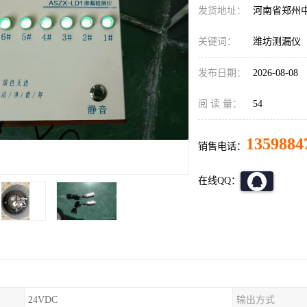
发货地址：
河南省郑州
关键词：
潍坊测漏仪
发布日期：
2026-08-08
阅 读 量：
54
1359884
销售电话：
在线QQ：
24VDC
输出方式