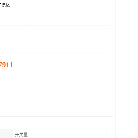
中原区
7911
开关量