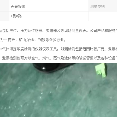
声光报警
测量类别
1到8路
品包括液位、压力及传感器、变送器及等现场测量仪表。公司产品和服务
,**,商砼，矿山,冶金、钢铁等众多行业。
种气体泄露浓度检测的仪器仪表工具。泄漏检测包括范围比较广泛：泄漏
；泄漏检测仪可对以空气、煤气、蒸气及液体等的输送管道以及各种设备