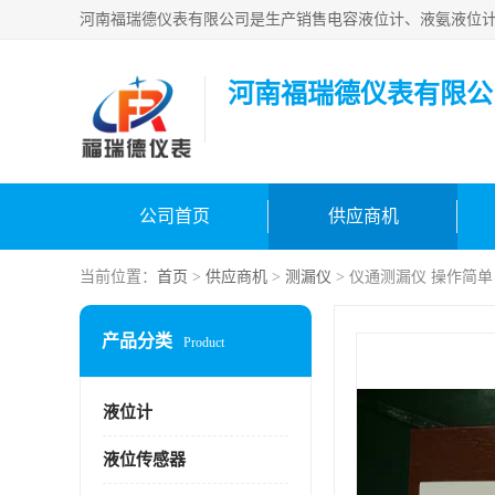
河南福瑞德仪表有限公
公司首页
供应商机
当前位置：
首页
>
供应商机
>
测漏仪
> 仪通测漏仪 操作简单
产品分类
Product
液位计
液位传感器