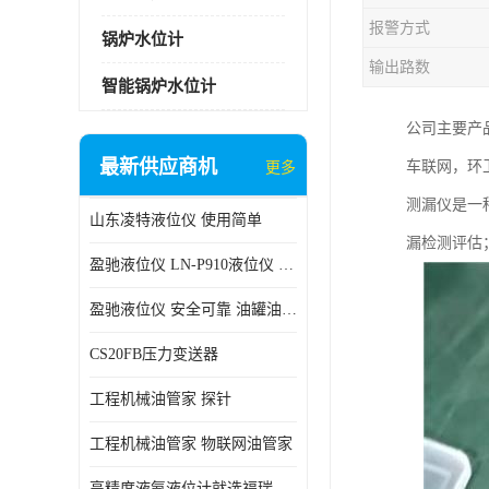
报警方式
锅炉水位计
输出路数
智能锅炉水位计
公司主要产
最新供应商机
车联网，环卫
更多
测漏仪是一
山东凌特液位仪 使用简单
漏检测评估
盈驰液位仪 LN-P910液位仪 安全可靠
盈驰液位仪 安全可靠 油罐油位检测
CS20FB压力变送器
工程机械油管家 探针
工程机械油管家 物联网油管家
高精度液氨液位计就选福瑞德仪表