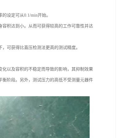
定可从0.1/min开始。
身容积达到小。从而可获得较高的工作可靠性并达
下，可获得比直压检测法更高的测试精度。
变化以及容积的不稳定而导致的影响，其抑制效果
平衡阶段。另外，测试压力的高低不受测量元器件