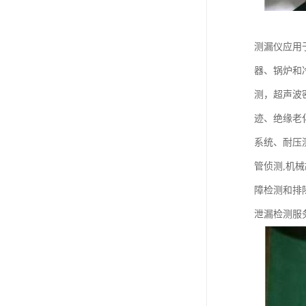
测漏仪应用
器、锅炉和
测，超声波
迹、绝缘老
系统、耐压
管侦测,机
障检测和排
泄漏检测服