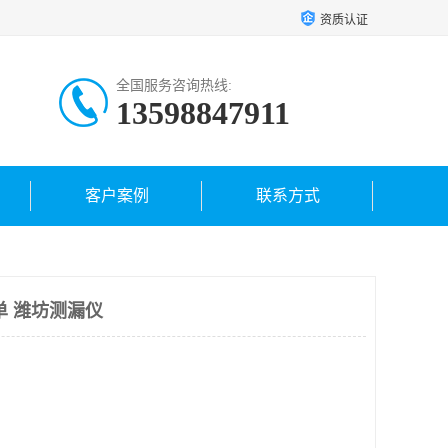
资质认证
全国服务咨询热线:
13598847911
客户案例
联系方式
单 潍坊测漏仪