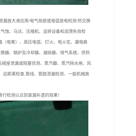
泄漏放大液应用/电气局部或电弧放电检测/热交换
泵气蚀、马达、压缩机、运转设备和润滑失效检
电（电晕）、高压电弧、打火、电火花、漏电痕
交换器、锅炉及冷却器、凝结器、排气系统、供热
液压阀座泄漏或阻塞侦测、蒸汽瓣、蒸汽除水闸、风
测、远距离检查,管线、管路泄漏检测、一般机械故
进行检测以达到查漏补遗的效果！