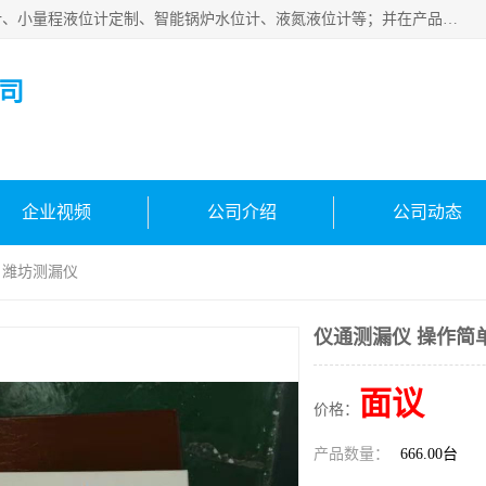
河南福瑞德仪表有限公司是生产销售电容液位计、液氨液位计、小量程液位计定制、智能锅炉水位计、液氮液位计等；并在产品开发、研制的过程中，吸取国内外仪器仪表的技术精华，建立了一支高、精、尖的科研开发队伍，使产品性能不断升级。
司
企业视频
公司介绍
公司动态
 潍坊测漏仪
仪通测漏仪 操作简
面议
价格：
产品数量：
666.00台