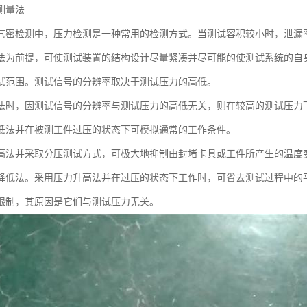
测量法
气密检测中，压力检测是一种常用的检测方式。当测试容积较小时，泄漏率的设
法为前提，可使测试装置的结构设计尽量紧凑并尽可能的使测试系统的自
试范围。测试信号的分辨率取决于测试压力的高低。
法时，因测试信号的分辨率与测试压力的高低无关，则在较高的测试压力
低法并在被测工件过压的状态下可模拟通常的工作条件。
高法并采取分压测试方式，可极大地抑制由封堵卡具或工件所产生的温度
降低法。采用压力升高法并在过压的状态下工作时，可省去测试过程中的
限制，其原因是它们与测试压力无关。