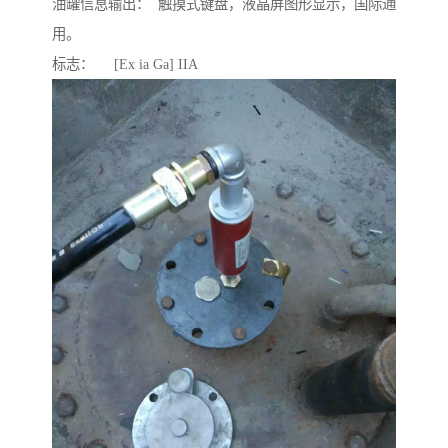
油罐信息输出： 触摸式键盘，液晶屏图形显示，国际通
用。
标志： [Ex ia Ga] IIA