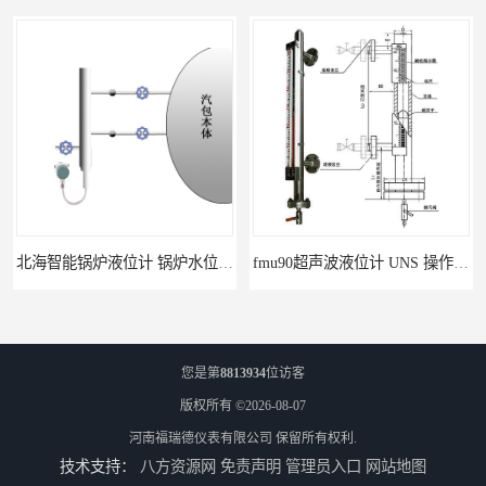
北海智能锅炉液位计 锅炉水位计厂商 自动适应自动校准
fmu90超声波液位计 UNS 操作简单
您是第
8813934
位访客
版权所有 ©2026-08-07
河南福瑞德仪表有限公司
保留所有权利.
技术支持：
八方资源网
免责声明
管理员入口
网站地图