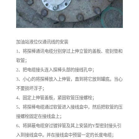
加油站液位仪通讯线的安装
1、将探棒通讯电缆分别穿过上伸立管的盖板、密封垫和
软管；
2、把电缆接头连入探棒头部的接线孔中；
3、小心的将探棒放入上伸管，直到将它放到罐底。当心
不要损坏浮子；
4、固定上伸管盖板，紧固软管压接螺栓；
5、将探棒电缆通过软管进入接线盒中，然后把软管的压
接螺栓固定在接线盒上；
6、将屏蔽电缆穿过镀锌管及其上安装的Y型密封接头引
入到接线盒中。并在接线盒中预留一定的长度电缆；