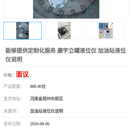
温度变送器
锅炉水位计
智能锅炉水位计
电容液位计
流量仪表
加油站液位仪
能够提供定制化服务 康宇立罐液位仪 加油站液位
仪说明
面议
价格：
产品数量：
888.00台
发货地址：
河南省郑州中原区
关键词：
加油站液位仪说明
发布日期：
2026-08-06