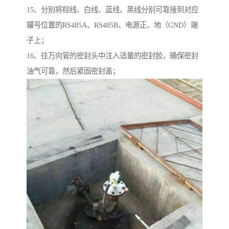
15、分别将棕线、白线、蓝线、黑线分别可靠接到对应
罐号位置的RS485A、RS485B、电源正、地（GND）端
子上；
16、往万向管的密封头中注入适量的密封胶，确保密封
油气可靠，然后紧固密封盖；