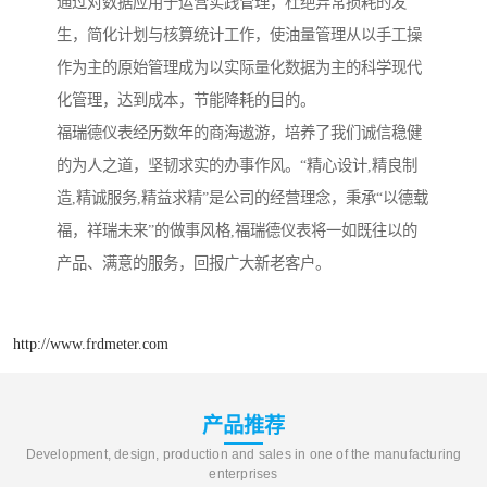
通过对数据应用于运营实践管理，杜绝异常损耗的发
生，简化计划与核算统计工作，使油量管理从以手工操
作为主的原始管理成为以实际量化数据为主的科学现代
化管理，达到成本，节能降耗的目的。
福瑞德仪表经历数年的商海遨游，培养了我们诚信稳健
的为人之道，坚韧求实的办事作风。“精心设计,精良制
造,精诚服务,精益求精”是公司的经营理念，秉承“以德载
福，祥瑞未来”的做事风格,福瑞德仪表将一如既往以的
产品、满意的服务，回报广大新老客户。
http://www.frdmeter.com
产品推荐
Development, design, production and sales in one of the manufacturing
enterprises