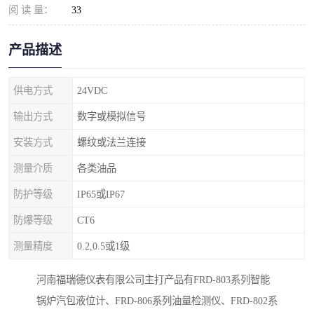
阅 读 量：
33
产品描述
供电方式
24VDC
输出方式
数字或模拟信号
安装方式
螺纹或法兰连接
测量介质
各类油品
防护等级
IP65或IP67
防爆等级
CT6
测量精度
0.2,0.5或1级
河南福瑞德仪表有限公司主打产品有FRD-803系列智能
锅炉汽包液位计、FRD-806系列油量检测仪、FRD-802系