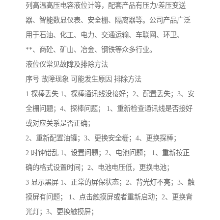
列高温高压电容液位计等，配套产品有压力/差压变送
器、智能数显仪表、安全栅、隔离器等。公司产品广泛
用于石油、化工、电力、交通运输、车联网、环卫、
**、商砼、矿山、冶金、钢铁等众多行业。
液位仪常见故障及排除方法
序号 故障现象 可能发生原因 排除方法
1 探棒丢失 1、探棒通讯线没接好；2、配置丢失；3、安
全栅问题；4、探棒问题； 1、重新检查通讯线是否接好
或对应关系是否正确；
2、重新配置油罐；3、更换安全栅；4、更换探棒；
2 时钟错乱 1、设置问题；2、电池问题； 1、重新按正
确的格式设置时间；2、电池电压低，更换电池；
3 显示黑屏 1、正常的屏保状态；2、背光灯不亮；3、触
摸屏有问题； 1、点击触摸屏或者重新启动；2、更换背
光灯；3、更换触摸屏；