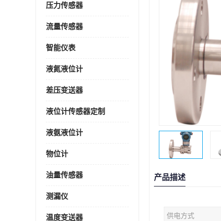
压力传感器
流量传感器
智能仪表
液氮液位计
差压变送器
液位计传感器定制
液氨液位计
物位计
油量传感器
产品描述
测漏仪
供电方式
温度变送器