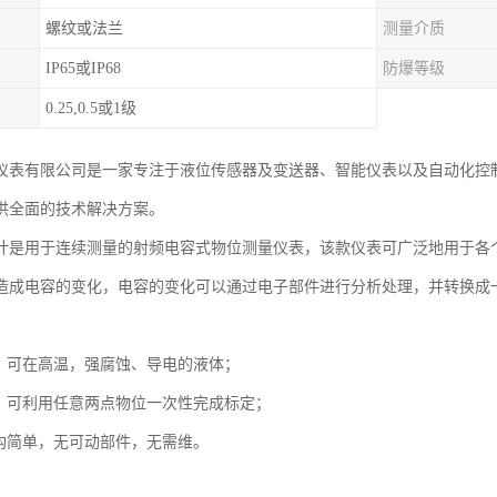
螺纹或法兰
测量介质
IP65或IP68
防爆等级
0.25,0.5或1级
仪表有限公司是一家专注于液位传感器及变送器、智能仪表以及自动化控
供全面的技术解决方案。
计是用于连续测量的射频电容式物位测量仪表，该款仪表可广泛地用于各
造成电容的变化，电容的变化可以通过电子部件进行分析处理，并转换成
强，可在高温，强腐蚀、导电的液体；
单，可利用任意两点物位一次性完成标定；
结构简单，无可动部件，无需维。