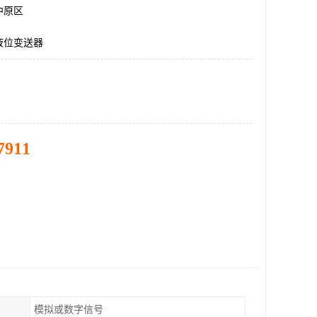
中原区
液位变送器
7911
模拟或数字信号