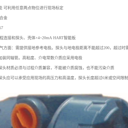
能 可利用任意两点物位进行现场标定
铝合金
67
程连接和探头、壳体+4~20mA HART智能板
电气方面：需提供接地参考电极。探头与地电极距离不能超过200，超过
加装同轴管。高粘度、介电常数介质应采用电极
探头材质必须与过程介质兼容，不能被介质腐蚀，也不能污染介质
探头应可以承受应用现场的高压力和高温度，探头长度超过6米或空间限