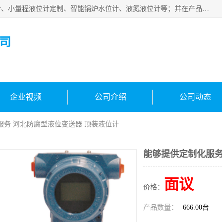
河南福瑞德仪表有限公司是生产销售电容液位计、液氨液位计、小量程液位计定制、智能锅炉水位计、液氮液位计等；并在产品开发、研制的过程中，吸取国内外仪器仪表的技术精华，建立了一支高、精、尖的科研开发队伍，使产品性能不断升级。
司
企业视频
公司介绍
公司动态
服务 河北防腐型液位变送器 顶装液位计
能够提供定制化服务
面议
价格：
产品数量：
666.00台