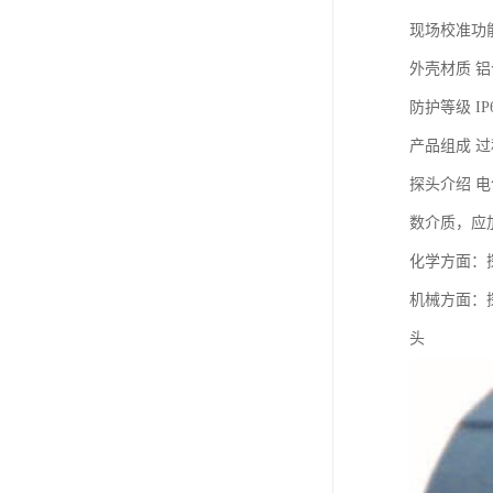
现场校准功
外壳材质 
防护等级 IP
产品组成 过
探头介绍 
数介质，应
化学方面：
机械方面：
头