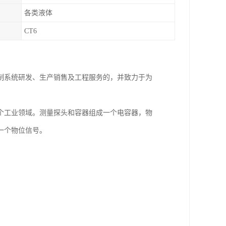
各类液体
CT6
制系统研发、生产销售及工程服务的，并致力于为
个工业领域。测量探头和容器组成一个电容器，物
一个物位信号。