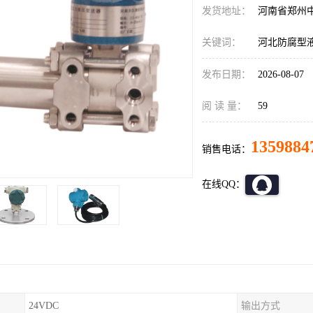
发货地址：
河南省郑州
关键词：
河北防腐型
发布日期：
2026-08-07
阅 读 量：
59
1359884
销售电话：
在线QQ：
24VDC
输出方式